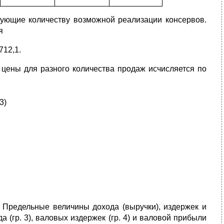
твующие количеству возможной реализации консервов.
я
712,1.
 цены для разного количества продаж исчисляется по
3)
 Предельные величины дохода (выручки), издержек и
(гр. 3), валовых издержек (гp. 4) и валовой прибыли