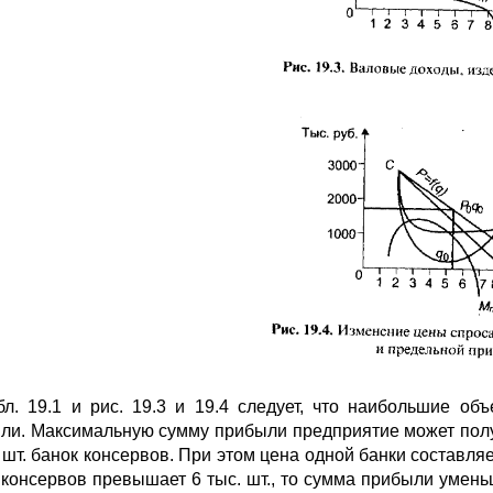
бл. 19.1 и рис. 19.3 и 19.4 следует, что наибольшие 
ли. Максимальную сумму прибыли предприятие может получ
. шт. банок консервов. При этом цена одной банки составл
 консервов превышает 6 тыс. шт., то сумма прибыли уменьш