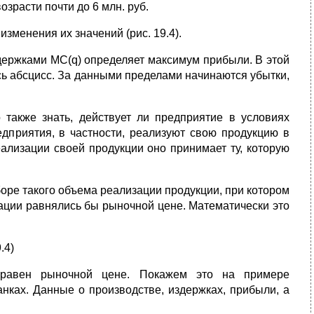
озрасти почти до 6 млн. руб.
зменения их значений (рис. 19.4).
держками MC(q) определяет максимум прибыли. В этой
сь абсцисс. За данными пределами начинаются убытки,
также знать, действует ли предприятие в условиях
дприятия, в частности, реализуют свою продукцию в
еализации своей продукции оно принимает ту, которую
оре такого объема реализации продукции, при котором
ации равнялись бы рыночной цене. Математически это
.4)
 равен рыночной цене. Покажем это на примере
ках. Данные о производстве, издержках, прибыли, а