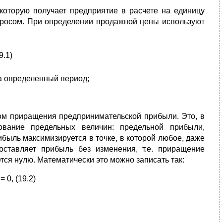
которую получает предприятие в расчете на единицу
просом. При определении продажной цены используют
9.1)
а определенный период;
сом приращения предпринимательской прибыли. Это, в
зование предельных величин: предельной прибыли,
быль максимизируется в точке, в которой любое, даже
ставляет прибыль без изменения, т.е. приращение
ся нулю. Математически это можно записать так:
 0, (19.2)