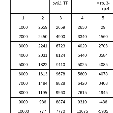
руб.), TР
= гр. 3-
— гр.4
1
2
3
4
5
1000
2659
2659
2630
29
2000
2450
4900
3340
1560
3000
2241
6723
4020
2703
4000
2031
8124
5440
3584
5000
1822
9110
5025
4085
6000
1613
9678
5600
4078
7000
1484
9828
6420
3408
8000
1195
9560
7615
1945
9000
986
8874
9310
-436
10000
777
7770
13675
-5905