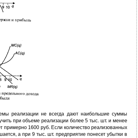
объемы реализации не всегда дают наибольшие суммы
ить при объеме реализации более 5 тыс. шт. и менее
яет примерно 1600 руб. Если количество реализованных
ается, а при 9 тыс. шт. предприятие понесет убытки в