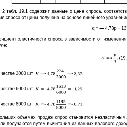
 2 табл. 19.1 содержит данные о цене спроса, соответс
ия спроса от цены получена на основе линейного уравнени
q = — 4,78р + 13
ициент эластичности спроса в зависимости от изменения
ле:
(19.
ичестве 3000 шт.
ичестве 6000 шт.
ичестве 8000 шт,
ольших объемах продаж спрос становится неэластичным.
ли получаются путем вычитания из данных валового дохода 