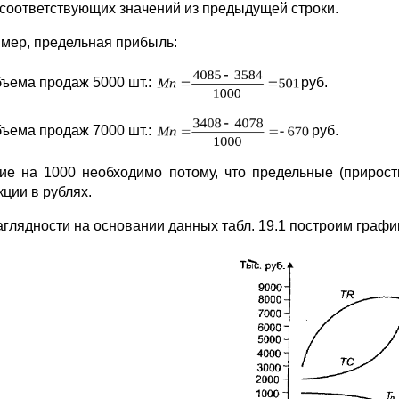
5) соответствующих значений из предыдущей строки.
мер, предельная прибыль:
бъема продаж 5000 шт.:
руб.
бъема продаж 7000 шт.:
руб.
ие на 1000 необходимо потому, что предельные (прирост
кции в рублях.
глядности на основании данных табл. 19.1 построим графики 