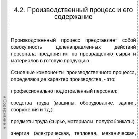
4.2. Производственный процесс и его
содержание
Производственный процесс представляет собой
совокупность целенаправленных действий
персонала предприятия по превращению сырья и
материалов в готовую продукцию.
Основные компоненты производственного процесса,
определяющие характер производства, - это:
профессионально подготовленный персонал;
►Содержание►
средства труда (машины, оборудование, здания,
сооружения и т.д.);
предметы труда (сырье, материалы, полуфабрикаты);
энергия (электрическая, тепловая, механическая,