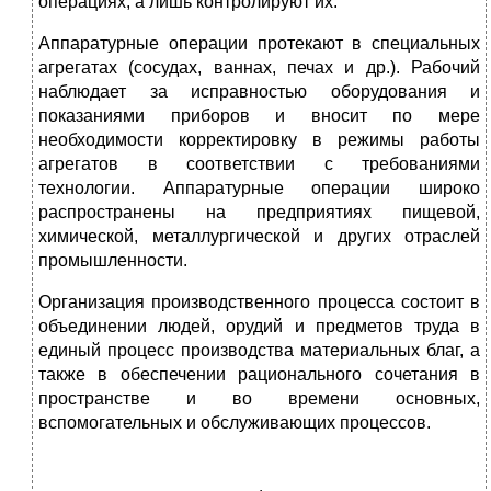
операциях, а лишь контролируют их.
Аппаратурные операции протекают в специальных
агрегатах (сосудах, ваннах, печах и др.). Рабочий
наблюдает за исправностью оборудования и
показаниями приборов и вносит по мере
необходимости корректировку в режимы работы
агрегатов в соответствии с требованиями
технологии. Аппаратурные операции широко
распространены на предприятиях пищевой,
химической, металлургической и других отраслей
промышленности.
Организация производственного процесса состоит в
объединении людей, орудий и предметов труда в
единый процесс производства материальных благ, а
также в обеспечении рационального сочетания в
пространстве и во времени основных,
вспомогательных и обслуживающих процессов.