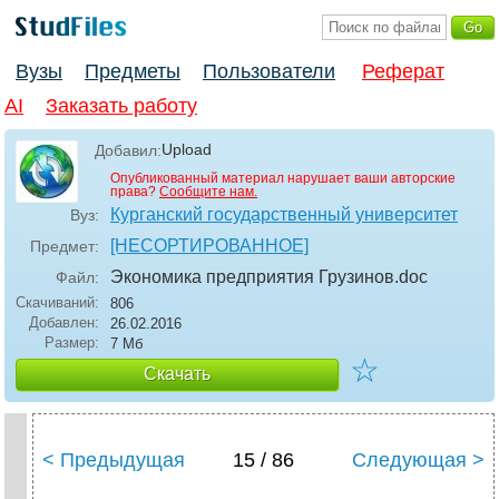
Вузы
Предметы
Пользователи
Реферат
AI
Заказать работу
Upload
Добавил:
Опубликованный материал нарушает ваши авторские
права?
Сообщите нам.
Курганский государственный университет
Вуз:
[НЕСОРТИРОВАННОЕ]
Предмет:
Экономика предприятия Грузинов
.doc
Файл:
Скачиваний:
806
Добавлен:
26.02.2016
Размер:
7 Мб
☆
Скачать
< Предыдущая
15 / 86
Следующая >