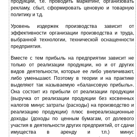
продукции, т.е. проводить маркетинг, организовать
рекламу, сбыт, сформировать ценовую и товарную
политику и т.д.
Уровень издержек производства зависит от
эффективности организации производства и труда,
выбранной технологии, технической оснащенности
предприятия.
Вместе с тем прибыль на предприятии зависит не
только от реализации продукции, но и от других
видов деятельности, которые ее либо увеличивают,
либо уменьшают. Поэтому в теории и на практике
выделяют так называемую «балансовую прибыль».
Она состоит из прибыли от реализации продукции
(выручка от реализации продукции без косвенных
налогов минус затраты (расходы) на производство и
реализацию продукции) плюс внереализационные
доходы (доходы по ценным бумагам, от долевого
участия в деятельности других предприятий, от сдачи
имущества в аренду и т.п.) минус