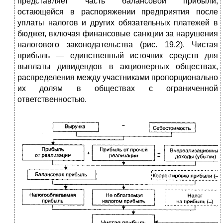
представляет часть балансовой прибыли,
остающейся в распоряжении предприятия после
уплаты налогов и других обязательных платежей в
бюджет, включая финансовые санкции за нарушения
налогового законодательства (рис. 19.2). Чистая
прибыль — единственный источник средств для
выплаты дивидендов в акционерных обществах,
распределения между участниками пропорционально
их долям в обществах с ограниченной
ответственностью.