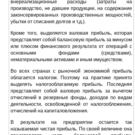
внереализационные расходы (затраты на
производство, не давшее продукции, на содержание
законсервированных производственных мощностей,
убытки от списания долгов и т.д.).
Кроме того, выделяется валовая прибыль, которая
представляет собой балансовую прибыль за минусом
или плюсом финансового результата от операций с
основными фондами (средствами),
нематериальными активами и иным имуществом.
Во всех странах с рыночной экономикой прибыль
облагается налогом. Поэтому на практике принято
выделять налогооблагаемую прибыль. Последняя
представляет собой валовую прибыль за вычетом
отчислений в резервные фонды, доходов по видам
деятельности, освобожденной от налогообложения,
отчислений на капиталовложения.
В результате на предприятии остается так
называемая чистая прибыль. По своей величине она