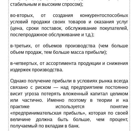
стабильным и высоким спросом);
во-вторых, от создания конкурентоспособных
условий продажи своих товаров и оказания услуг
(цена, сроки поставок, обслуживание покупателей,
послепродажное обслуживание и т.д.);
в-третьих, от объемов производства (чем больше
объем продаж, тем больше масса прибыли);
в-четвертых, от ассортимента продукции и снижения
издержек производства.
Однако получение прибыли в условиях рынка всегда
связано с риском — над предприятием постоянно
висит угроза потерять вложенный капитал целиком
или частично. Именно поэтому в теории и на
практике используется понятие
«предпринимательская прибыль», которая по своей
величине должна быть больше, чем процент,
получаемый по вкладам в банк.