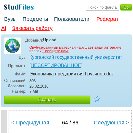
Вузы
Предметы
Пользователи
Реферат
AI
Заказать работу
Upload
Добавил:
Опубликованный материал нарушает ваши авторские
права?
Сообщите нам.
Курганский государственный университет
Вуз:
[НЕСОРТИРОВАННОЕ]
Предмет:
Экономика предприятия Грузинов
.doc
Файл:
Скачиваний:
806
Добавлен:
26.02.2016
Размер:
7 Мб
☆
Скачать
< Предыдущая
64 / 86
Следующая >