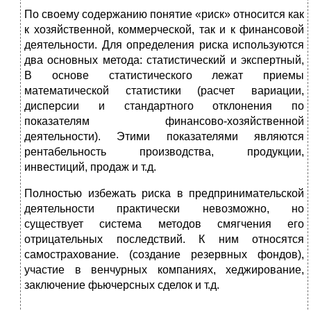
По своему содержанию понятие «риск» относится как
к хозяйственной, коммерческой, так и к финансовой
деятельности. Для определения риска используются
два основных метода: статистический и экспертный,
В основе статистического лежат приемы
математической статистики (расчет вариации,
дисперсии и стандартного отклонения по
показателям финансово-хозяйственной
деятельности). Этими показателями являются
рентабельность производства, продукции,
инвестиций, продаж и т.д.
Полностью избежать риска в предпринимательской
деятельности практически невозможно, но
существует система методов смягчения его
отрицательных последствий. К ним относятся
самострахование. (создание резервных фондов),
участие в венчурных компаниях, хеджирование,
заключение фьючерсных сделок и т.д.