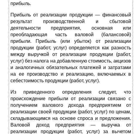
прибыль.
Прибыль от реализации продукции — финансовый
результат производственной и сбытовой
деятельности предприятия, основная или
преобладающая часть валовой (балансовой)
прибыли. Прибыль (или убыток) от реализации
продукции (работ, услуг) определяется как разность
между выручкой от реализации продукции (работ,
услуг) без налога на добавленную стоимость, акцизов
и аналогичных обязательных платежей и затратами
на ее производство и реализацию, включаемых в
себестоимость продукции (работ, услуг).
Из приведенного определения следует, что
происхождение прибыли от реализации связано с
получением валового дохода предприятием от
реализации своей продукции (работ, услуг) по ценам,
складывающимся на основе спроса и предложения.
Валовой доход предприятия — выручка от
реализации продукции (работ, услуг) за вычетом