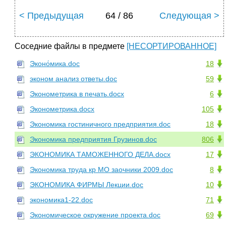
< Предыдущая
64 / 86
Следующая >
Соседние файлы в предмете
[НЕСОРТИРОВАННОЕ]
Эконо́мика.doc
18
эконом анализ ответы.doc
59
Эконометрика в печать.docx
6
Эконометрика.docx
105
Экономика гостиничного предприятия.doc
18
Экономика предприятия Грузинов.doc
806
ЭКОНОМИКА ТАМОЖЕННОГО ДЕЛА.docx
17
Экономика труда кр МО заочники 2009.doc
8
ЭКОНОМИКА ФИРМЫ Лекции.doc
10
экономика1-22.doc
71
Экономическое окружение проекта.doc
69