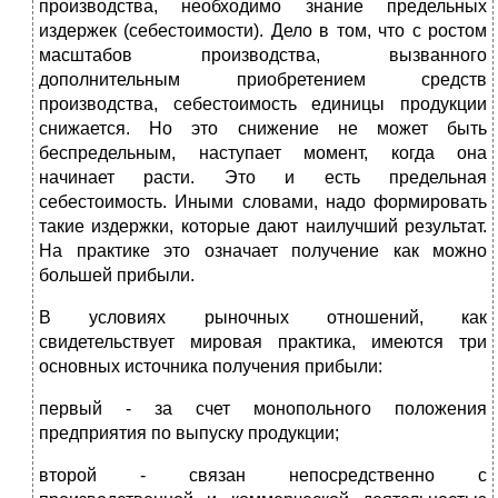
производства, необходимо знание предельных
издержек (себестоимости). Дело в том, что с ростом
масштабов производства, вызванного
дополнительным приобретением средств
производства, себестоимость единицы продукции
снижается. Но это снижение не может быть
беспредельным, наступает момент, когда она
начинает расти. Это и есть предельная
себестоимость. Иными словами, надо формировать
такие издержки, которые дают наилучший результат.
На практике это означает получение как можно
большей прибыли.
В условиях рыночных отношений, как
свидетельствует мировая практика, имеются три
основных источника получения прибыли:
первый - за счет монопольного положения
предприятия по выпуску продукции;
второй - связан непосредственно с