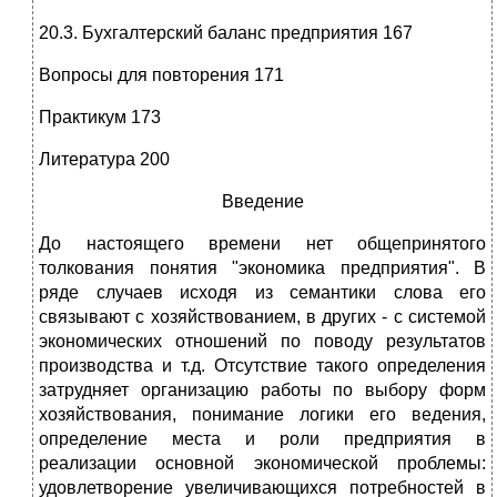
20.3. Бухгалтерский баланс предприятия 167
Вопросы для повторения 171
Практикум 173
Литература 200
Введение
До настоящего времени нет общепринятого
толкования понятия "экономика предприятия". В
ряде случаев исходя из семантики слова его
связывают с хозяйствованием, в других - с системой
экономических отношений по поводу результатов
производства и т.д. Отсутствие такого определения
затрудняет организацию работы по выбору форм
хозяйствования, понимание логики его ведения,
определение места и роли предприятия в
реализации основной экономической проблемы:
удовлетворение увеличивающихся потребностей в