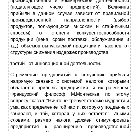
производственной и коммерческой деятельностью
(подавляющее число предприятий). Величина
прибыли в данном случае зависит от правильной
производственной направленности (выбор
продуктов, пользующихся высоким и стабильным
спросом); от степени конкурентоспособности
продукции (цена, сроки поставки, обслуживание и
т.д.); объемов выпускаемой продукции и, наконец, от
структуры снижения издержек производства;
третий - от инновационной деятельности.
Стремление предприятий к получению прибыли
напрямую связано с системой налогов, которыми
облагается прибыль предприятия, и их размером.
Французский философ М.Монтескье по этому
вопросу сказал: "Ничто не требует столько мудрости и
ума, как определение той части, которую у подданных
забирают, и той, которая у них остается". Иными
словами, размер налога должен стимулировать
предприятия к расширению производственной