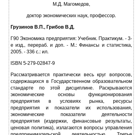
М.Д. Магомедов,
доктор экономических наук, профессор.
Грузинов В.П., Грибов В.Д.
Г90 Экономика предприятия: Учебник. Практикум. - 3-
е изд., перераб. и доп. - М.: Финансы и статистика,
2005. - 336 с.: ил.
ISBN 5-279-02847-9
Рассматривается практически весь круг вопросов,
содержащихся в Государственном образовательном
стандарте по этой дисциплине. Раскрываются
экономические основы функционирования
предприятия в условиях рынка, ресурсы
предприятия и показатели их использования,
экономические показатели деятельности
предприятия (издержки, финансовые результаты,
ценовая политика), излагаются вопросы управления
предпринимательской деятельностью. Третье