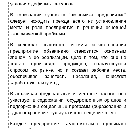
условиях дефицита ресурсов.
В толковании сущности "экономика предприятия"
следует исходить прежде всего из установления
места и роли предприятия в решении основной
экономической проблемы.
В условиях рыночной системы хозяйствования
предприятие объективно становится основным
звеном в ее реализации. Дело в том, что оно не
только производит продукцию, пользующуюся
спросом на рынке, но и создает рабочие места,
обеспечивая занятость населения, начисляет
заработную плату и т.д.
Выплачивая федеральные и местные налоги, оно
участвует в содержании государственных органов и
поддержании социальных программ (образование и
здравоохранение, культура и просвещение и т.д.).
Каждое предприятие самостоятельно принимает