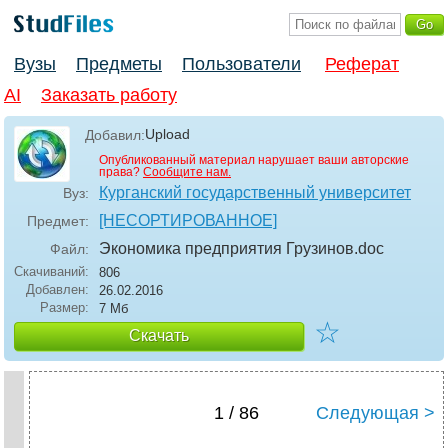
Вузы
Предметы
Пользователи
Реферат
AI
Заказать работу
Upload
Добавил:
Опубликованный материал нарушает ваши авторские
права?
Сообщите нам.
Курганский государственный университет
Вуз:
[НЕСОРТИРОВАННОЕ]
Предмет:
Экономика предприятия Грузинов
.doc
Файл:
Скачиваний:
806
Добавлен:
26.02.2016
Размер:
7 Мб
☆
Скачать
1 / 86
Следующая >