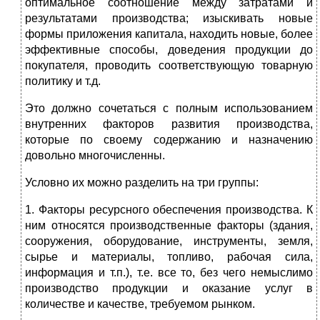
оптимальное соотношение между затратами и
результатами производства; изыскивать новые
формы приложения капитала, находить новые, более
эффективные способы, доведения продукции до
покупателя, проводить соответствующую товарную
политику и т.д.
Это должно сочетаться с полным использованием
внутренних факторов развития производства,
которые по своему содержанию и назначению
довольно многочисленны.
Условно их можно разделить на три группы:
1. Факторы ресурсного обеспечения производства. К
ним относятся производственные факторы (здания,
сооружения, оборудование, инструменты, земля,
сырье и материалы, топливо, рабочая сила,
информация и т.п.), т.е. все то, без чего немыслимо
производство продукции и оказание услуг в
количестве и качестве, требуемом рынком.