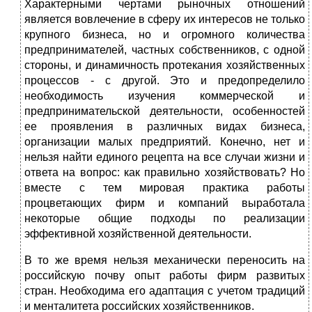
Характерными чертами рыночных отношений
является вовлечение в сферу их интересов не только
крупного бизнеса, но и огромного количества
предпринимателей, частных собственников, с одной
стороны, и динамичность протекания хозяйственных
процессов - с другой. Это и предопределило
необходимость изучения коммерческой и
предпринимательской деятельности, особенностей
ее проявления в различных видах бизнеса,
организации малых предприятий. Конечно, нет и
нельзя найти единого рецепта на все случаи жизни и
ответа на вопрос: как правильно хозяйствовать? Но
вместе с тем мировая практика работы
процветающих фирм и компаний выработала
некоторые общие подходы по реализации
эффективной хозяйственной деятельности.
В то же время нельзя механически переносить на
российскую почву опыт работы фирм развитых
стран. Необходима его адаптация с учетом традиций
и менталитета российских хозяйственников.