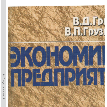
►Содержание►