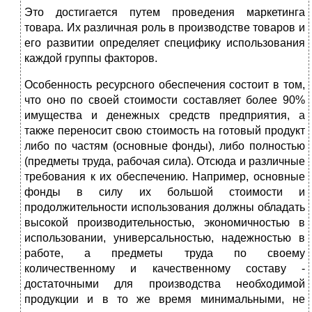
Это достигается путем проведения маркетинга
товара. Их различная роль в производстве товаров и
его развитии определяет специфику использования
каждой группы факторов.
Особенность ресурсного обеспечения состоит в том,
что оно по своей стоимости составляет более 90%
имущества и денежных средств предприятия, а
также переносит свою стоимость на готовый продукт
либо по частям (основные фонды), либо полностью
(предметы труда, рабочая сила). Отсюда и различные
требования к их обеспечению. Например, основные
фонды в силу их большой стоимости и
продолжительности использования должны обладать
высокой производительностью, экономичностью в
использовании, универсальностью, надежностью в
работе, а предметы труда по своему
количественному и качественному составу -
достаточными для производства необходимой
продукции и в то же время минимальными, не