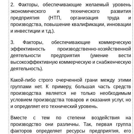
2. Факторы, обеспечивающие желаемый уровень
экономического и технического развития
предприятия (НТП, организация труда и
производства, повышение квалификации, инновации
и инвестиции и т.д.).
3. Факторы, обеспечивающие коммерческую
эффективность производственно-хозяйственной
деятельности предприятия (умение вести
высокоэффективную коммерческую и снабженческую
деятельность).
Какой-либо строго очерченной грани между этими
группами нет. К примеру, большая часть средств
производства является не только необходимым
условием производства товаров и оказания услуг, но
и определяет его технический уровень.
Вместе с тем по степени воздействия на
производство они различны. Так, первая группа
факторов определяет ресурсы предприятия, его