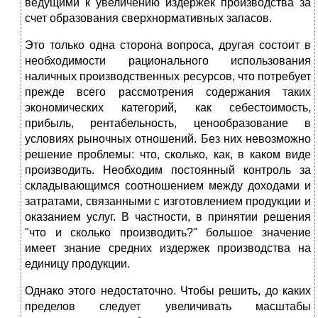
ведущими к увеличению издержек производства за
счет образования сверхнормативных запасов.
Это только одна сторона вопроса, другая состоит в
необходимости рационального использования
наличных производственных ресурсов, что потребует
прежде всего рассмотрения содержания таких
экономических категорий, как себестоимость,
прибыль, рентабельность, ценообразование в
условиях рыночных отношений. Без них невозможно
решение проблемы: что, сколько, как, в каком виде
производить. Необходим постоянный контроль за
складывающимся соотношением между доходами и
затратами, связанными с изготовлением продукции и
оказанием услуг. В частности, в принятии решения
"что и сколько производить?" большое значение
имеет знание средних издержек производства на
единицу продукции.
Однако этого недостаточно. Чтобы решить, до каких
пределов следует увеличивать масштабы