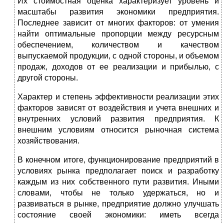
Их стоимостная оценка характеризует уровень и
масштабы развития экономики предприятия.
Последнее зависит от многих факторов: от умения
найти оптимальные пропорции между ресурсным
обеспечением, количеством и качеством
выпускаемой продукции, с одной стороны, и объемом
продаж, доходов от ее реализации и прибылью, с
другой стороны.
Характер и степень эффективности реализации этих
факторов зависят от воздействия и учета внешних и
внутренних условий развития предприятия. К
внешним условиям относится рыночная система
хозяйствования.
В конечном итоге, функционирование предприятий в
условиях рынка предполагает поиск и разработку
каждым из них собственного пути развития. Иными
словами, чтобы не только удержаться, но и
развиваться в рынке, предприятие должно улучшать
состояние своей экономики: иметь всегда