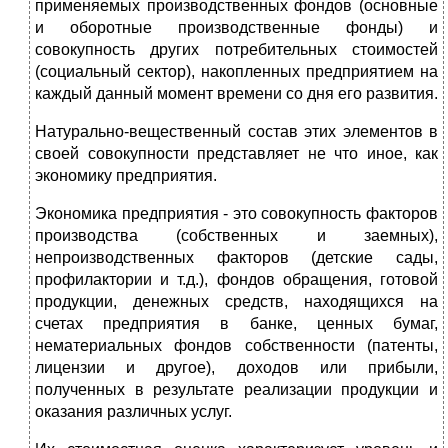
применяемых производственных фондов (основные
и оборотные производственные фонды) и
совокупность других потребительных стоимостей
(социальный сектор), накопленных предприятием на
каждый данный момент времени со дня его развития.
Натурально-вещественный состав этих элементов в
своей совокупности представляет не что иное, как
экономику предприятия.
Экономика предприятия - это совокупность факторов
производства (собственных и заемных),
непроизводственных факторов (детские сады,
профилактории и т.д.), фондов обращения, готовой
продукции, денежных средств, находящихся на
счетах предприятия в банке, ценных бумаг,
нематериальных фондов собственности (патенты,
лицензии и другое), доходов или прибыли,
полученных в результате реализации продукции и
оказания различных услуг.