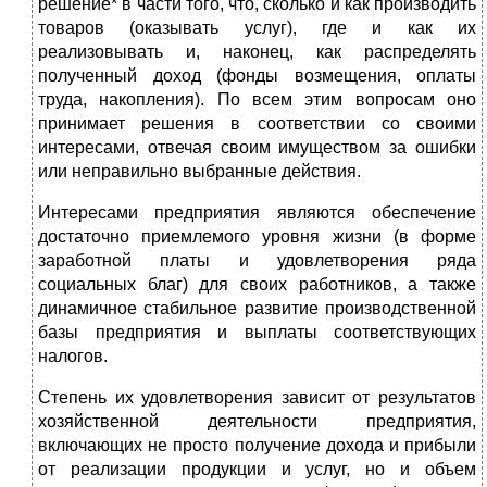
решение* в части того, что, сколько и как производить
товаров (оказывать услуг), где и как их
реализовывать и, наконец, как распределять
полученный доход (фонды возмещения, оплаты
труда, накопления). По всем этим вопросам оно
принимает решения в соответствии со своими
интересами, отвечая своим имуществом за ошибки
или неправильно выбранные действия.
Интересами предприятия являются обеспечение
достаточно приемлемого уровня жизни (в форме
заработной платы и удовлетворения ряда
социальных благ) для своих работников, а также
динамичное стабильное развитие производственной
базы предприятия и выплаты соответствующих
налогов.
Степень их удовлетворения зависит от результатов
хозяйственной деятельности предприятия,
включающих не просто получение дохода и прибыли
от реализации продукции и услуг, но и объем