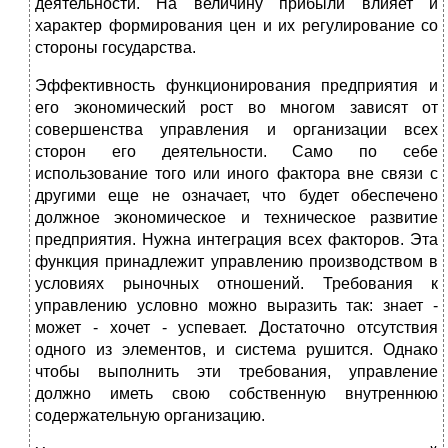
деятельности. На величину прибыли влияет и
характер формирования цен и их регулирование со
стороны государства.
Эффективность функционирования предприятия и
его экономический рост во многом зависят от
совершенства управления и организации всех
сторон его деятельности. Само по себе
использование того или иного фактора вне связи с
другими еще не означает, что будет обеспечено
должное экономическое и техническое развитие
предприятия. Нужна интеграция всех факторов. Эта
функция принадлежит управлению производством в
условиях рыночных отношений. Требования к
управлению условно можно выразить так: знает -
может - хочет - успевает. Достаточно отсутствия
одного из элементов, и система рушится. Однако
чтобы выполнить эти требования, управление
должно иметь свою собственную внутреннюю
содержательную организацию.