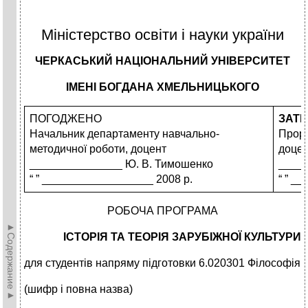
Міністерство освіти і науки україни
ЧЕРКАСЬКИЙ НАЦІОНАЛЬНИЙ УНІВЕРСИТЕТ
ІМЕНІ БОГДАНА ХМЕЛЬНИЦЬКОГО
ПОГОДЖЕНО
ЗАТ
Начальник департаменту навчально-
Прор
методичної роботи, доцент
доце
_______________ Ю. В. Тимошенко
_____
“ ” __________________ 2008 р.
“ ” _
РОБОЧА ПРОГРАМА
►Содержание►
ІСТОРІЯ ТА ТЕОРІЯ ЗАРУБІЖНОЇ КУЛЬТУРИ
для студентів напряму підготовки 6.020301 Філософія
(шифр і повна назва)