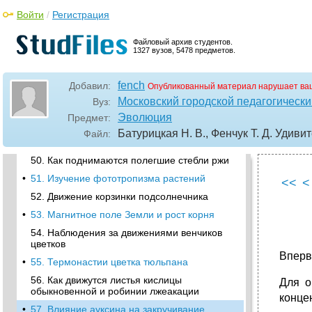
45. Движения чешуи шишек хвойных, сухого
Войти
/
Регистрация
мха, сухоцветов
•
46. Гигроскопические движения семян.
Файловый архив студентов.
Гигрометр из семян аистника
1327 вузов, 5478 предметов.
Тропизмы
•
47. Гидротропизм корня
fench
Добавил:
Опубликованный материал нарушает ва
Московский городской педагогически
48. Влияние силы земного тяготения на
Вуз:
рост стебля и корня
Эволюция
Предмет:
•
49. Влияние этилена на геотропическую
Батурицкая Н. В., Фенчук Т. Д. Удив
Файл:
реакцию проростков гороха
50. Как поднимаются полегшие стебли ржи
•
51. Изучение фототропизма растений
<<
<
52. Движение корзинки подсолнечника
•
53. Магнитное поле Земли и рост корня
54. Наблюдения за движениями венчиков
цветков
Вперв
•
55. Термонастии цветка тюльпана
56. Как движутся листья кислицы
Для о
обыкновенной и робинии лжеакации
концен
•
57. Влияние ауксина на закручивание