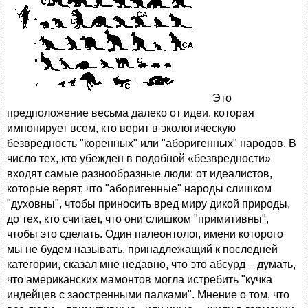
Это
предположение весьма далеко от идеи, которая
импонирует всем, кто верит в экологическую
безвредность "коренных" или "аборигенных" народов. В
число тех, кто убежден в подобной «безвредности»
входят самые разнообразные люди: от идеалистов,
которые верят, что "аборигенные" народы слишком
"духовны", чтобы приносить вред миру дикой природы,
до тех, кто считает, что они слишком "примитивны",
чтобы это сделать. Один палеонтолог, имени которого
мы не будем называть, принадлежащий к последней
категории, сказал мне недавно, что это абсурд – думать,
что американских мамонтов могла истребить "кучка
индейцев с заостренными палками". Мнение о том, что