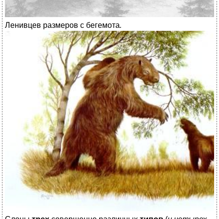
Ленивцев размеров с бегемота
.