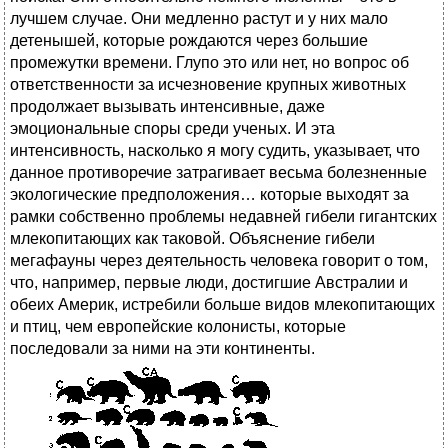
лучшем случае. Они медленно растут и у них мало
детенышей, которые рождаются через большие
промежутки времени. Глупо это или нет, но вопрос об
ответственности за исчезновение крупных животных
продолжает вызывать интенсивные, даже
эмоциональные споры среди ученых. И эта
интенсивность, насколько я могу судить, указывает, что
данное противоречие затрагивает весьма болезненные
экологические предположения… которые выходят за
рамки собственно проблемы недавней гибели гигантских
млекопитающих как таковой. Объяснение гибели
мегафауны через деятельность человека говорит о том,
что, например, первые люди, достигшие Австралии и
обеих Америк, истребили больше видов млекопитающих
и птиц, чем европейские колонисты, которые
последовали за ними на эти континенты.