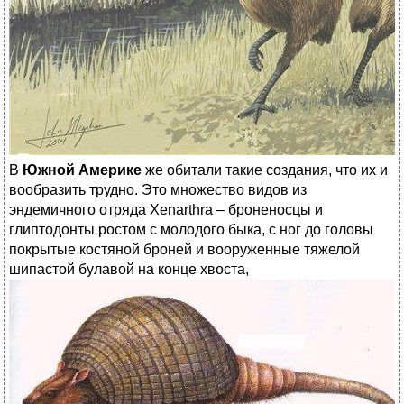
В
Южной Америке
же обитали такие создания, что их и
вообразить трудно. Это множество видов из
эндемичного отряда Xenarthra – броненосцы и
глиптодонты ростом с молодого быка, с ног до головы
покрытые костяной броней и вооруженные тяжелой
шипастой булавой на конце хвоста,