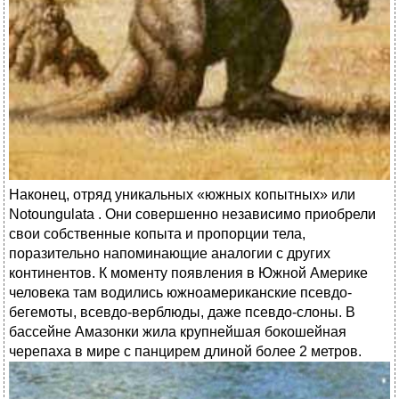
Наконец, отряд уникальных «южных копытных» или
Notoungulata . Они совершенно независимо приобрели
свои собственные копыта и пропорции тела,
поразительно напоминающие аналогии с других
континентов. К моменту появления в Южной Америке
человека там водились южноамериканские псевдо-
бегемоты, всевдо-верблюды, даже псевдо-слоны. В
бассейне Амазонки жила крупнейшая бокошейная
черепаха в мире с панцирем длиной более 2 метров.