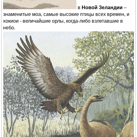
в
Новой Зеландии
–
знаменитые моа, самые высокие птицы всех времен, и
хокиои - величайшие орлы, когда-либо взлетавшие в
небо.