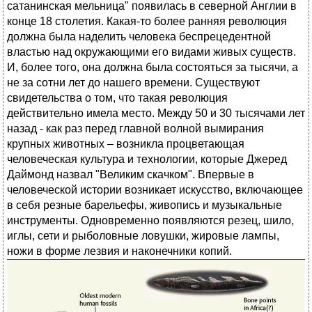
сатанинская мельница" появилась в северной Англии в
конце 18 столетия. Какая-то более ранняя революция
должна была наделить человека беспрецедентной
властью над окружающими его видами живых существ.
И, более того, она должна была состояться за тысячи, а
не за сотни лет до нашего времени. Существуют
свидетельства о том, что такая революция
действительно имела место. Между 50 и 30 тысячами лет
назад - как раз перед главной волной вымирания
крупных животных – возникла процветающая
человеческая культура и технологии, которые Джеред
Даймонд назвал "Великим скачком". Впервые в
человеческой истории возникает искусство, включающее
в себя резные барельефы, живопись и музыкальные
инструменты. Одновременно появляются резец, шило,
иглы, сети и рыболовные ловушки, жировые лампы,
ножи в форме лезвия и наконечники копий.