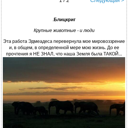
1 / 2
Следующая >
.
Блицкриг
Крупные животные - и люди
Эта работа Эдмеадеса перевернула мое мировоззрение
и, в общем, в определенной мере мою жизнь. До ее
прочтения я НЕ ЗНАЛ, что наша Земля была ТАКОЙ...