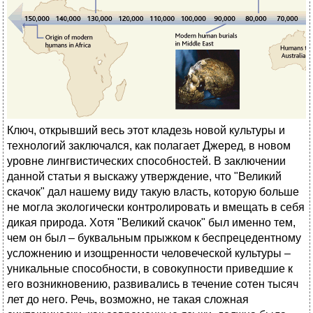
Ключ, открывший весь этот кладезь новой культуры и
технологий заключался, как полагает Джеред, в новом
уровне лингвистических способностей. В заключении
данной статьи я выскажу утверждение, что "Великий
скачок" дал нашему виду такую власть, которую больше
не могла экологически контролировать и вмещать в себя
дикая природа. Хотя "Великий скачок" был именно тем,
чем он был – буквальным прыжком к беспрецедентному
усложнению и изощренности человеческой культуры –
уникальные способности, в совокупности приведшие к
его возникновению, развивались в течение сотен тысяч
лет до него. Речь, возможно, не такая сложная