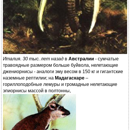
Италия. 30 тыс. лет назад
в
Австралии
- сумчатые
травоядные размером больше буйвола, нелетающие
джениорнисы - аналоги эму весом в 150 кг и гигантские
наземные рептилии; на
Мадагаскаре
–
гориллоподобные лемуры и громадные нелетающие
эпиорнисы массой в полтонны,