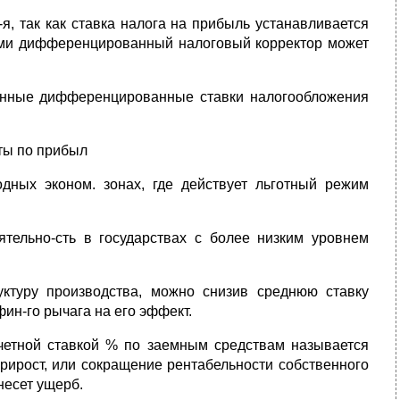
-я, так как ставка налога на прибыль устанавливается
сами дифференцированный налоговый корректор может
ленные дифференцированные ставки налогообложения
оты по прибыл
дных эконом. зонах, где действует льготный режим
тельно-сть в государствах с более низким уровнем
уктуру производства, можно снизив среднюю ставку
ин-го рычага на его эффект.
счетной ставкой % по заемным средствам называется
прирост, или сокращение рентабельности собственного
несет ущерб.