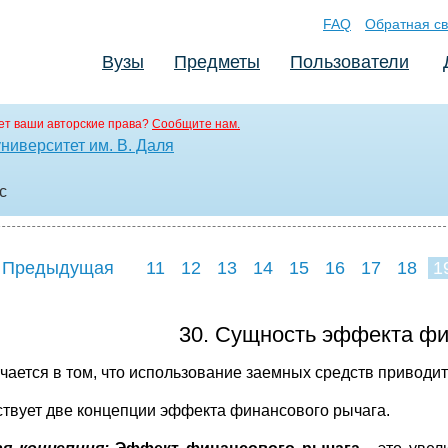
FAQ
Обратная св
Вузы
Предметы
Пользователи
т ваши авторские права?
Сообщите нам.
ниверситет им. В. Даля
c
 Предыдущая
11
12
13
14
15
16
17
18
1
30. Сущность эффекта фи
чается в том, что использование заемных средств приводит
твует две концепции эффекта финансового рычага.