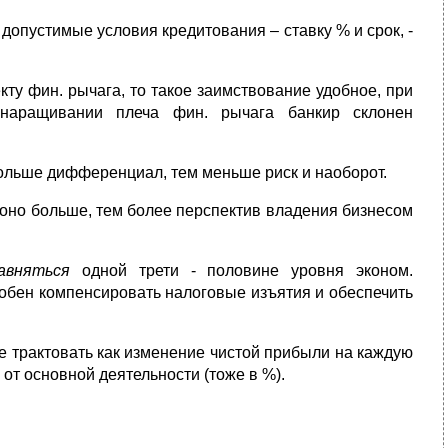
допустимые условия кредитования – ставку % и срок, -
ту фин. рычага, то такое заимствование удобное, при
наращивании плеча фин. рычага банкир склонен
ольше дифференциал, тем меньше риск и наоборот.
 оно больше, тем более перспектив владения бизнесом
авняться
одной трети - половине уровня эконом.
собен компенсировать налоговые изъятия и обеспечить
 трактовать как изменение чистой прибыли на каждую
от основной деятельности (тоже в %).