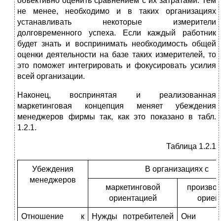
объективно оценить сравнением с их затратами. Тем
не менее, необходимо и в таких организациях
устанавливать некоторые измерители
долговременного успеха. Если каждый работник
будет знать и воспринимать необходимость общей
оценки деятельности на базе таких измерителей, то
это поможет интегрировать и фокусировать усилия
всей организации.
Наконец, воспринятая и реализованная
маркетинговая концепция меняет убеждения
менеджеров фирмы так, как это показано в табл.
1.2.1.
Таблица 1.2.1
Убеждения
В организациях с
менеджеров
маркетинговой
произво
ориентацией
ориен
Отношение к
Нужды потребителей
Они 