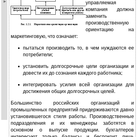
управляемая
компания должна
заменить
производственную
ориентацию на
маркетинговую, что означает:
пытаться производить то, в чем нуждаются ее
потребители;
установить долгосрочные цели организации и
довести их до сознания каждого работника;
интегрировать усилия всей организации для
достижения общих долгосрочных целей.
Большинство российских организаций и
промышленных предприятий придерживаются давно
установившегося стиля работы. Производственные
подразделения и их менеджеры заботятся в
основном о выпуске продукции. бухгалтеров
интересуют только балансы и беспокоит лишь