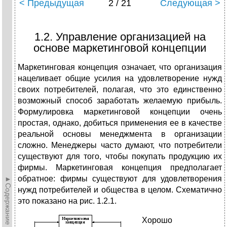
< Предыдущая
2 / 21
Следующая >
1.2. Управление организацией на
основе маркетинговой концепции
Маркетинговая концепция означает, что организация
нацеливает общие усилия на удовлетворение нужд
своих потребителей, полагая, что это единственно
возможный способ заработать желаемую прибыль.
Формулировка маркетинговой концепции очень
простая, однако, добиться применения ее в качестве
реальной основы менеджмента в организации
сложно. Менеджеры часто думают, что потребители
существуют для того, чтобы покупать продукцию их
фирмы. Маркетинговая концепция предполагает
обратное: фирмы существуют для удовлетворения
►Содержание►
нужд потребителей и общества в целом. Схематично
это показано на рис. 1.2.1.
Хорошо