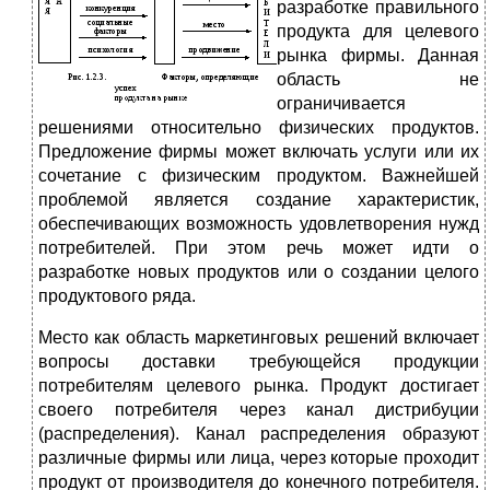
разработке правильного
продукта для целевого
рынка фирмы. Данная
область не
ограничивается
решениями относительно физических продуктов.
Предложение фирмы может включать услуги или их
сочетание с физическим продуктом. Важнейшей
проблемой является создание характеристик,
обеспечивающих возможность удовлетворения нужд
потребителей. При этом речь может идти о
разработке новых продуктов или о создании целого
продуктового ряда.
Место как область маркетинговых решений включает
вопросы доставки требующейся продукции
потребителям целевого рынка. Продукт достигает
своего потребителя через канал дистрибуции
(распределения). Канал распределения образуют
различные фирмы или лица, через которые проходит
продукт от производителя до конечного потребителя.