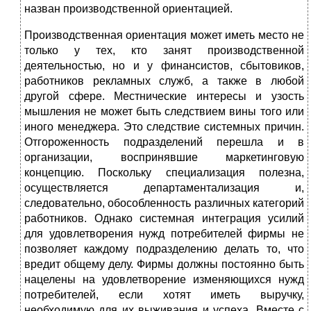
назван производственной ориентацией.
Производственная ориентация может иметь место не
только у тех, кто занят производственной
деятельностью, но и у финансистов, сбытовиков,
работников рекламных служб, а также в любой
другой сфере. Местнические интересы и узость
мышления не может быть следствием вины того или
иного менеджера. Это следствие системных причин.
Отгороженность подразделений перешла и в
организации, воспринявшие маркетинговую
концепцию. Поскольку специализация полезна,
осуществляется департаментализация и,
следовательно, обособленность различных категорий
работников. Однако системная интеграция усилий
для удовлетворения нужд потребителей фирмы не
позволяет каждому подразделению делать то, что
вредит общему делу. Фирмы должны постоянно быть
нацелены на удовлетворение изменяющихся нужд
потребителей, если хотят иметь выручку,
необходимую для их выживания и успеха. Вместе с