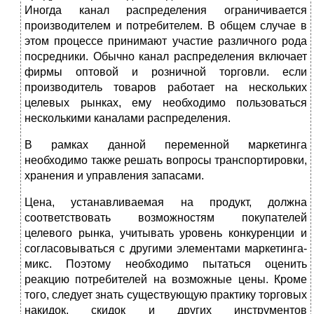
Иногда канал распределения ограничивается
производителем и потребителем. В общем случае в
этом процессе принимают участие различного рода
посредники. Обычно канал распределения включает
фирмы оптовой и розничной торговли. если
производитель товаров работает на нескольких
целевых рынках, ему необходимо пользоваться
несколькими каналами распределения.
В рамках данной переменной маркетинга
необходимо также решать вопросы транспортировки,
хранения и управления запасами.
Цена, устанавливаемая на продукт, должна
соответствовать возможностям покупателей
целевого рынка, учитывать уровень конкуренции и
согласовываться с другими элементами маркетинга-
микс. Поэтому необходимо пытаться оценить
реакцию потребителей на возможные цены. Кроме
того, следует знать существующую практику торговых
накидок, скидок и других инструментов