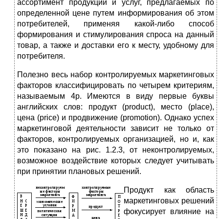
ассортимент продукции и услуг, предлагаемых по
определенной цене путем информирования об этом
потребителей, применяя какой-либо способ
формирования и стимулирования спроса на данный
товар, а также и доставки его к месту, удобному для
потребителя.
Полезно весь набор контролируемых маркетинговых
факторов классифицировать по четырем критериям,
называемым 4p. Имеются в виду первые буквы
английских слов: продукт (product), место (place),
цена (price) и продвижение (promotion). Однако успех
маркетинговой деятельности зависит не только от
факторов, контролируемых организацией, но и, как
это показано на рис. 1.2.3, от неконтролируемых,
возможное воздействие которых следует учитывать
при принятии плановых решений.
Продукт как область
маркетинговых решений
фокусирует влияние на