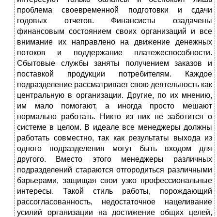
проблема своевременной подготовки и сдачи
годовых отчетов. Финансисты озадачены
финансовым состоянием своих организаций и все
внимание их направлено на движение денежных
потоков и поддержание платежеспособности.
Сбытовые службы заняты получением заказов и
поставкой продукции потребителям. Каждое
подразделение рассматривает свою деятельность как
центральную в организации. Другие, по их мнению,
им мало помогают, а иногда просто мешают
нормально работать. Никто из них не заботится о
системе в целом. В идеале все менеджеры должны
работать совместно, так как результаты выхода из
одного подразделения могут быть входом для
другого. Вместо этого менеджеры различных
подразделений стараются отгородиться различными
барьерами, защищая свои узко профессиональные
интересы. Такой стиль работы, порождающий
рассогласованность, недостаточное нацеливание
усилий организации на достижение общих целей,