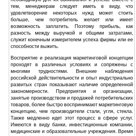
тем, менеджерам следует иметь в виду, что
удовлетворение некоторых нужд может стоить
больше, чем потребитель желает или имеет
возможность заплатить. Поэтому прибыль, как
разность между выручкой и общими затратами,
служит конечным измерителем успеха фирмы или ее
способности выжить.
Восприятие и реализация маркетинговой концепции
проходят в различных условиях и сопряжены с
многими трудностями. Внешние наблюдения
российской действительности и опыт индустриально
развитых стран показывают наличие определенной
закономерности. Предприятия и организации,
занятые производством и продажей потребительских
товаров, более быстро воспринимают маркетинговую
концепцию, чем производители стали, угля, стекла.
Также медленно идет этот процесс в сфере услуг.
Имеются в виду банки, инвестиционные компании,
медицинские и образовательные учреждения. Время