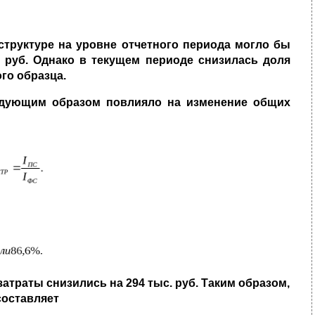
 структуре на уровне отчетного периода
могло бы
. руб. Однако в текущем периоде
снизилась доля
го образца.
дующим образом повлияло на изме­
нение общих
затраты снизились на 294 тыс. руб.
Таким образом,
составляет