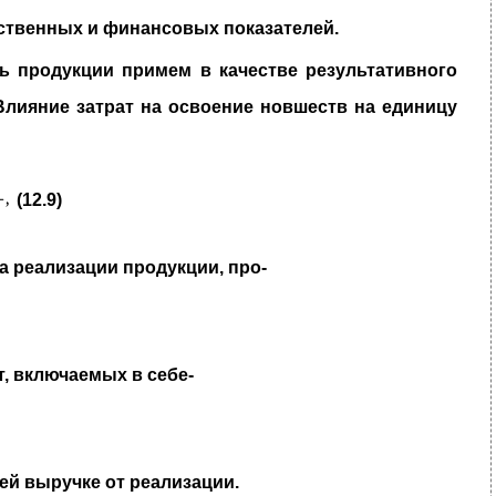
ственных и финансовых показателей.
ь продукции примем в качестве ре­
зультативного
Влияние затрат на ос­
воение новшеств на единицу
(12.9)
 реализации продукции, про-
т, включаемых в себе-
ей выручке от реализации.