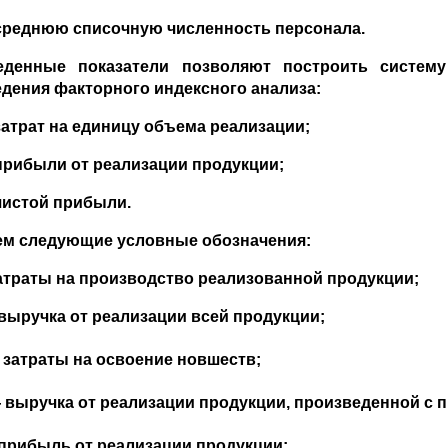
среднюю списочную численность персонала.
еденные показатели позволяют построить систему
дения факторного индексного анализа:
затрат на единицу объема реализации;
прибыли от реализации продукции;
чистой прибыли.
ем следующие условные обозначения:
атраты на производство реализованной продукции;
выручка от реализации всей продукции;
затраты на освоение новшеств;
выручка от реализации продукции, произведенной с 
прибыль от реализации продукции;