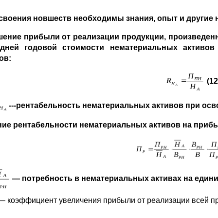
своения новшеств необходимы знания, опыт и другие
ение прибыли от реализации продукции, произведенн
едней годовой стоимости нематериальных активов х
ов:
(12
---
рентабельность нематериальных активов при осв
ие рентабельности нематериальных активов на прибыл
— потребность в нематериальных активах на едини
— коэффициент увеличения прибыли от реализации всей пр