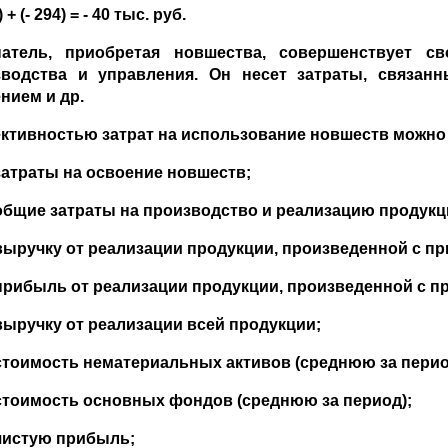
) + (- 294) = - 40 тыс. руб.
патель, приобретая новшества, совершенствует св
зводства и управления. Он несет затраты, связанн
нием и др.
тивностью затрат на использование новшеств можно 
затраты на освоение новшеств;
общие затраты на производство и реализацию продукц
выручку от реализации продукции, произведенной с п
прибыль от реализации продукции, произведенной с п
выручку от реализации всей продукции;
стоимость нематериальных активов (среднюю за перио
стоимость основных фондов (среднюю за период);
чистую прибыль;