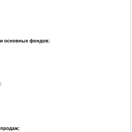
 и основных фондов;
:
 продаж;