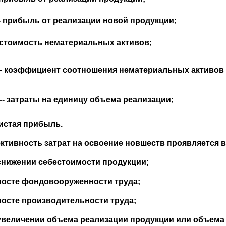
прибыль от реализации новой продукции;
стоимость нематериальных активов;
—
коэффициент соотношения нематериальных активов
---- затраты на единицу объема реализации;
чистая прибыль.
тивность затрат на освоение новшеств проявляется в
снижении себестоимости продукции;
росте фондовооруженности труда;
росте производительности труда;
увеличении объема реализации продукции или объема