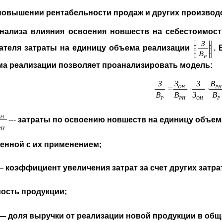
повышении рентабельности продаж и других производ
нализа влияния освоения новшеств на себестоимост
ателя затраты на единицу объема реализации
. 
а реализации позволяет проанализировать модель:
---
затраты по освоению новшеств на единицу объема
енной с их применением;
—
коэффициент увеличения затрат за счет других затра
ость продукции;
— доля выручки от реализации новой продукции в общ