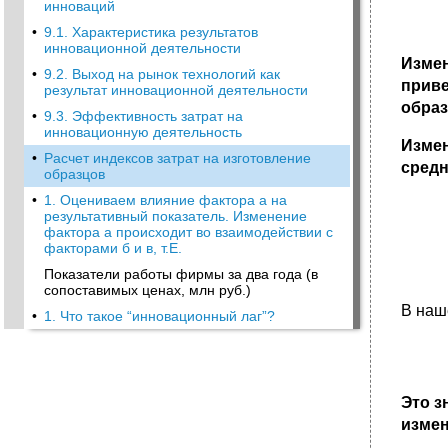
инноваций
•
9.1. Характеристика результатов
инновационной деятельности
Измен
•
9.2. Выход на рынок технологий как
приве
результат инновационной деятельности
образ
•
9.3. Эффективность затрат на
инновационную деятельность
Изме
•
Расчет индексов затрат на изготовление
средн
образцов
•
1. Оцениваем влияние фактора а на
результативный показатель. Изменение
фактора а происходит во взаимодействии с
факторами б и в, т.Е.
Показатели работы фирмы за два года (в
сопоставимых ценах, млн руб.)
В наш
•
1. Что такое “инновационный лаг”?
Это з
измен