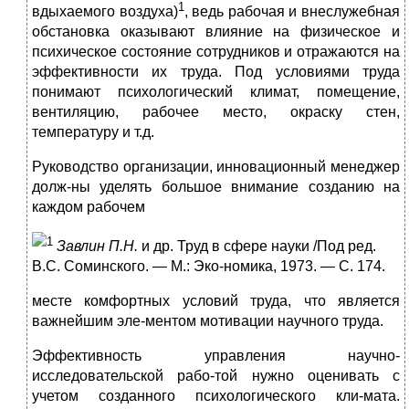
1
вдыхаемого воздуха)
, ведь рабочая и внеслужебная
обстановка оказывают влияние на физическое и
психическое состояние сотрудников и отражаются на
эффективности их труда. Под условиями труда
понимают психологический климат, помещение,
вентиляцию, рабочее место, окраску стен,
температуру и т.д.
Руководство организации, инновационный менеджер
долж-ны уделять большое внимание созданию на
каждом рабочем
1
Завлин П.Н.
и др. Труд в сфере науки /Под ред.
B.C. Соминского. — М.: Эко-номика, 1973. — С. 174.
месте комфортных условий труда, что является
важнейшим эле-ментом мотивации научного труда.
Эффективность управления научно-
исследовательской рабо-той нужно оценивать с
учетом созданного психологического кли-мата.