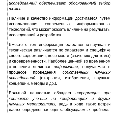
исследова-
ний обеспечивает обоснованный выбор
темы.
Наличие и качество информации достигается путем
исполь-зования современных информационных
технологий, что может оказать влияние на результаты
исследований и разработок.
Вместе с тем информация естественно-научная и
техническая различается по характеру и специфике
своего содержания, весо-мости (значению для темы)
и своевременности. Наиболее цен-ной во временном
отношении является
информация,
получаемая в
процессе проведения
собственных научных
исследований
(от-крытия, изобретения, научные
концепции, методы и др.).
Большой ценностью обладает
информация при
контакте уче-
ных на конференциях и других
научных мероприятиях,
ведь в ходе таких встреч
дается определенная оценка обсуждаемых проблем.