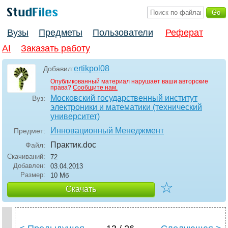
Вузы
Предметы
Пользователи
Реферат
AI
Заказать работу
ertikpol08
Добавил:
Опубликованный материал нарушает ваши авторские
права?
Сообщите нам.
Московский государственный институт
Вуз:
электроники и математики (технический
университет)
Инновационный Менеджмент
Предмет:
Практик
.doc
Файл:
Скачиваний:
72
Добавлен:
03.04.2013
Размер:
10 Мб
☆
Скачать