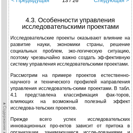
< Предыдущая
13 / 26
Следующая >
4.3. Особенности управления
исследовательскими проектами
Исследовательские проекты оказывают влияние на
развитие науки, экономики страны, решение
социальных проблем, эко-логическую ситуацию,
поэтому чрезвычайно важно создать эф-фективную
систему управления исследовательскими проектами.
Рассмотрим на примере проектов естественно-
научного и технического профилей направления
управления исследователь-скими проектами. В табл.
4.1 представлена классификация фак-торов,
влияющих на возможный полезный эффект
►Содержание►
исследова-тельских проектов.
Прежде всего успех исследовательских
инновационных про-ектов зависит от притока в
организации, занимающиеся иссле-дованиями и