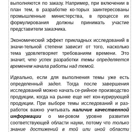
выполняются по заказу. Например, при включении в
план тем, в разработке ко-торых заинтересованы
промышленные министерства, в процессе их
формулирования должны принимать участие
представители заказчика.
Экономический эффект прикладных исследований в
значи-тельной степени зависит от того, насколько
тема удовлетворяет требованиям времени. Это
значит,
что успех
разработки
темы
определяется
временем начала работы над темой.
Идеально, если для выполнения темы уже есть
определенный
задел.
Тогда после завершения
исследований можно начать се-рийное производство
продукции, когда на рынке еще нет кон-курирующей
продукции. При выборе темы исследований и раз-
работок важно учитывать
наличие качественной
информации
о ми-ровом уровне развития
соответствующей области науки, потому что
только
знание достижений в той или иной области