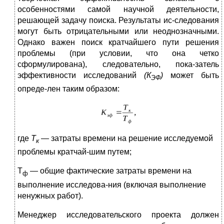
особенностями самой научной деятельности,
решающей задачу поиска. Результаты ис-следования
могут быть отрицательными или неоднозначными.
Однако важен поиск кратчайшего пути решения
проблемы (при условии, что она четко
сформулирована), следовательно, пока-затель
эффективности исследований
(К
)
может быть
ЭФ
опреде-лен таким образом:
где
Т
— затраты времени на решение исследуемой
к
проблемы кратчай-шим путем;
Т
— общие фактические затраты времени на
ф
выполнение исследова-ния (включая выполнение
ненужных работ).
Менеджер исследовательского проекта должен