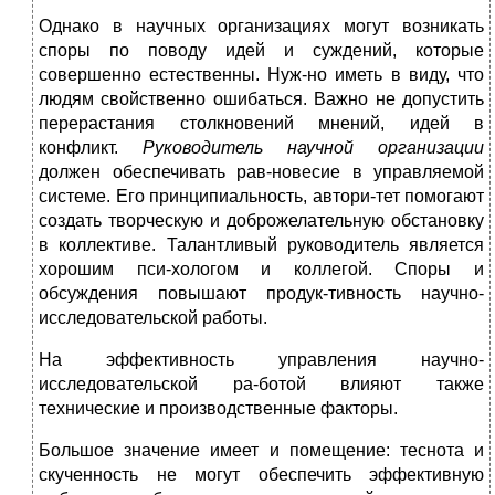
Однако в научных организациях могут возникать
споры по поводу идей и суждений, которые
совершенно естественны. Нуж-но иметь в виду, что
людям свойственно ошибаться. Важно не допустить
перерастания столкновений мнений, идей в
конфликт.
Руководитель научной организации
должен обеспечивать рав-новесие в управляемой
системе. Его принципиальность, автори-тет помогают
создать творческую и доброжелательную обстановку
в коллективе. Талантливый руководитель является
хорошим пси-хологом и коллегой. Споры и
обсуждения повышают продук-тивность научно-
исследовательской работы.
На эффективность управления научно-
исследовательской ра-ботой влияют также
технические и производственные факторы.
Большое значение имеет и помещение: теснота и
скученность не могут обеспечить эффективную