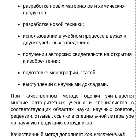
разработке новых материалов и химических
продуктов;
разработке новой техники;
использовании в учебном процессе в вузах и
других учеб- ных заведениях;
получении авторских свидетельств на открытия
и изобре- тения;
подготовке монографий, статей;
выступлении с научными докладами.
При качественном методе оценки учитывается
мнение авто-ритетных ученых и специалистов в
соответствующих областях науки, научных советов,
рецензии, отзывы, ссылки в специаль-ной литературе
на научную продукцию сотрудников.
Качественный метод дополняет
количественный: