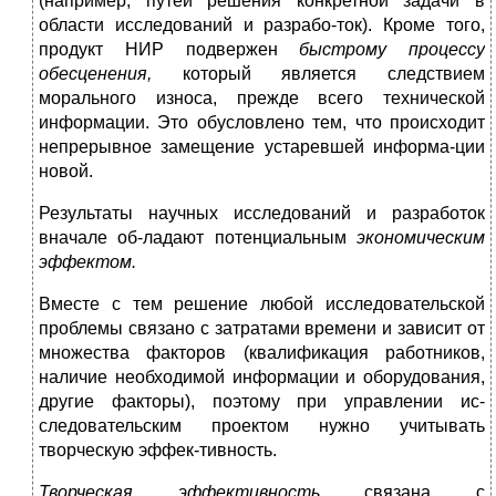
(например, путей решения конкретной задачи в
области исследований и разрабо-ток). Кроме того,
продукт НИР подвержен
быстрому процессу
обесценения,
который является следствием
морального износа, прежде всего технической
информации. Это обусловлено тем, что происходит
непрерывное замещение устаревшей информа-ции
новой.
Результаты научных исследований и разработок
вначале об-ладают потенциальным
экономическим
эффектом.
Вместе с тем решение любой исследовательской
проблемы связано с затратами времени и зависит от
множества факторов (квалификация работников,
наличие необходимой информации и оборудования,
другие факторы), поэтому при управлении ис-
следовательским проектом нужно учитывать
творческую эффек-тивность.
Творческая эффективность
связана с