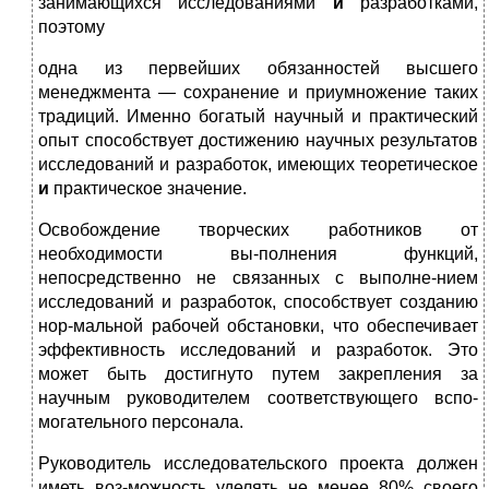
занимающихся исследованиями
и
разработками,
поэтому
одна из первейших обязанностей высшего
менеджмента — сохранение и приумножение таких
традиций. Именно богатый научный и практический
опыт способствует достижению научных результатов
исследований и разработок, имеющих теоретическое
и
практическое значение.
Освобождение творческих работников от
необходимости вы-полнения функций,
непосредственно не связанных с выполне-нием
исследований и разработок, способствует созданию
нор-мальной рабочей обстановки, что обеспечивает
эффективность исследований и разработок. Это
может быть достигнуто путем закрепления за
научным руководителем соответствующего вспо-
могательного персонала.
Руководитель исследовательского проекта должен
иметь воз-можность уделять не менее 80% своего