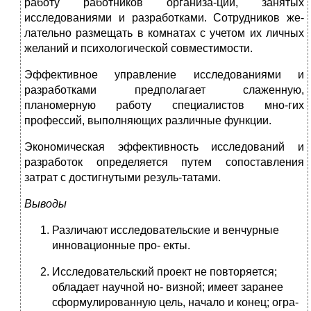
работу работников организа-ций, занятых
исследованиями и разработками. Сотрудников же-
лательно размещать в комнатах с учетом их личных
желаний и психологической совместимости.
Эффективное управление исследованиями и
разработками предполагает слаженную,
планомерную работу специалистов мно-гих
профессий, выполняющих различные функции.
Экономическая эффективность исследований и
разработок определяется путем сопоставления
затрат с достигнутыми резуль-татами.
Выводы
Различают исследовательские и венчурные
инновационные про- екты.
Исследовательский проект не повторяется;
обладает научной но- визной; имеет заранее
сформулированную цель, начало и конец; огра-