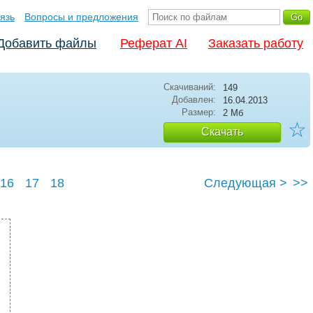
язь
Вопросы и предложения
Добавить файлы
Реферат AI
Заказать работу
Скачиваний:
149
Добавлен:
16.04.2013
Размер:
2 Мб
☆
Скачать
16
17
18
Следующая >
>>