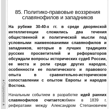
85. Политико-правовые воззрения
славянофилов и западников
На рубеже 30-40-х гг. в среде дворянской
интеллигенции сложились два течения
общественной и политической мысли под
условными наименованиями славянофилов и
западников, которые в лучших традициях
русских просветителей и реформаторов
обсуждали вопросы исторических судеб России,
ее места и роли среди других народов,
особенности ее политического и правового
опыта в сравнительно-историческом
сопоставлении с опытом Европы и народов
►Содержание►
Востока.
Начальным событием в разработке
идей ранних
славянофилов считается
обмен в 1839 г.
рефератами между Александром Степановичем