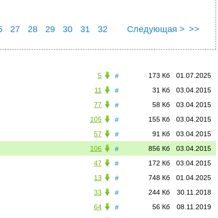
6
27
28
29
30
31
32
Следующая >
>>
6
37
5
173 Кб
01.07.2025
#
11
31 Кб
03.04.2015
#
77
58 Кб
03.04.2015
#
105
155 Кб
03.04.2015
#
57
91 Кб
03.04.2015
#
106
856 Кб
03.04.2015
#
47
172 Кб
03.04.2015
#
13
748 Кб
01.04.2025
#
33
244 Кб
30.11.2018
#
64
56 Кб
08.11.2019
#