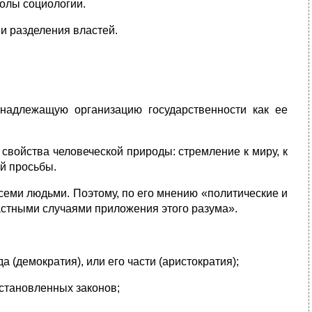
олы социологии.
ии разделения властей.
 надлежащую организацию государственности как ее
свойства человеческой природы: стремление к миру, к
й просьбы.
семи людьми. Поэтому, по его мнению «политические и
астными случаями приложения этого разума».
а (демократия), или его части (аристократия);
установленных законов;