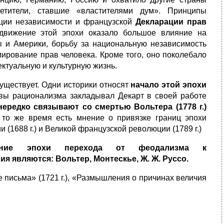
етители, ставшие «властителями дум». Принципы
ции независимости и французской
Декларации прав
 движение этой эпохи оказало большое влияние на
 и Америки, борьбу за национальную независимость
мирование прав человека. Кроме того, оно поколебало
ектуальную и культурную жизнь.
уществует. Одни историки относят
начало этой эпохи
основы рационализма закладывал Декарт в своей работе
ередко связывают со смертью Вольтера (1778 г.)
 то же время есть мнение о привязке границ эпохи
1688 г.) и Великой французской революции (1789 г.)
жение эпохи перехода от феодализма к
 являются: Вольтер, Монтескье, Ж. Ж. Руссо.
е письма» (1721 г.), «Размышления о причинах величия