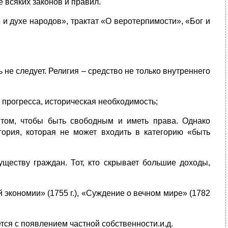
 всяких законов и правил.
и духе народов», трактат «О веротерпимости», «Бог и
ь не следует. Религия – средство не только внутреннего
 прогресса, историческая необходимость;
том, чтобы быть свободным и иметь права. Однако
гория, которая не может входить в категорию «быть
уществу граждан. Тот, кто скрывает большие доходы,
й экономии» (1755 г.), «Суждение о вечном мире» (1782
ся с появлением частной собственности.и.д.