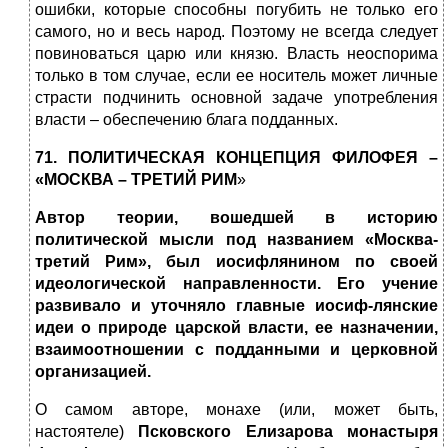
ошибки, которые способны погубить не только его
самого, но и весь народ. Поэтому не всегда следует
повиноваться царю или князю. Власть неоспорима
только в том случае, если ее носитель может личные
страсти подчинить основной задаче употребления
власти – обеспечению блага подданных.
71. ПОЛИТИЧЕСКАЯ КОНЦЕПЦИЯ ФИЛОФЕЯ –
«МОСКВА – ТРЕТИЙ РИМ
»
Автор теории, вошедшей в историю
политической мысли под названием «Москва-
третий Рим», был иосифлянином по своей
идеологической направленности. Его учение
развивало и уточняло главные иосиф-лянские
идеи о природе царской власти, ее назначении,
взаимоотношении с подданными и церковной
организацией.
О самом авторе, монахе (или, может быть,
настоятеле)
Псковского Елизарова монастыря