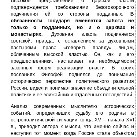
Высокое представление о царской власти
подтверждается требованиями безоговорочного
подчинения ей со стороны подданных.
В
обязанности государя вменяется забота не
только о подданных, но и о церквах и
монастырях.
Духовная власть подчиняется
светской, правда, с оставлением за духовными
пастырями права «говорить правду» лицам,
облеченным высокой властью. Он, как и его
предшественники, настаивает на необходимости
законных форм реализации власти. В своих
посланиях Филофей поднялся до понимания
исторических перспектив политического развития
России, видел и понимал значение объединительной
политики и ее ближайших и отдаленных последствий.
Анализ современных мыслителю исторических
событий, определивших судьбу его родины в
острополитической ситуации конца XV – начала XVI
в., приводит автора к мысли, что именно сейчас и
наступил тот момент, когда Россия стала объектом