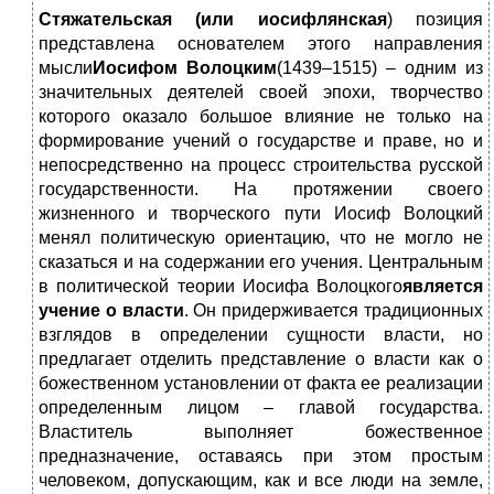
Стяжательская (или иосифлянская
) позиция
представлена основателем этого направления
мысли
Иосифом Волоцким
(1439–1515) – одним из
значительных деятелей своей эпохи, творчество
которого оказало большое влияние не только на
формирование учений о государстве и праве, но и
непосредственно на процесс строительства русской
государственности. На протяжении своего
жизненного и творческого пути Иосиф Волоцкий
менял политическую ориентацию, что не могло не
сказаться и на содержании его учения. Центральным
в политической теории Иосифа Волоцкого
является
учение о власти
. Он придерживается традиционных
взглядов в определении сущности власти, но
предлагает отделить представление о власти как о
божественном установлении от факта ее реализации
определенным лицом – главой государства.
Властитель выполняет божественное
предназначение, оставаясь при этом простым
человеком, допускающим, как и все люди на земле,