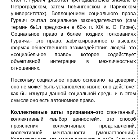
Петроградском, затем Тюбингенском и Парижском
университетах). Воплощением социального права
Гурвич считал социальное законодательство (сам
термин бь1л предложен в 60-х гг. XIX в. О. Гирке).
Социальное право в более поздних толкованиях
Гурвича– это право, зафиксированное в высших
формах общественного взаимодействия людей, это
«социабельное право», которое содействует
объективной интеграции в межличностных
отношениях.
Поскольку социальное право основано на доверии,
оно не может быть установлено извне: оно действует
как бы изнутри данной социальной среды и в этом
смысле оно есть автономное право.
Коллективные акты признания–
это спонтанный,
коллективный «выбор ценностей», это способ
прояснения коллективных представлений,
коллективной ментальности (умонастроений).