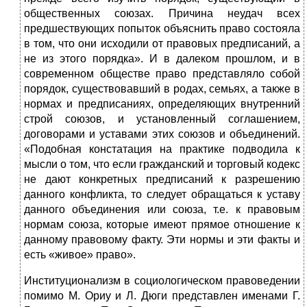
общественных союзах. Причина неудач всех
предшествующих попыток объяснить право состояла
в том, что они исходили от правовых предписаний, а
не из этого порядка». И в далеком прошлом, и в
современном обществе право представляло собой
порядок, существовавший в родах, семьях, а также в
нормах и предписаниях, определяющих внутренний
строй союзов, и установленный соглашением,
договорами и уставами этих союзов и объединений.
«Подобная констатация на практике подводила к
мысли о том, что если гражданский и торговый кодекс
не дают конкретных предписаний к разрешению
данного конфликта, то следует обращаться к уставу
данного объединения или союза, т.е. к правовым
нормам союза, которые имеют прямое отношение к
данному правовому факту. Эти нормы и эти факты и
есть «живое» право».
Институционализм в социологическом правоведении
помимо М. Ориу и Л. Дюги представлен именами Г.