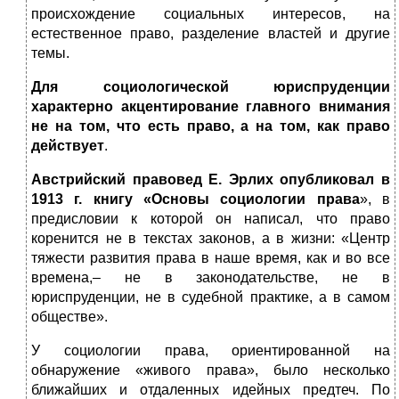
происхождение социальных интересов, на
естественное право, разделение властей и другие
темы.
Для социологической юриспруденции
характерно акцентирование главного внимания
не на том, что есть право, а на том, как право
действует
.
Австрийский правовед Е. Эрлих опубликовал в
1913 г. книгу «Основы социологии права
», в
предисловии к которой он написал, что право
коренится не в текстах законов, а в жизни: «Центр
тяжести развития права в наше время, как и во все
времена,– не в законодательстве, не в
юриспруденции, не в судебной практике, а в самом
обществе».
У социологии права, ориентированной на
обнаружение «живого права», было несколько
ближайших и отдаленных идейных предтеч. По