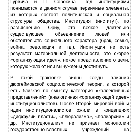
Гурвича и П. Сорокина. Под институциями
понимаются в данном случае первичные элементы,
из которых состоят политическая и социальная
структуры общества. Институция (институт), по
разъяснению Ориу, это всякое длительно
существующее объединение людей или
обстоятельств социального характера (брак, семья,
война, революция и т.д.). Институция не есть
результат материальной деятельности, это скорее
«организующая идея», некое представление о цели,
которую желают или вынуждены достигнуть.
В такой трактовке видны следы влияния
дюргеймовской социологической теории, в которой
есть близкая по смыслу категория «коллективных
представлений» (аналогичная «организующей идее»
институционалистов). После Второй мировой войны
идеи институционалистов ожили в концепциях
«диффузии власти», «плюрализма», «полиархии» и
др. Институционализм не признает монополии
государственно-властных учреждений на