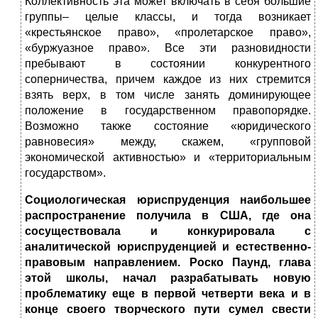
Коллективность эта может включать в себя большие
группы– целые классы, и тогда возникает
«крестьянское право», «пролетарское право»,
«буржуазное право». Все эти разновидности
пребывают в состоянии конкурентного
соперничества, причем каждое из них стремится
взять верх, в том числе занять доминирующее
положение в государственном правопорядке.
Возможно также состояние «юридического
равновесия» между, скажем, «групповой
экономической активностью» и «территориальным
государством».
Социологическая юриспруденция наибольшее
распространение получила в США, где она
сосуществовала и конкурировала с
аналитической юриспруденцией и естественно-
правовым направлением. Роско Паунд, глава
этой школы, начал разрабатывать новую
проблематику еще в первой четверти века и в
конце своего творческого пути сумел свести