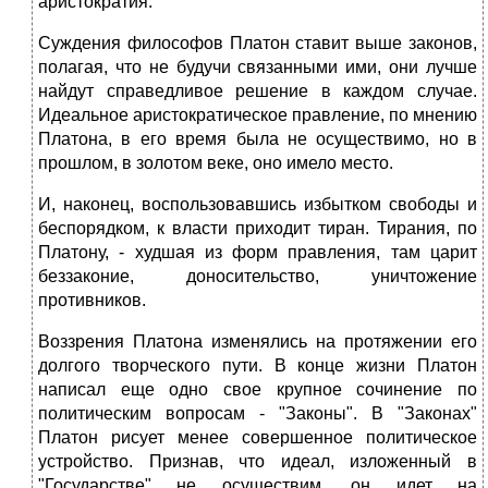
аристократия.
Суждения философов Платон ставит выше законов,
полагая, что не будучи связанными ими, они лучше
найдут справедливое решение в каждом случае.
Идеальное аристократическое правление, по мнению
Платона, в его время была не осуществимо, но в
прошлом, в золотом веке, оно имело место.
И, наконец, воспользовавшись избытком свободы и
беспорядком, к власти приходит тиран. Тирания, по
Платону, - худшая из форм правления, там царит
беззаконие, доносительство, уничтожение
противников.
Воззрения Платона изменялись на протяжении его
долгого творческого пути. В конце жизни Платон
написал еще одно свое крупное сочинение по
политическим вопросам - "Законы". В "Законах"
Платон рисует менее совершенное политическое
устройство. Признав, что идеал, изложенный в
"Государстве" не осуществим, он идет на