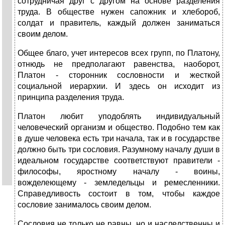
сотрудничая друг с другом на основе разделения
труда. В обществе нужен сапожник и хлебороб,
солдат и правитель, каждый должен заниматься
своим делом.
Общее благо, учет интересов всех групп, по Платону,
отнюдь не предполагают равенства, наоборот,
Платон - сторонник сословности и жесткой
социальной иерархии. И здесь он исходит из
принципа разделения труда.
Платон любит уподоблять индивидуальный
человеческий организм и общество. Подобно тем как
в душе человека есть три начала, так и в государстве
должно быть три сословия. Разумному началу души в
идеальном государстве соответствуют правители -
философы, яростному началу - воины,
вожделеющему - земледельцы и ремесленники.
Справедливость состоит в том, чтобы каждое
сословие занималось своим делом.
Сословия не только не равны, но и наследственны и