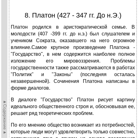
8. Платон (427 - 347 гг. До н.Э.)
Платон родился в аристократической семье. В
молодости (407 -399 гг. до н.э.) был слушателем и
учеником Сократа, оказавшего на него огромное
влияние.Самое крупное произведение Платона -
"Государство", в нем содержится наиболее полное
изложение его мировоззрения. Проблемы
государственности также рассматриваются в работах
"Политик" и "Законы" (последняя осталась
незавершенной). Сочинения Платона написаны в
форме диалогов.
В диалоге "Государство" Платон рисует картину
►Содержание►
идеального общественного строя и, обосновывая ее,
решает ряд теоретических проблем.
По его мнению общество возникает из потребностей,
которые люди могут удовлетворить только совместно,