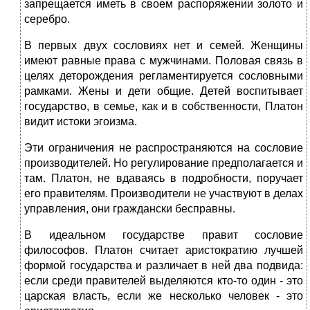
запрещается иметь в своем распоряжении золото и
серебро.
В первых двух сословиях нет и семей. Женщины
имеют равные права с мужчинами. Половая связь в
целях деторождения регламентируется сословными
рамками. Жены и дети общие. Детей воспитывает
государство, в семье, как и в собственности, Платон
видит истоки эгоизма.
Эти ограничения не распространяются на сословие
производителей. Но регулирование предполагается и
там. Платон, не вдаваясь в подробности, поручает
его правителям. Производители не участвуют в делах
управления, они граждански бесправны.
В идеальном государстве правит сословие
философов. Платон считает аристократию лучшей
формой государства и различает в ней два подвида:
если среди правителей выделяются кто-то один - это
царская власть, если же несколько человек - это