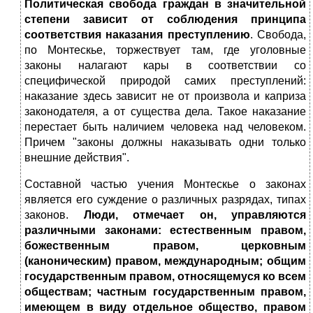
Политическая свобода граждан в значительной
степени зависит от соблюдения принципа
соответствия наказания преступлению
. Свобода,
по Монтескье, торжествует там, где уголовные
законы налагают кары в соответствии со
специфической природой самих преступлений:
наказание здесь зависит не от произвола и каприза
законодателя, а от существа дела. Такое наказание
перестает быть наличием человека над человеком.
Причем "законы должны наказывать одни только
внешние действия".
Составной частью учения Монтескье о законах
является его суждение о различных разрядах, типах
законов.
Люди, отмечает он, управляются
различными законами: естественным правом,
божественным правом, церковным
(каноническим) правом, международным; общим
государственным правом, относящемуся ко всем
обществам; частным государственным правом,
имеющем в виду отдельное общество, правом