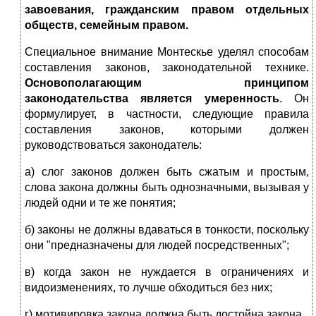
завоевания, гражданским правом отдельных
обществ, семейным правом.
Специальное внимание Монтескье уделял способам
составления законов, законодательной технике.
Основополагающим принципом
законодательства является умеренность
. Он
формулирует, в частности, следующие правила
составления законов, которыми должен
руководствоваться законодатель:
а) слог законов должен быть сжатым и простым,
слова закона должны быть однозначными, вызывая у
людей одни и те же понятия;
б) законы не должны вдаваться в тонкости, поскольку
они "предназначены для людей посредственных";
в) когда закон не нуждается в ограничениях и
видоизменениях, то лучше обходиться без них;
г) мотивировка закона должна быть достойна закона.