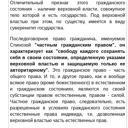
Отличительный признак этого гражданского
состояния - наличие верховной власти, совокупное
тело которой и есть государство. Под верховной
властью при этом, по существу, имеется в виду
суверенитет государства.
Последоговорное право гражданина, именуемое
Спинозой
"частным гражданским правом", он
характеризует как "свободу каждого сохранять
себя в своем состоянии, определенную указами
верховной властью и защищаемую только ее
авторитарному".
Это гражданское право - часть
общего права. И то, и другое право, как и вообще
всякое право (кроме божественного) в естественном
и гражданском состояниях, являются по своей
субстанции правом естественным, правом - силой.
Частное гражданское право, следовательно, есть
разрешенные в условиях гражданского состояния
естественные права индивида, т.е. дозволенная
верховной властью часть естественных прав.