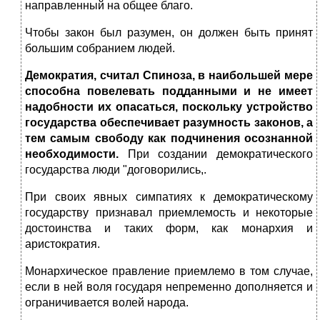
направленный на общее благо.
Чтобы закон был разумен, он должен быть принят
большим собранием людей.
Демократия, считал Спиноза, в наибольшей мере
способна повелевать подданными и не имеет
надобности их опасаться, поскольку устройство
государства обеспечивает разумность законов, а
тем самым свободу как подчинения осознанной
необходимости.
При создании демократического
государства люди "договорились,.
При своих явных симпатиях к демократическому
государству признавал приемлемость и некоторые
достоинства и таких форм, как монархия и
аристократия.
Монархическое правление приемлемо в том случае,
если в ней воля государя непременно дополняется и
ограничивается волей народа.