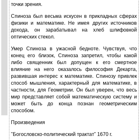
точки зрения.
Спиноза был весьма искусен в прикладных сферах
физики и математике. Не имея других источников
дохода, он зарабатывал на хлеб шлифовкой
оптических стекол.
Умер Спиноза в ужасной бедноте. Чувствуя, что
конец его близок, Спиноза запретил, чтобы какой
либо священник был допущен к его смертное
влияние на него оказалось философия Декарта,
развившая интерес к математике. Спинозу привлек
способ мышления, характерный для математике, в
частности, для Геометрии. Он был уверен, что весь
мир представляет собой математическую систему и
может быть до конца познан геометрическим
способом.
Произведения
"Богословско-политический трактат" 1670 г.