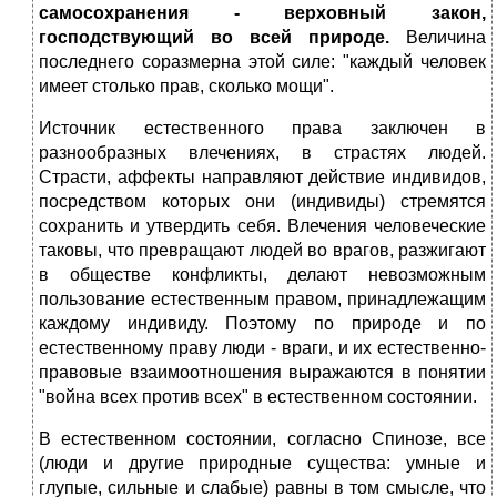
самосохранения - верховный закон,
господствующий во всей природе.
Величина
последнего соразмерна этой силе: "каждый человек
имеет столько прав, сколько мощи".
Источник естественного права заключен в
разнообразных влечениях, в страстях людей.
Страсти, аффекты направляют действие индивидов,
посредством которых они (индивиды) стремятся
сохранить и утвердить себя. Влечения человеческие
таковы, что превращают людей во врагов, разжигают
в обществе конфликты, делают невозможным
пользование естественным правом, принадлежащим
каждому индивиду. Поэтому по природе и по
естественному праву люди - враги, и их естественно-
правовые взаимоотношения выражаются в понятии
"война всех против всех" в естественном состоянии.
В естественном состоянии, согласно Спинозе, все
(люди и другие природные существа: умные и
глупые, сильные и слабые) равны в том смысле, что