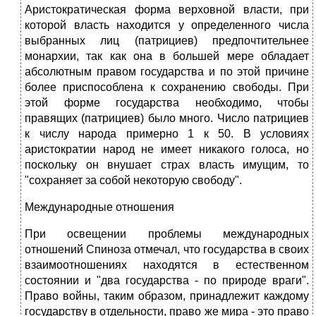
Аристократическая форма верховной власти, при
которой власть находится у определенного числа
выбранных лиц (патрициев) предпочтительнее
монархии, так как она в большей мере обладает
абсолютным правом государства и по этой причине
более приспособлена к сохранению свободы. При
этой форме государства необходимо, чтобы
правящих (патрициев) было много. Число патрициев
к числу народа примерно 1 к 50. В условиях
аристократии народ не имеет никакого голоса, но
поскольку он внушает страх власть имущим, то
"сохраняет за собой некоторую свободу".
Международные отношения
При освещении проблемы международных
отношений Спиноза отмечал, что государства в своих
взаимоотношениях находятся в естественном
состоянии и "два государства - по природе враги".
Право войны, таким образом, принадлежит каждому
государству в отдельности, право же мира - это право