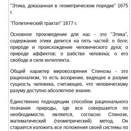
"Этика, доказанная в геометрическом порядке" 1675
г.
"Политический трактат" 1677 г.
Основное произведение для нас - это "Этика",
содержание этики делится на пять частей: о боге;
природе и происхождение человеческого духа; о
природе аффектов; о рабстве человека; о его
свободе и силе интеллекта.
Общий характер мировоззрения Спинозы - это
рационализм, то есть воззрение, видящее в разуме
сущность человека, считающее, что человеческому
разуму доступно абсолютное знание.
Единственно подходящим способом рационального
познания природы, где все совершается по
необходимости, является, согласно Спинозе,
математический (геометрический) метод. Он
старается изложить все положения своей системы по