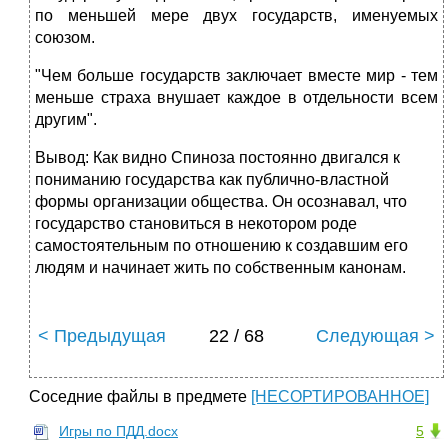
по меньшей мере двух государств, именуемых
союзом.
"Чем больше государств заключает вместе мир - тем
меньше страха внушает каждое в отдельности всем
другим".
Вывод: Как видно Спиноза постоянно двигался к
пониманию государства как публично-властной
формы организации общества. Он осознавал, что
государство становиться в некотором роде
самостоятельным по отношению к создавшим его
людям и начинает жить по собственным канонам.
< Предыдущая
22 / 68
Следующая >
Соседние файлы в предмете
[НЕСОРТИРОВАННОЕ]
Игры по ПДД.docx
5