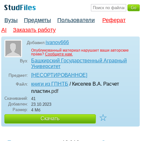
Вузы
Предметы
Пользователи
Реферат
AI
Заказать работу
ivanov666
Добавил:
Опубликованный материал нарушает ваши авторские
права?
Сообщите нам.
Башкирский Государственный Аграрный
Вуз:
Университет
[НЕСОРТИРОВАННОЕ]
Предмет:
книги из ГПНТБ
/ Киселев В.А. Расчет
Файл:
пластин
.pdf
Скачиваний:
41
Добавлен:
23.10.2023
Размер:
4 Мб
☆
Скачать