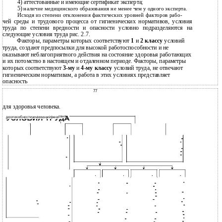
4)
аттестованные и имеющие сертификат эксперта;
5)
наличие медицинского образования не менее чем у одного эксперта.
Исходя из степени отклонения фактических уровней факторов рабо-
чей среды и трудового процесса от гигиенических нормативов, условия
труда по степени вредности и опасности условно подразделяются на
следующие условия труда рис. 2.7.
Факторы, параметры которых соответствуют
1
и
2 классу
условий
труда, создают предпосылки для высокой работоспособности и не
оказывают неблагоприятного действия на состояние здоровья работающих
и их потомство в настоящем и отдаленном периоде. Факторы, параметры
которых соответствуют
3-му
и
4-му
классу
условий труда, не отвечают
гигиеническим нормативам, а работа в этих условиях представляет
опасность
77
для здоровья человека.