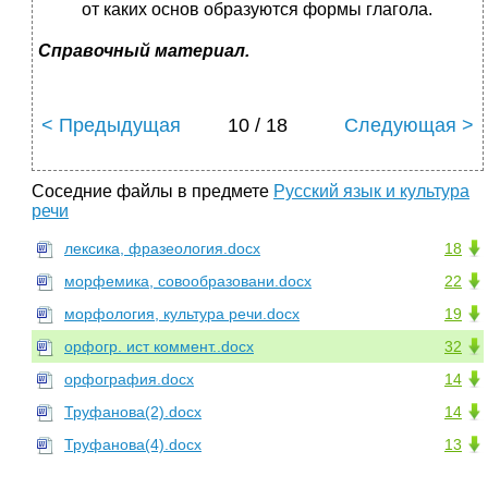
от каких основ образуются формы глагола.
Справочный материал.
< Предыдущая
10 / 18
Следующая >
Соседние файлы в предмете
Русский язык и культура
речи
лексика, фразеология.docx
18
морфемика, совообразовани.docx
22
морфология, культура речи.docx
19
орфогр. ист коммент..docx
32
орфография.docx
14
Труфанова(2).docx
14
Труфанова(4).docx
13