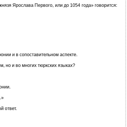
князя Ярослава Первого, или до 1054 года» говорится:
онии и в сопоставительном аспекте.
м, но и во многих тюркских языках?
онии.
…»
й ответ.