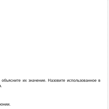
 объясните их значение. Назовите использованное в
а
.
ронии.