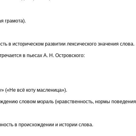
я грамота).
ь в историческом развитии лексического значения слова.
стречается в пьесах А. Н. Островского:
у» («Не всё коту масленица»).
хождению словом
мораль
(нравственность, нормы поведения
ность в происхождении и истории слова.