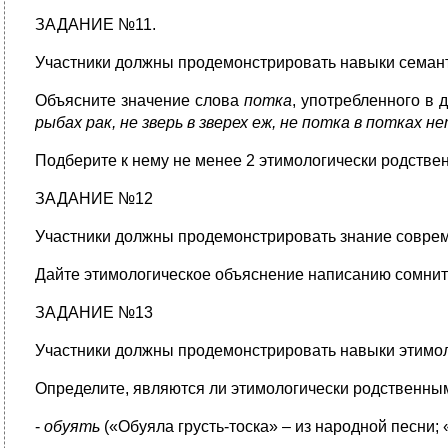
ЗАДАНИЕ №11.
Участники должны продемонстрировать навыки семант
Объясните значение слова
потка
, употребленного в 
рыбах рак, не зверь в зверех еж, не потка в потках 
Подберите к нему не менее 2 этимологически родстве
ЗАДАНИЕ №12
Участники должны продемонстрировать знание соврем
Дайте этимологическое объяснение написанию сомнитель
ЗАДАНИЕ №13
Участники должны продемонстрировать навыки этимол
Определите, являются ли этимологически родственны
-
обуять
(«Обуяла грусть-тоска» – из народной песни;