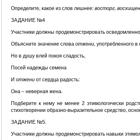
Определите, какое из слов лишнее:
восторг, восхищен
ЗАДАНИЕ №4
Участники должны продемонстрировать осведомленност
Объясните значение слова
отжени
, употребленного в
Но в душу влей покоя сладость,
Посей надежды семена
И
отжени
от сердца радость:
Она – неверная жена.
Подберите к нему не менее 2 этимологически родст
стихотворении образно-выразительное средство, осно
ЗАДАНИЕ №5.
Участники должны продемонстрировать навыки этимол