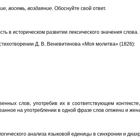
ие, восемь, воздаяние
. Обоснуйте свой ответ.
ь в историческом развитии лексического значения слова.
 стихотворении Д. В. Веневитинова «Моя молитва» (1826):
венных слов, употребив их в соответствующем контексте,
ванное на употреблении в одной фразе слов
отжени
и
жен
огического анализа языковой единицы в синхронии и диах