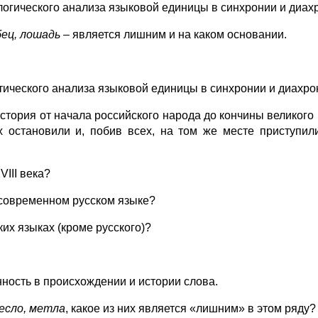
огического анализа языковой единицы в синхронии и диах
бец, лошадь
– является лишним и на каком основании.
ического анализа языковой единицы в синхронии и диахро
тория от начала российского народа до кончины великого 
 остановили и, побив всех, на том же месте приступил
III века?
 современном русском языке?
их языках (кроме русского)?
ность в происхождении и истории слова.
весло, метла
, какое из них является «лишним» в этом ряду?