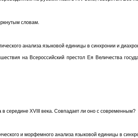
еркнутым словам.
ического анализа языковой единицы в синхронии и диахро
сшествия на Всероссийский престол Ея Величества госу
 в середине XVIII века. Совпадает ли оно с современным?
ческого и морфемного анализа языковой единицы в синхро