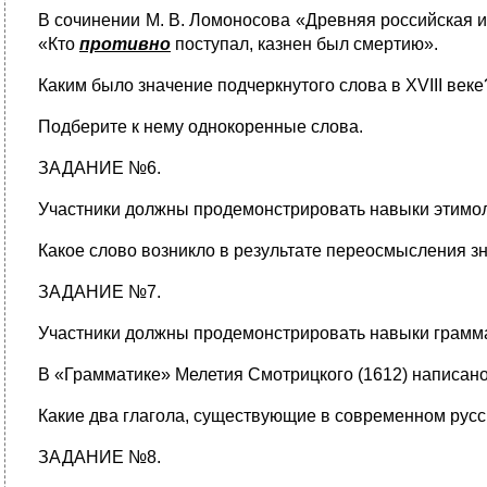
В сочинении М. В. Ломоносова «Древняя российская ис
«Кто
противно
поступал, казнен был смертию».
Каким было значение подчеркнутого слова в XVIII веке
Подберите к нему однокоренные слова.
ЗАДАНИЕ №6.
Участники должны продемонстрировать навыки этимоло
Какое слово возникло в результате переосмысления зна
ЗАДАНИЕ №7.
Участники должны продемонстрировать навыки грамма
В «Грамматике» Мелетия Смотрицкого (1612) написано
Какие два глагола, существующие в современном русс
ЗАДАНИЕ №8.