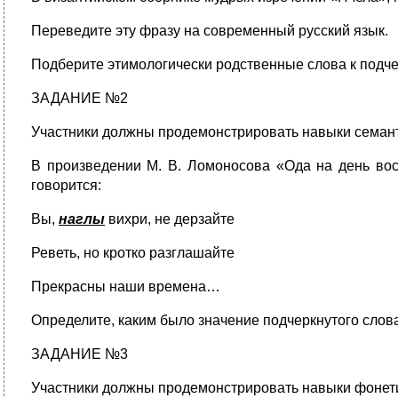
Переведите эту фразу на современный русский язык.
Подберите этимологически родственные слова к подч
ЗАДАНИЕ №2
Участники должны продемонстрировать навыки семант
В произведении М. В. Ломоносова «Ода на день во
говорится:
Вы,
наглы
вихри, не дерзайте
Реветь, но кротко разглашайте
Прекрасны наши времена…
Определите, каким было значение подчеркнутого слова
ЗАДАНИЕ №3
Участники должны продемонстрировать навыки фонети