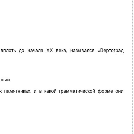
 вплоть до начала ХХ века, назывался «Вертоград
онии.
х памятниках, и в какой грамматической форме они