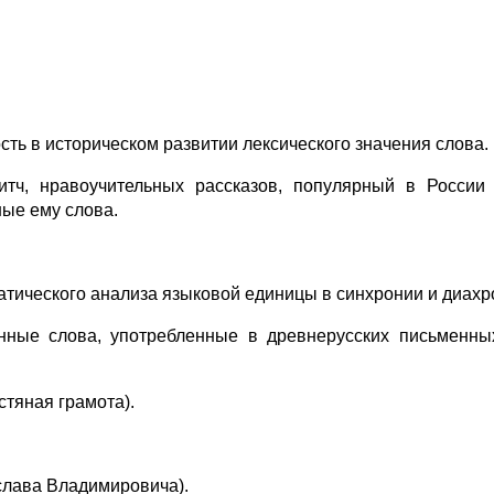
ь в историческом развитии лексического значения слова.
итч, нравоучительных рассказов, популярный в России
ые ему слова.
тического анализа языковой единицы в синхронии и диахр
нные слова, употребленные в древнерусских письменны
стяная грамота).
слава Владимировича).