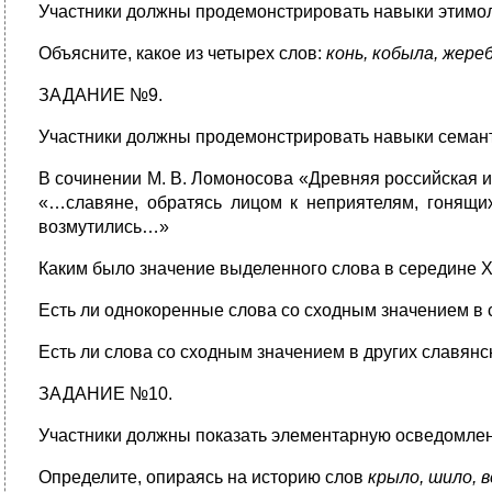
Участники должны продемонстрировать навыки этимол
Объясните, какое из четырех слов:
конь, кобыла, жере
ЗАДАНИЕ №9.
Участники должны продемонстрировать навыки семант
В сочинении М. В. Ломоносова «Древняя российская ис
«…славяне, обратясь лицом к неприятелям, гонящих
возмутились…»
Каким было значение выделенного слова в середине XV
Есть ли однокоренные слова со сходным значением в
Есть ли слова со сходным значением в других славянск
ЗАДАНИЕ №10.
Участники должны показать элементарную осведомлен
Определите, опираясь на историю слов
крыло, шило, 