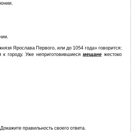
ронии.
нии.
князя Ярослава Первого, или до 1054 года» говорится:
и к городу. Уже неприготовившиеся
мещане
жестоко
 Докажите правильность своего ответа.