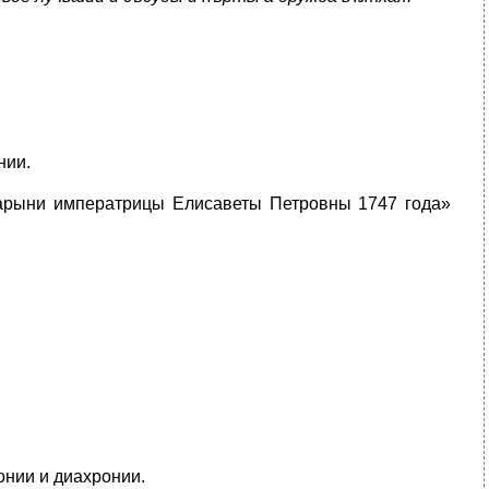
нии.
дарыни императрицы Елисаветы Петровны 1747 года»
нии и диахронии.