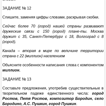
ЗАДАНИЕ № 12
Спишите, заменяя цифры словами, раскрывая скобки.
Сейчас более 70 (город) нашей страны развивают
дружеские связи с 150 (город) плане-ты. Москва
дружит с 35, Санкт-Петербург с 18, Волгоград с 8
(город).
Канада – вторая в мире по величине территории
страна с 22 (миллион) населением
Объясните особенности написания слова с компонентом
миллион.
ЗАДАНИЕ № 13
Составьте предложения, употребив существительные в
творительном падеже единственного числа:
город
Ростов, Петя Ростов, композитор Бородин, село
Бородино, А.С. Пушкин, город Пушкин
.