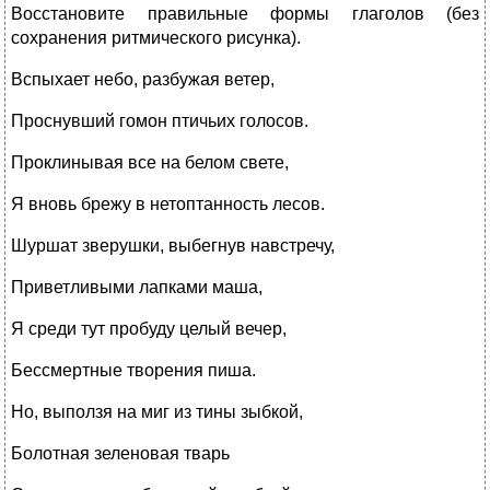
Восстановите правильные формы глаголов (без
сохранения ритмического рисунка).
Вспыхает небо, разбужая ветер,
Проснувший гомон птичьих голосов.
Проклинывая все на белом свете,
Я вновь брежу в нетоптанность лесов.
Шуршат зверушки, выбегнув навстречу,
Приветливыми лапками маша,
Я среди тут пробуду целый вечер,
Бессмертные творения пиша.
Но, выползя на миг из тины зыбкой,
Болотная зеленовая тварь