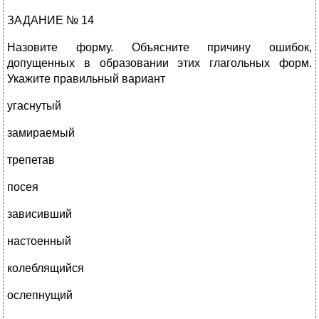
ЗАДАНИЕ № 14
Назовите форму. Объясните причину ошибок,
допущенных в образовании этих глагольных форм.
Укажите правильный вариант
угаснутый
замираемый
трепетав
посея
зависивший
настоенный
колеблящийся
ослепнущий