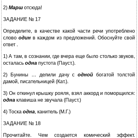
2)
Марш
отсюда!
ЗАДАНИЕ № 17
Определите, в качестве какой части речи употреблено
слово
один
в каждом из предложений. Обоснуйте свой
ответ .
1) А там, в сознании, где вчера еще было столько звуков,
осталась
одна
пустота (Пауст.).
2) Бунины … делили дачу с
одной
богатой толстой
дамой, писательницей (Кат.).
3) Он откинул крышку рояля, взял аккорд и поморщился:
одна
клавиша не звучала (Пауст.)
4) Тоска
одна
, канитель (М.Г.)
ЗАДАНИЕ № 18
Прочитайте. Чем создается комический эффект.