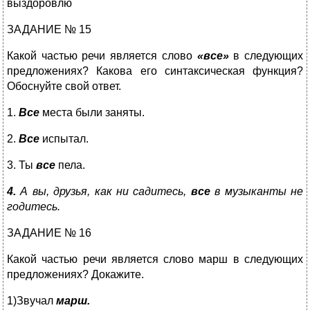
выздоровлю
ЗАДАНИЕ № 15
Какой частью речи является слово
«все»
в следующих
предложениях? Какова его синтаксическая функция?
Обоснуйте свой ответ.
1.
Все
места были заняты.
2.
Все
испытал.
3. Ты
все
пела.
4.
А вы, друзья, как ни садитесь,
все
в музыканты не
годитесь.
ЗАДАНИЕ № 16
Какой частью речи является слово марш в следующих
предложениях? Докажите.
1)Звучал
марш.