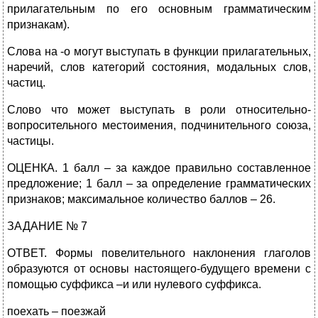
прилагательным по его основным грамматическим
признакам).
Слова на -о могут выступать в функции прилагательных,
наречий, слов категорий состояния, модальных слов,
частиц.
Слово что может выступать в роли относительно-
вопросительного местоимения, подчинительного союза,
частицы.
ОЦЕНКА. 1 балл – за каждое правильно составленное
предложение; 1 балл – за определение грамматических
признаков; максимальное количество баллов – 26.
ЗАДАНИЕ № 7
ОТВЕТ. Формы повелительного наклонения глаголов
образуются от основы настоящего-будущего времени с
помощью суффикса –и или нулевого суффикса.
поехать – поезжай