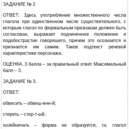
ЗАДАНИЕ № 2
ОТВЕТ: Здесь употребление множественного числа
глагола при единственном числе существительного, с
которым глагол по формальным признакам должен быть
согласован, выражает подчиненное положение и
подобострастие говоряшего, причем это осознается и
признается им самим. Таков подтекст речевой
характеристики персонажа.
ОЦЕНКА. 3 балла – за правильный ответ. Максимальный
балл – 3.
ЗАДАНИЕ № 3.
ОТВЕТ:
обвесить – обвеш-енн-й;
стереть – стер-т-ый;
хозяйничать – форма не образуется, т.к. глагол