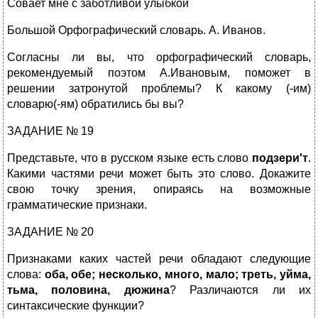
Совает мне с заботливой улыбкой
Большой Орфографический словарь. А. Иванов.
Согласны ли вы, что орфографический словарь,
рекомендуемый поэтом А.Ивановым, поможет в
решении затронутой проблемы? К какому (-им)
словарю(-ям) обратились бы вы?
ЗАДАНИЕ № 19
Представьте, что в русском языке есть слово
подзери'т
.
Какими частями речи может быть это слово. Докажите
свою точку зрения, опираясь на возможные
грамматические признаки.
ЗАДАНИЕ № 20
Признаками каких частей речи обладают следующие
слова:
оба, обе; несколько, много, мало; треть, уйма,
тьма, половина, дюжина
? Различаются ли их
синтаксические функции?