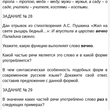
тропа – тропою, меда – меду, мужи – мужья, в саду – о
саде, учители – учителя, костями – костьми
.
ЗАДАНИЕ № 28
Дан отрывок из стихотворения А.С. Пушкина «Жил на
свете рыцарь бедный…»:
И впустила в царство
вечно
Паладина своего
.
Укажите, какую функцию выполняет слово
вечно
.
Какой частью речи является это слово и в какой форме
употребляется?
В чем синтаксическая особенность подобных форм в
современном русском языке? Докажите свой ответ,
составив предложение с данной формой.
ЗАДАНИЕ № 29
В значении каких частей речи употреблено слово
раз
в
следующих примерах?