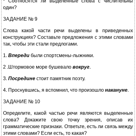
* Соотносятся ли выделенные слова с числительны
один?
ЗАДАНИЕ № 9
Слова какой части речи выделены в приведенных
конструкциях? Составьте предложения с этими словами
так, чтобы эти стали предлогами.
1.
Впереди
были спортсмены-лыжники.
2 .Штормовое море бушевало
вокруг
.
3.
Посредине
стоит памятник поэту.
4. Проснувшись, я вспомнил, что произошло
накануне
.
ЗАДАНИЕ № 10
Определите, какой частью речи являются выделенные
слова? Докажите свою точку зрения, описав их
грамматические признаки. Ответьте, есть ли связь между
этими словами? Если есть, то какая?