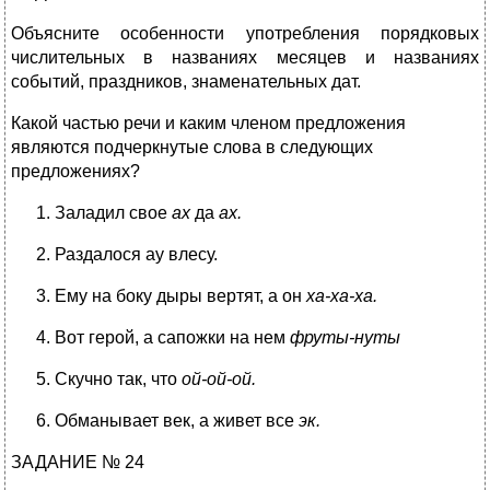
Объясните особенности употребления порядковых
числительных в названиях месяцев и названиях
событий, праздников, знаменательных дат.
Какой частью речи и каким членом предложения
являются подчеркнутые слова в следующих
предложениях?
Заладил свое
ах
да
ах.
Раздалося ау влесу.
Ему на боку дыры вертят, а он
ха-ха-ха.
Вот герой, а сапожки на нем
фруты-нуты
Скучно так, что
ой-ой-ой.
Обманывает век, а живет все
эк.
ЗАДАНИЕ № 24