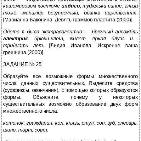
кашемировом костюме
индиго
, туфельки синие, глаза
тоже, маникюр безупречный, осанка царственная.
[Марианна Баконина. Девять граммов пластита (2000)].
Одета я была экстравагантно ― брючный ансамбль
электрик
, брюки-клеш, жилет, яркая блуза и…
тридцать лет
. [Лидия Иванова. Искренне ваша
грешница (2000)]
ЗАДАНИЕ № 25
Образуйте все возможные формы множественного
числа данных существительных. Выделите средства
(суффиксы, окончания), с помощью которых образуются
формы. Объясните, почему у некоторых
существительных возможно образование двух форм
множественного числа.
котенок, гражданин, кол, князь, стул, сон, зуб, слесарь,
шило, торт, сорт.