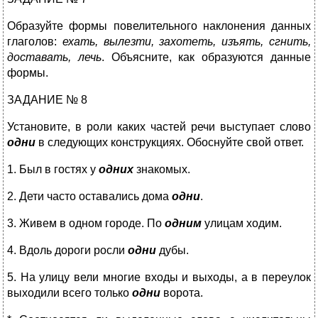
Образуйте формы повелительного наклонения данных
глаголов:
ехать, вылезти, захотеть, изъять, сгнить,
доставать, лечь
. Объясните, как образуются данные
формы.
ЗАДАНИЕ № 8
Установите, в роли каких частей речи выступает слово
одни
в следующих конструкциях. Обоснуйте свой ответ.
1. Был в гостях у
одних
знакомых.
2. Дети часто оставались дома
одни
.
3. Живем в одном городе. По
одним
улицам ходим.
4. Вдоль дороги росли
одни
дубы.
5. На улицу вели многие входы и выходы, а в переулок
выходили всего только
одни
ворота.