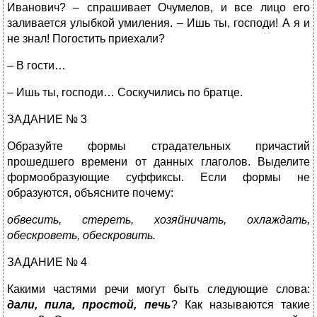
Иванович? – спрашивает Очумелов, и все лицо его
заливается улыбкой умиления. – Ишь ты, господи! А я и
не знал! Погостить приехали?
– В гости…
– Ишь ты, господи… Соскучились по братце.
ЗАДАНИЕ № 3
Образуйте формы страдательных причастий
прошедшего времени от данных глаголов. Выделите
формообразующие суффиксы. Если формы не
образуются, объясните почему:
обвесить, стереть, хозяйничать, охлаждать,
обескроветь, обескровить.
ЗАДАНИЕ № 4
Какими частями речи могут быть следующие слова:
дали, пила, простой, печь
? Как называются такие