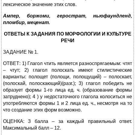
лексическое значение этих слов.
Ампер, боржоми, герострат, ньюфаундленд,
пломбир, меценат.
ОТВЕТЫ К ЗАДАНИЯ ПО МОРФОЛОГИИ И КУЛЬТУРЕ
РЕЧИ
ЗАДАНИЕ № 1.
ОТВЕТ: 1) Глагол чтить является разноспрягаемым: чтят
– чтут; 2) глагол полоскать имеют стилистические
варианты: полощет (полощи, полощущий) – полоскает,
(полоскай, полоскающий)(разг.); 3) глагол победить не
образует формы 1-го лица ед. ч. (образование формы
затруднено); 4 ) у недостаточного глагола колоситься не
употребляются формы 1 и 2 лица ед. ч., несмотря на то
что создание этих форм возможно.
ОЦЕНКА: 3 балла – за каждый правильный ответ.
Максимальный балл – 12.