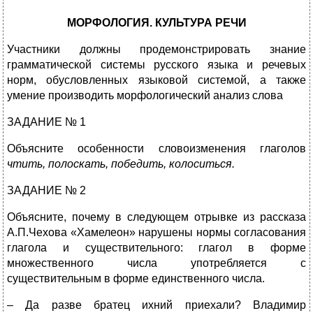
МОРФОЛОГИЯ. КУЛЬТУРА РЕЧИ
Участники должны продемонстрировать знание
грамматической системы русского языка и речевых
норм, обусловленных языковой системой, а также
умение производить морфологический анализ слова
ЗАДАНИЕ № 1
Объясните особенности словоизменения глаголов
чтить, полоскать, победить, колоситься.
ЗАДАНИЕ № 2
Объясните, почему в следующем отрывке из рассказа
А.П.Чехова «Хамелеон» нарушены нормы согласования
глагола и существительного: глагол в форме
множественного числа употребляется с
существительным в форме единственного числа.
– Да разве братец ихний приехали? Владимир