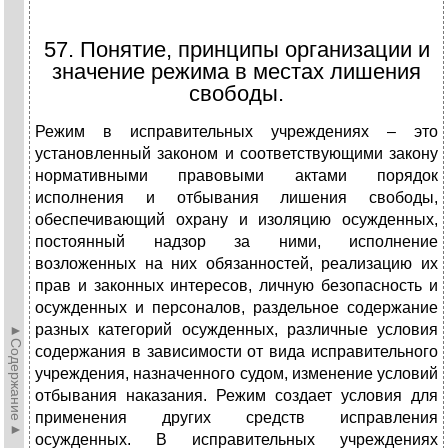
57. Понятие, принципы организации и
значение режима в местах лишения
свободы.
Режим в исправительных учреждениях – это
установленный законом и соответствующими закону
нормативными правовыми актами порядок
исполнения и отбывания лишения свободы,
обеспечивающий охрану и изоляцию осужденных,
постоянный надзор за ними, исполнение
возложенных на них обязанностей, реализацию их
прав и законных интересов, личную безопасность и
осужденных и персоналов, раздельное содержание
разных категорий осужденных, различные условия
►Содержание►
содержания в зависимости от вида исправительного
учреждения, назначенного судом, изменение условий
отбывания наказания. Режим создает условия для
применения других средств исправления
осужденных. В исправительных учреждениях