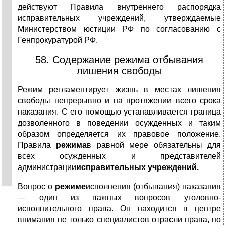
действуют Правила внутреннего распорядка
исправительных учреждений, утверждаемые
Министерством юстиции РФ по согласованию с
Генпрокуратурой РФ.
58. Содержание режима отбывания
лишения свободы
Режим регламентирует жизнь в местах лишения
свободы непрерывно и на протяжении всего срока
наказания. С его помощью устанавливается граница
дозволенного в поведении осужденных и таким
образом определяется их правовое положение.
Правила
режима
в равной мере обязательны для
всех осужденных и представителей
администрации
исправительных учреждений.
Вопрос о
режиме
исполнения (отбывания) наказания
— один из важных вопросов уголовно-
исполнительного права. Он находится в центре
внимания не только специалистов отрасли права, но