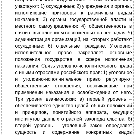
участвуют: 1) осужденные; 2) учреждения и органы,
исполняющие приговоры к различным видам
наказания; 3) органы государственной власти и
местного самоуправления; 4) общественность в
связи с выполнением возложенных на нее задач; 5)
администрация организаций, на которых работают
осужденные; 6) отдельные граждане. Уголовно-
исполнительное право закрепляет основные
положения государства в сфере исполнения
наказания. Связь уголовно-исполнительного права
с иными отраслями российского прав: 1) уголовное
и уголовно-исполнительное право регулируют
общественные отношения, возникающие при
применении наказания и освобождении от него.
Три уровня взаимосвязи: а) первый уровень –
обеспечивается единство целей, общих положений
и принципов, понятийного аппарата, ведущих
институтов данных отраслей законодательства; б)
второй уровень – уголовный закон определяет
сущность и содержание конкретных видов