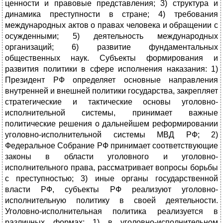
ценности и правовые представления; 3) структура и
динамика преступности в стране; 4) требования
международных актов о правах человека и обращении с
осужденными; 5) деятельность международных
организаций; 6) развитие фундаментальных
общественных наук. Субъекты формирования и
развития политики в сфере исполнения наказания: 1)
Президент РФ определяет основные направления
внутренней и внешней политики государства, закрепляет
стратегические и тактические основы уголовно-
исполнительной системы, принимает важные
политические решения о дальнейшем реформировании
уголовно-исполнительной системы МВД РФ; 2)
Федеральное Собрание РФ принимает соответствующие
законы в области уголовного и уголовно-
исполнительного права, рассматривает вопросы борьбы
с преступностью; 3) иные органы государственной
власти РФ, субъекты РФ реализуют уголовно-
исполнительную политику в своей деятельности.
Уголовно-исполнительная политика реализуется в
различных формах: 1) в уголовно-исполнительном