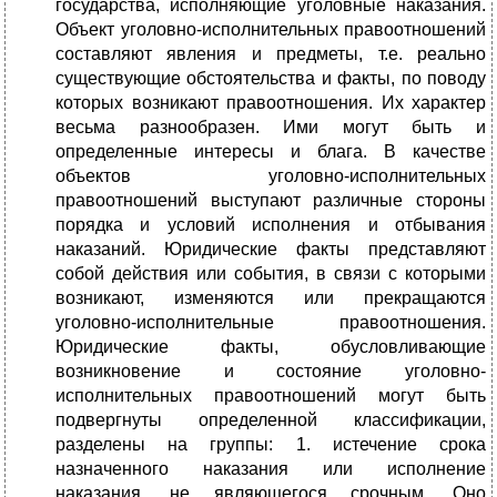
государства, исполняющие уголовные наказания.
Объект уголовно-исполнительных правоотношений
составляют явления и предметы, т.е. реально
существующие обстоятельства и факты, по поводу
которых возникают правоотношения. Их характер
весьма разнообразен. Ими могут быть и
определенные интересы и блага. В качестве
объектов уголовно-исполнительных
правоотношений выступают различные стороны
порядка и условий исполнения и отбывания
наказаний. Юридические факты представляют
собой действия или события, в связи с которыми
возникают, изменяются или прекращаются
уголовно-исполнительные правоотношения.
Юридические факты, обусловливающие
возникновение и состояние уголовно-
исполнительных правоотношений могут быть
подвергнуты определенной классификации,
разделены на группы: 1. истечение срока
назначенного наказания или исполнение
наказания, не являющегося срочным. Оно