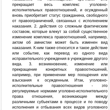
прекращает весь комплекс уголовно-
исполнительных правоотношений, и осужденный
вновь приобретает статус гражданина, свободного
от правоограничений, связанных с исполнением
наказания. 2. действия со сложным фактическим
составом, которые влекут за собой существенное
изменение комплекса правоотношений, например,
актом об амнистии может быть изменен вид
наказания. К ним также относится и такое действие
или событие, как перевод из одного вида
исправительного учреждения в учреждение другого
вида. 3. возникновение, изменение или
прекращение конкретных правоотношений,
например, при применении мер поощрения или
взыскания к осужденным. Итак, уголовно-
исполнительные правоотношения - это
регулируемые нормами уголовно-исполнительного
права отношения, возникающие между
различными субъектами в процессе и по поводу
исполнения и отбывания всех видов уголовного