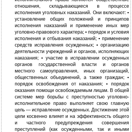
отношения, складывающиеся в процессе
исполнения уголовных наказаний. Они включают: •
установление общих положений и принципов
исполнения наказаний и применение иных мер
уголовно-правового характера; • порядок и условия
исполнения и отбывания наказаний; • применение
средств исправления осужденных; • организацию
деятельности учреждений и органов, исполняющих
наказания; • участие в исправлении осужденных
органов государственной власти и органов
местного самоуправления, иных организаций,
общественных объединений, а также граждан; •
порядок освобождения от наказания; • порядок
оказания помощи освобождаемым лицам. В общей
системе мер борьбы с преступностью уголовно-
исполнительное право выполняет свою главную
цель — исправление осужденных. Достижение этой
цели косвенно влияет и на эффективность общего
и частного предупреждения совершения
преступлений (как осужденными, так и иными