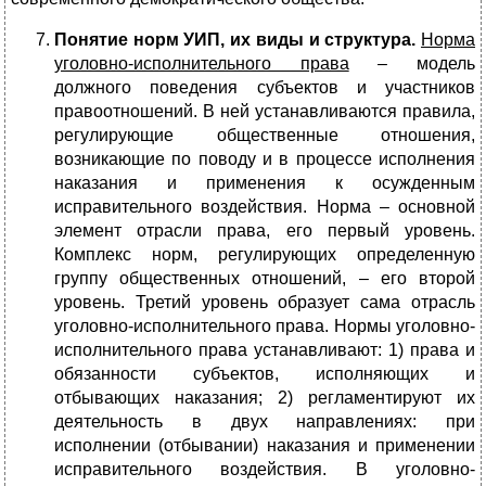
Понятие норм УИП, их виды и структура.
Норма
уголовно-исполнительного права
– модель
должного поведения субъектов и участников
правоотношений. В ней устанавливаются правила,
регулирующие общественные отношения,
возникающие по поводу и в процессе исполнения
наказания и применения к осужденным
исправительного воздействия. Норма – основной
элемент отрасли права, его первый уровень.
Комплекс норм, регулирующих определенную
группу общественных отношений, – его второй
уровень. Третий уровень образует сама отрасль
уголовно-исполнительного права. Нормы уголовно-
исполнительного права устанавливают: 1) права и
обязанности субъектов, исполняющих и
отбывающих наказания; 2) регламентируют их
деятельность в двух направлениях: при
исполнении (отбывании) наказания и применении
исправительного воздействия. В уголовно-