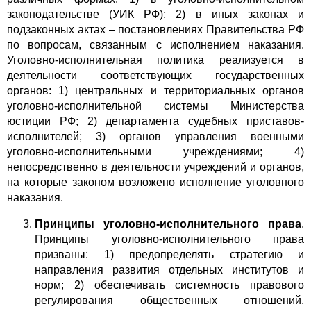
законодательстве (УИК РФ); 2) в иных законах и
подзаконных актах – постановлениях Правительства РФ
по вопросам, связанным с исполнением наказания.
Уголовно-исполнительная политика реализуется в
деятельности соответствующих государственных
органов: 1) центральных и территориальных органов
уголовно-исполнительной системы Министерства
юстиции РФ; 2) департамента судебных приставов-
исполнителей; 3) органов управления военными
уголовно-исполнительными учреждениями; 4)
непосредственно в деятельности учреждений и органов,
на которые законом возложено исполнение уголовного
наказания.
Принципы уголовно-исполнительного права
.
Принципы уголовно-исполнительного права
призваны: 1) предопределять стратегию и
направления развития отдельных институтов и
норм; 2) обеспечивать системность правового
регулирования общественных отношений,