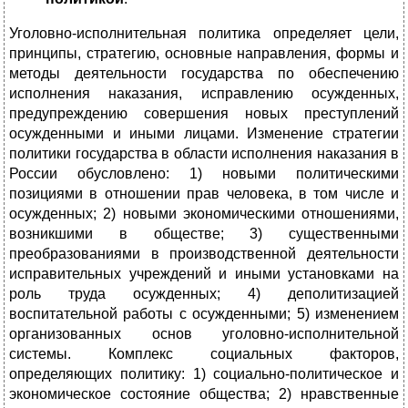
Уголовно-исполнительная политика определяет цели,
принципы, стратегию, основные направления, формы и
методы деятельности государства по обеспечению
исполнения наказания, исправлению осужденных,
предупреждению совершения новых преступлений
осужденными и иными лицами. Изменение стратегии
политики государства в области исполнения наказания в
России обусловлено: 1) новыми политическими
позициями в отношении прав человека, в том числе и
осужденных; 2) новыми экономическими отношениями,
возникшими в обществе; 3) существенными
преобразованиями в производственной деятельности
исправительных учреждений и иными установками на
роль труда осужденных; 4) деполитизацией
воспитательной работы с осужденными; 5) изменением
организованных основ уголовно-исполнительной
системы. Комплекс социальных факторов,
определяющих политику: 1) социально-политическое и
экономическое состояние общества; 2) нравственные