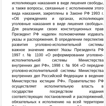
исполняющих наказания в виде лишения свободы,
а также вопросы, связанные с исполнением этого
вида наказания, закреплены в Законе РФ 1993 г.
«Об учреждениях и органах, исполняющих
уголовные наказания в виде лишения свободы».
Для реализации своих конституционных прав
Президент РФ наделен полномочиями издавать
указы и распоряжения. В определении перспектив
развития уголовно-исполнительной системы
важное значение имеют Указы Президента РФ
1997 г. № 1100 «О реформировании уголовно-
исполнительной системы Министерства
внутренних дел РФ», 1998 г. № 904 «О передаче
уголовно-исполнительной системы Министерства
внутренних дел Российской Федерации в ведение
Министерства юстиции РФ». Правительство РФ
осуществляет исполнительную власть в
государстве посредством издания
соответствующих постановлений и распоряжений,
обязательных к исполнению на всей территории