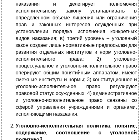
наказания и делегирует полномочия
исполнительному закону устанавливать в
определенном объеме лишения или ограничения
прав и законных интересов осужденных при
установлении порядка исполнения конкретных
видов наказания; в) третий уровень – уголовный
закон создает лишь нормативные предпосылки для
развития отдельных институтов и норм уголовно-
исполнительного права; 2) уголовно-
процессуальное и уголовно-исполнительное право
оперируют общим понятийным аппаратом, имеют
смежные институты и нормы; 3) конституционное и
уголовно-исполнительное право регулируют
правовой статус осужденных; 4) административное
и уголовно-исполнительное право связаны со
сферой управления учреждениями и органами,
исполняющими наказания.
Уголовно-исполнительная политика: понятие,
содержание, соотношение с уголовной
политикой
.