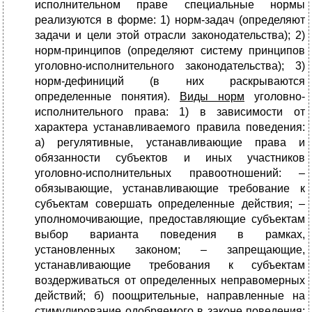
исполнительном праве специальные нормы
реализуются в форме: 1) норм-задач (определяют
задачи и цели этой отрасли законодательства); 2)
норм-принципов (определяют систему принципов
уголовно-исполнительного законодательства); 3)
норм-дефиниций (в них раскрываются
определенные понятия).
Виды норм
уголовно-
исполнительного права: 1) в зависимости от
характера устанавливаемого правила поведения:
а) регулятивные, устанавливающие права и
обязанности субъектов и иных участников
уголовно-исполнительных правоотношений: –
обязывающие, устанавливающие требование к
субъектам совершать определенные действия; –
уполномочивающие, предоставляющие субъектам
выбор варианта поведения в рамках,
установленных законом; – запрещающие,
устанавливающие требования к субъектам
воздерживаться от определенных неправомерных
действий; б) поощрительные, направленные на
стимулирование одобряемого в законе поведения;