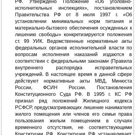
РФ. Утверждено Положение «Об уголовно-
исполнительных инспекциях», постановлением
Правительства РФ от 8 июля 1997 г. «Об
установлении минимальных норм питания и
материально-бытового обеспечения осужденных к
лишению свободы» конкретизируются положения
ст. 99 УИК. Ведомственные нормативные акты
федеральных органов исполнительной власти по
вопросам исполнения наказаний издаются в
соответствии с федеральными законами (Правила
внутреннего распорядка исправительных
учреждений. В настоящее время в данной сфере
действуют нормативные акты МВД, Минюста
России, ФСИН России. Постановления
Конституционного Суда РФ. В 1995 г. КС РФ
признал ряд положений Жилищного кодекса
РСФСР, предусматривающих лишение нанимателя
жилого помещения или членов его семьи права
пользования жилым помещением в случаях
временного отсутствия, не соответствующими
Конституции РФ. Конституция РФ устанавливает,