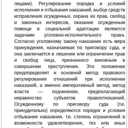
лицами). Регулирование порядка и условий
исполнения и отбывания наказаний, выбор средств
исправления осужденных, охрана их прав, свобод
и законных интересов, оказание осужденным
помощи в социальной адаптации являются
задачами уголовно-исполнительного права.
Согласно уголовному закону наказание есть мера
принуждения, назначаемая по приговору суда, и
она заключается в лишении или ограничении прав
и свобод лица, признанного виновным в
совершении преступления. Это положение
предопределяет и основной метод правового
регулирования отношений при исполнении
наказаний, а именно императивный метод, метод
власти — подчинения, предполагающий
неравенство субъектов правоотношений.
Осужденному по приговору суда (т.е.
принудительно) определяются порядок и условия
отбывания наказания, т.е. степень ограничений в
возможности удовлетворения, тех или иных