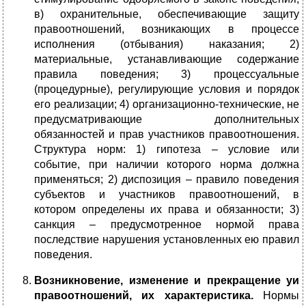
в) охранительные, обеспечивающие защиту
правоотношений, возникающих в процессе
исполнения (отбывания) наказания; 2)
материальные, устанавливающие содержание
правила поведения; 3) процессуальные
(процедурные), регулирующие условия и порядок
его реализации; 4) организационно-технические, не
предусматривающие дополнительных
обязанностей и прав участников правоотношения.
Структура норм: 1) гипотеза – условие или
событие, при наличии которого норма должна
применяться; 2) диспозиция – правило поведения
субъектов и участников правоотношений, в
котором определены их права и обязанности; 3)
санкция – предусмотренное нормой права
последствие нарушения установленных ею правил
поведения.
Возникновение, изменение и прекращение уи
правоотношений, их характеристика.
Нормы