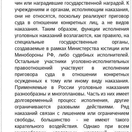
чин или наградившие государственной наградой. К
учреждениям и органам, исполняющим наказания,
они не относятся, поскольку реализуют приговор
суда в отношении конкретных лиц, а не видов
наказания. Таким образом, функции исполнения
уголовных наказаний возлагаются, как правило, на
специальные государственные органы,
создаваемые в рамках Министерства юстиции или
Минобороны РФ, либо судебных исполнителей.
Остальные участники уголовно-исполнительных
правоотношений участвуют в исполнении
приговора суда в отношении конкретных
осужденных к тому или иному виду наказания.
Применяемые в России уголовные наказания
разнообразны и многоплановы. Часть из них имеет
долговременный процесс исполнения, другие
ограничиваются разовыми действиями. Ряд
наказаний связан с лишением или ограничением
свободы, большинство - не имеют такого
карательного воздействия. Однако при всем