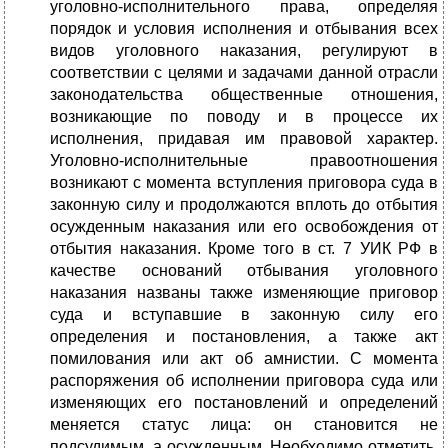
уголовно-исполнительного права, определяя
порядок и условия исполнения и отбывания всех
видов уголовного наказания, регулируют в
соответствии с целями и задачами данной отрасли
законодательства общественные отношения,
возникающие по поводу и в процессе их
исполнения, придавая им правовой характер.
Уголовно-исполнительные правоотношения
возникают с момента вступления приговора суда в
законную силу и продолжаются вплоть до отбытия
осужденным наказания или его освобождения от
отбытия наказания. Кроме того в ст. 7 УИК РФ в
качестве оснований отбывания уголовного
наказания названы также изменяющие приговор
суда и вступавшие в законную силу его
определения и постановления, а также акт
помилования или акт об амнистии. С момента
распоряжения об исполнении приговора суда или
изменяющих его постановлений и определений
меняется статус лица: он становится не
подсудимым, а осужденным. Необходимо отметить,