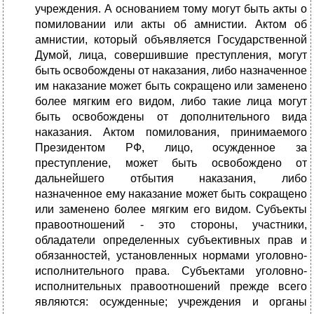
учреждения. А основанием тому могут быть акты о
помиловании или акты об амнистии. Актом об
амнистии, который объявляется Государственной
Думой, лица, совершившие преступления, могут
быть освобождены от наказания, либо назначенное
им наказание может быть сокращено или заменено
более мягким его видом, либо такие лица могут
быть освобождены от дополнительного вида
наказания. Актом помилования, принимаемого
Президентом РФ, лицо, осужденное за
преступление, может быть освобождено от
дальнейшего отбытия наказания, либо
назначенное ему наказание может быть сокращено
или заменено более мягким его видом. Субъекты
правоотношений - это стороны, участники,
обладатели определенных субъективных прав и
обязанностей, установленных нормами уголовно-
исполнительного права. Субъектами уголовно-
исполнительных правоотношений прежде всего
являются: осужденные; учреждения и органы