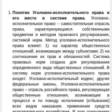
Понятие Уголовно-исполнительного права и
его место в системе права.
Уголовно-
исполнительное право – самостоятельная отрасль
права, характеризующаяся собственными
предметом и методом правового регулирования,
системой норм. Метод уголовно-исполнительного
права влияет: 1) на характер общественных
отношений, возникающих между субъектами; 2) на
соотношение их прав и обязанностей. Система
правовых норм создана для регулирования
определенного вида общественных отношений. В
систему норм уголовно-исполнительного права
входят: Уголовно-исполнительный кодекс; другие
федеральные законы. Уголовно-исполнительное
право – отрасль российского права, регулирующая
общественные отношения, возникающие в
процессе и по поводу исполнения (отбывания)
всех видов наказания, применения средств
исправительного воздействия. В этих отношениях