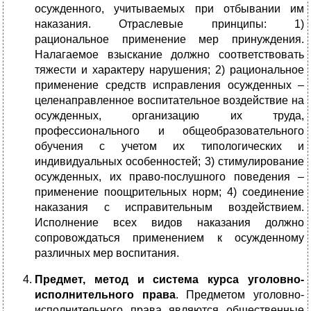
осужденного, учитываемых при отбывании им
наказания. Отраслевые принципы: 1)
рациональное применение мер принуждения.
Налагаемое взыскание должно соответствовать
тяжести и характеру нарушения; 2) рациональное
применение средств исправления осужденных –
целенаправленное воспитательное воздействие на
осужденных, организацию их труда,
профессионального и общеобразовательного
обучения с учетом их типологических и
индивидуальных особенностей; 3) стимулирование
осужденных, их право-послушного поведения –
применение поощрительных норм; 4) соединение
наказания с исправительным воздействием.
Исполнение всех видов наказания должно
сопровождаться применением к осужденному
различных мер воспитания.
Предмет, метод и система курса уголовно-
исполнительного права
. Предметом уголовно-
исполнительного права являются общественные