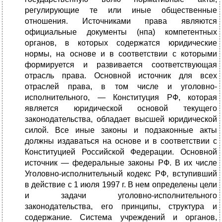
регулирующие те или иные общественные
отношения. Источниками права являются
официальные документы (нпа) компетентных
органов, в которых содержатся юридические
нормы, на основе и в соответствии с которыми
формируется и развивается соответствующая
отрасль права. Основной источник для всех
отраслей права, в том числе и уголовно-
исполнительного, — Конституция РФ, которая
является юридической основой текущего
законодательства, обладает высшей юридической
силой. Все иные законы и подзаконные акты
должны издаваться на основе и в соответствии с
Конституцией Российской Федерации. Основной
источник — федеральные законы РФ. В их числе
Уголовно-исполнительный кодекс РФ, вступивший
в действие с 1 июля 1997 г. В нем определены цели
и задачи уголовно-исполнительного
законодательства, его принципы, структура и
содержание. Система учреждений и органов,