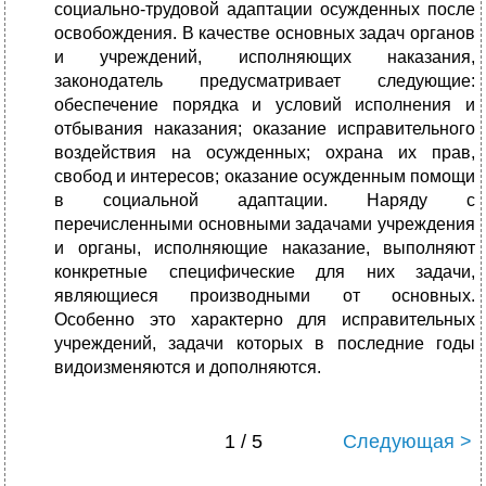
социально-трудовой адаптации осужденных после
освобождения. В качестве основных задач органов
и учреждений, исполняющих наказания,
законодатель предусматривает следующие:
обеспечение порядка и условий исполнения и
отбывания наказания; оказание исправительного
воздействия на осужденных; охрана их прав,
свобод и интересов; оказание осужденным помощи
в социальной адаптации. Наряду с
перечисленными основными задачами учреждения
и органы, исполняющие наказание, выполняют
конкретные специфические для них задачи,
являющиеся производными от основных.
Особенно это характерно для исправительных
учреждений, задачи которых в последние годы
видоизменяются и дополняются.
1 / 5
Следующая >