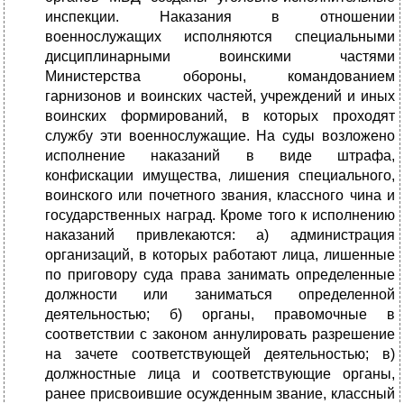
инспекции. Наказания в отношении
военнослужащих исполняются специальными
дисциплинарными воинскими частями
Министерства обороны, командованием
гарнизонов и воинских частей, учреждений и иных
воинских формирований, в которых проходят
службу эти военнослужащие. На суды возложено
исполнение наказаний в виде штрафа,
конфискации имущества, лишения специального,
воинского или почетного звания, классного чина и
государственных наград. Кроме того к исполнению
наказаний привлекаются: а) администрация
организаций, в которых работают лица, лишенные
по приговору суда права занимать определенные
должности или заниматься определенной
деятельностью; б) органы, правомочные в
соответствии с законом аннулировать разрешение
на зачете соответствующей деятельностью; в)
должностные лица и соответствующие органы,
ранее присвоившие осужденным звание, классный