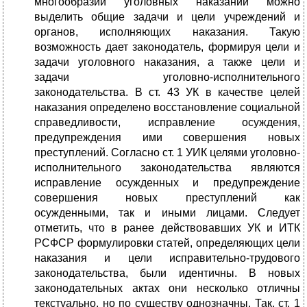
многообразии уголовных наказаний можно
выделить общие задачи и цели учреждений и
органов, исполняющих наказания. Такую
возможность дает законодатель, формируя цели и
задачи уголовного наказания, а также цели и
задачи уголовно-исполнительного
законодательства. В ст. 43 УК в качестве целей
наказания определено восстановление социальной
справедливости, исправление осуждения,
предупреждения ими совершения новых
преступлений. Согласно ст. 1 УИК целями уголовно-
исполнительного законодательства являются
исправление осужденных и предупреждение
совершения новых преступлений как
осужденными, так и иными лицами. Следует
отметить, что в ранее действовавших УК и ИТК
РСФСР формулировки статей, определяющих цели
наказания и цели исправительно-трудового
законодательства, были идентичны. В новых
законодательных актах они несколько отличны
текстуально, но по существу однозначны. Так, ст. 1