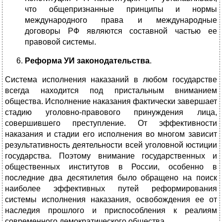
что общепризнанные принципы и нормы
международного права и международные
договоры РФ являются составной частью ее
правовой системы.
Реформа УИ законодательства
.
Система исполнения наказаний в любом государстве
всегда находится под пристальным вниманием
общества. Исполнение наказания фактически завершает
стадию уголовно-правового принуждения лица,
совершившего преступление. От эффективности
наказания и стадии его исполнения во многом зависит
результативность деятельности всей уголовной юстиции
государства. Поэтому внимание государственных и
общественных институтов в России, особенно в
последние два десятилетия было обращено на поиск
наиболее эффективных путей реформирования
системы исполнения наказания, освобождения ее от
наследия прошлого и приспособления к реалиям
современного демократического общества.