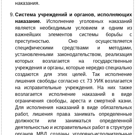
наказания.
Система учреждений и органов, исполняющих
наказание.
Исполнение уголовных наказаний
является необходимым условием и одним из
важнейших элементов системы борьбы с
преступностью. Оно осуществляется
специфическими средствами и методами,
установленными законодательством, реализация
которых возлагается на государственные
учреждения и органы, которые нередко специально
создаются для этих целей. Так исполнение
лишения свободы согласно ст. 73 УИК возлагается
на исправительные учреждения. На них также
возлагается исполнение наказаний в виде
ограничения свободы, ареста и смертной казни.
Для исполнения наказаний в виде обязательных
работ, лишения права занимать определенные
должности или заниматься определенной
деятельностью и исправительных работ в структуре
органов МВД созданы уголовно-исполнительные