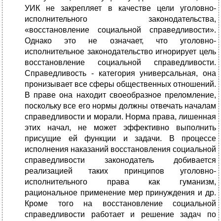
УИК не закрепляет в качестве цели уголовно-
исполнительного законодательства,
«восстановление социальной справедливости».
Однако это не означает, что уголовно-
исполнительное законодательство игнорирует цель
восстановление социальной справедливости.
Справедливость - категория универсальная, она
пронизывает все сферы общественных отношений.
В праве она находит своеобразное преломление,
поскольку все его нормы должны отвечать началам
справедливости и морали. Норма права, лишенная
этих начал, не может эффективно выполнить
присущие ей функции и задачи. В процессе
исполнения наказаний восстановления социальной
справедливости законодатель добивается
реализацией таких принципов уголовно-
исполнительного права как гуманизм,
рациональное применение мер принуждения и др.
Кроме того на восстановление социальной
справедливости работает и решение задач по