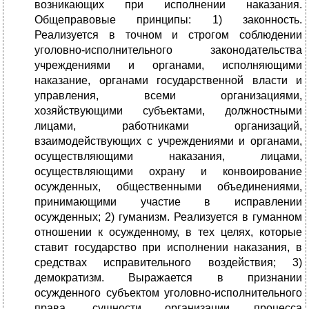
возникающих при исполнении наказания.
Общеправовые принципы: 1) законность.
Реализуется в точном и строгом соблюдении
уголовно-исполнительного законодательства
учреждениями и органами, исполняющими
наказание, органами государственной власти и
управления, всеми организациями,
хозяйствующими субъектами, должностными
лицами, работниками организаций,
взаимодействующих с учреждениями и органами,
осуществляющими наказания, лицами,
осуществляющими охрану и конвоирование
осужденных, общественными объединениями,
принимающими участие в исправлении
осужденных; 2) гуманизм. Реализуется в гуманном
отношении к осужденному, в тех целях, которые
ставит государство при исполнении наказания, в
средствах исправительного воздействия; 3)
демократизм. Выражается в признании
осужденного субъектом уголовно-исполнительного
права, сущности организации процесса