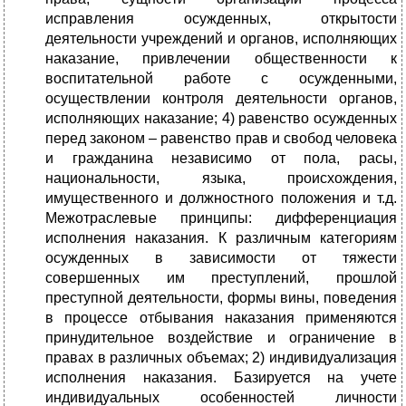
исправления осужденных, открытости
деятельности учреждений и органов, исполняющих
наказание, привлечении общественности к
воспитательной работе с осужденными,
осуществлении контроля деятельности органов,
исполняющих наказание; 4) равенство осужденных
перед законом – равенство прав и свобод человека
и гражданина независимо от пола, расы,
национальности, языка, происхождения,
имущественного и должностного положения и т.д.
Межотраслевые принципы: дифференциация
исполнения наказания. К различным категориям
осужденных в зависимости от тяжести
совершенных им преступлений, прошлой
преступной деятельности, формы вины, поведения
в процессе отбывания наказания применяются
принудительное воздействие и ограничение в
правах в различных объемах; 2) индивидуализация
исполнения наказания. Базируется на учете
индивидуальных особенностей личности