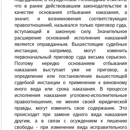
что в ранее действовавшем законодательстве в
качестве основания отбывания наказания, а
значит, и возникновения соответствующих
правоотношений, назывался только приговор суда,
вступающий в законную силу. Значительное
расширение оснований исполнения наказаний
является оправданным. Вышестоящие судебные
инстанции, например, могут изменить
первоначальный приговор суда весьма серьезно.
Поэтому нередко основанием отбывания
наказания выступает уже не приговор, а
определение или постановление вышестоящей
судебной инстанции о применении к виновному
иного вида или срока наказания. В процессе
исполнения наказания уголовно-исполнительные
правоотношения, не меняя своей юридической
правды, могут изменять свое содержание. Это
происходит при замене одного вида наказания
другим, а в связи с осуждением к лишению
свободы - при изменении вида исправительного