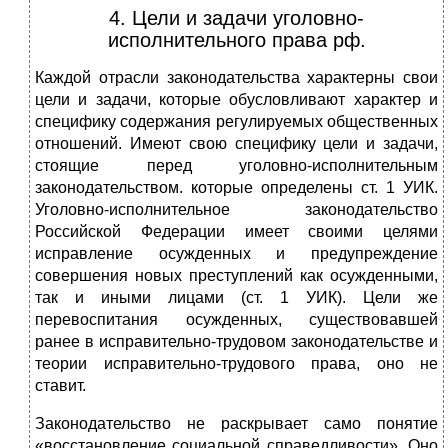
4. Цели и задачи уголовно-
исполнительного права рф.
Каждой отрасли законодательства характерны свои
цели и задачи, которые обусловливают характер и
специфику содержания регулируемых общественных
отношений. Имеют свою специфику цели и задачи,
стоящие перед уголовно-исполнительным
законодательством. которые определены ст. 1 УИК.
Уголовно-исполнительное законодательство
Российской Федерации имеет своими целями
исправление осужденных и предупреждение
совершения новых преступлений как осужденными,
так и иными лицами (ст. 1 УИК). Цели же
перевоспитания осужденных, существовавшей
ранее в исправительно-трудовом законодательстве и
теории исправительно-трудового права, оно не
ставит.
Законодательство не раскрывает само понятие
«восстановление социальной справедливости». Оно