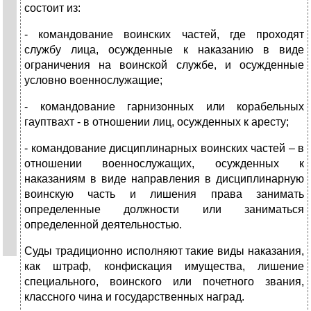
состоит из:
- командование воинских частей, где проходят
службу лица, осужденные к наказанию в виде
ограничения на воинской службе, и осужденные
условно военнослужащие;
- командование гарнизонных или корабельных
гауптвахт - в отношении лиц, осужденных к аресту;
- командование дисциплинарных воинских частей – в
отношении военнослужащих, осужденных к
наказаниям в виде направления в дисциплинарную
воинскую часть и лишения права занимать
определенные должности или заниматься
определенной деятельностью.
Суды традиционно исполняют такие виды наказания,
как штраф, конфискация имущества, лишение
специального, воинского или почетного звания,
классного чина и государственных наград.