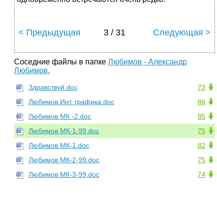
< Предыдущая
3 / 31
Следующая >
Соседние файлы в папке
Любимов - Александр
Любимов.
Здравствуй.doc
73
Любимов Инт. графика.doc
86
Любимов МК -2.doc
85
Любимов МК-1-99.doc
75
Любимов МК-1.doc
82
Любимов МК-2-99.doc
75
Любимов МК-3-99.doc
74