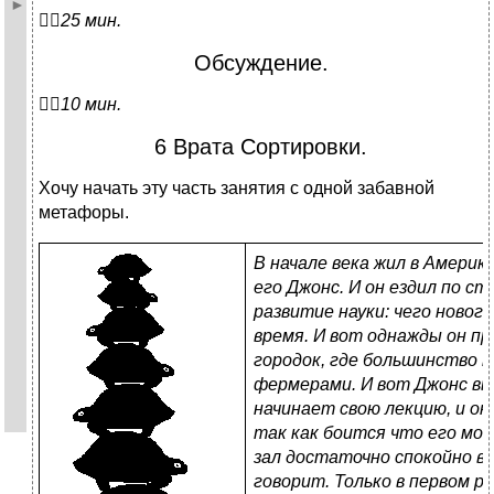

25 мин.
Обсуждение.

10 мин.
6 Врата Сортировки.
Хочу начать эту часть занятия с одной забавной
метафоры.
В начале века жил в Америк
его Джонс. И он ездил по ст
развитие науки: чего новог
время. И вот однажды он пр
городок, где большинство 
фермерами. И вот Джонс вы
начинает свою лекцию, и о
так как боится что его мог
зал достаточно спокойно в
говорит. Только в первом р