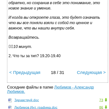
обратно, но сохранив в себе это понимание, это
новое знание и умение.
И когда вы откроете глаза, это будет означать
что вы все поняли взяли с собой то ценное и
важное, что вы нашли внутри себя.
Возвращайтесь.

10 минут.
2. Что ты за тип? 19.20-19.40
< Предыдущая
18 / 31
Следующая >
Соседние файлы в папке
Любимов - Александр
Любимов.
Здравствуй.doc
73
Любимов Инт. графика.doc
86