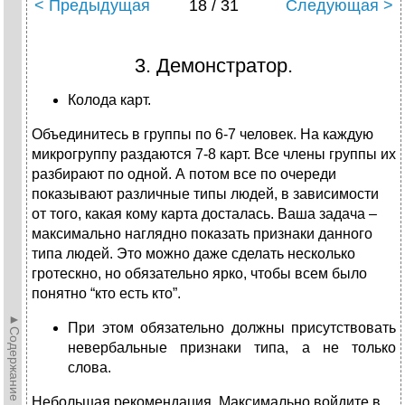
< Предыдущая
18 / 31
Следующая >
3. Демонстратор.
Колода карт.
Объединитесь в группы по 6-7 человек. На каждую
микрогруппу раздаются 7-8 карт. Все члены группы их
разбирают по одной. А потом все по очереди
показывают различные типы людей, в зависимости
от того, какая кому карта досталась. Ваша задача –
максимально наглядно показать признаки данного
типа людей. Это можно даже сделать несколько
гротескно, но обязательно ярко, чтобы всем было
понятно “кто есть кто”.
►Содержание►
При этом обязательно должны присутствовать
невербальные признаки типа, а не только
слова.
Небольшая рекомендация. Максимально войдите в