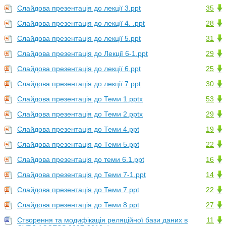
Слайдова презентація до лекції 3.ppt
35
Слайдова презентація до лекції 4. .ppt
28
Слайдова презентація до лекції 5.ppt
31
Слайдова презентація до Лекції 6-1.ppt
29
Слайдова презентація до лекції 6.ppt
25
Слайдова презентація до лекції 7.ppt
30
Слайдова презентація до Теми 1.pptx
53
Слайдова презентація до Теми 2.pptx
29
Слайдова презентація до Теми 4.ppt
19
Слайдова презентація до Теми 5.ppt
22
Слайдова презентація до теми 6.1.ppt
16
Слайдова презентація до Теми 7-1.ppt
14
Слайдова презентація до Теми 7.ppt
22
Слайдова презентація до Теми 8.ppt
27
Створення та модифікація реляційної бази даних в
11