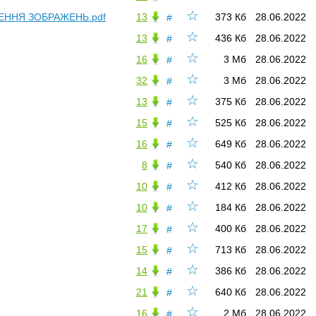
☆
ОРЕННЯ ЗОБРАЖЕНЬ.pdf
13
373 Кб
28.06.2022
#
☆
13
436 Кб
28.06.2022
#
☆
16
3 Мб
28.06.2022
#
☆
32
3 Мб
28.06.2022
#
☆
13
375 Кб
28.06.2022
#
☆
15
525 Кб
28.06.2022
#
☆
16
649 Кб
28.06.2022
#
☆
8
540 Кб
28.06.2022
#
☆
10
412 Кб
28.06.2022
#
☆
10
184 Кб
28.06.2022
#
☆
17
400 Кб
28.06.2022
#
☆
15
713 Кб
28.06.2022
#
☆
14
386 Кб
28.06.2022
#
☆
21
640 Кб
28.06.2022
#
☆
16
2 Мб
28.06.2022
#