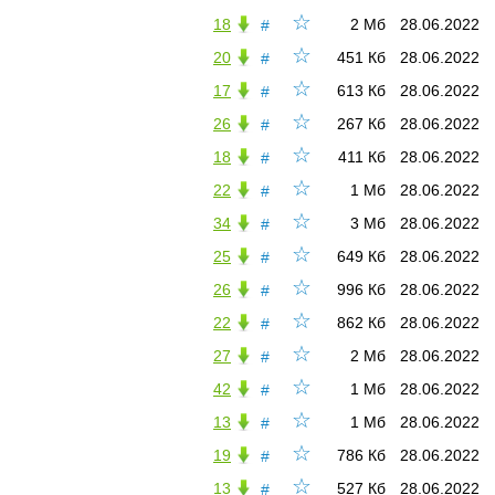
☆
18
2 Мб
28.06.2022
#
☆
20
451 Кб
28.06.2022
#
☆
17
613 Кб
28.06.2022
#
☆
26
267 Кб
28.06.2022
#
☆
18
411 Кб
28.06.2022
#
☆
22
1 Мб
28.06.2022
#
☆
34
3 Мб
28.06.2022
#
☆
25
649 Кб
28.06.2022
#
☆
26
996 Кб
28.06.2022
#
☆
22
862 Кб
28.06.2022
#
☆
27
2 Мб
28.06.2022
#
☆
42
1 Мб
28.06.2022
#
☆
13
1 Мб
28.06.2022
#
☆
19
786 Кб
28.06.2022
#
☆
13
527 Кб
28.06.2022
#