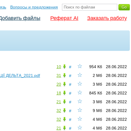
язь
Вопросы и предложения
Добавить файлы
Реферат AI
Заказать работу
☆
10
954 Кб
28.06.2022
#
☆
Ї ДЕЛЬТА_2021.pdf
31
2 Мб
28.06.2022
#
☆
20
3 Мб
28.06.2022
#
☆
18
845 Кб
28.06.2022
#
☆
21
3 Мб
28.06.2022
#
☆
32
9 Мб
28.06.2022
#
☆
32
4 Мб
28.06.2022
#
☆
21
4 Мб
28.06.2022
#