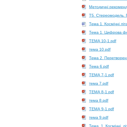
Методичні рекомен
Т5. Стереомодель. 
Тема 1. Космічні лі
Тема 1. Цифрова фо
ТЕМА 10-1.pdf
тема 10.pdf
Тема 2. Перетворен
Тема 6.pdf
ТЕМА 7-1.pdf
тема 7.pdf
ТЕМА 8-1.pdf
тема 8.pdf
ТЕМА 9-1.pdf
тема 9.pdf
Тема_1_Космічні_лі