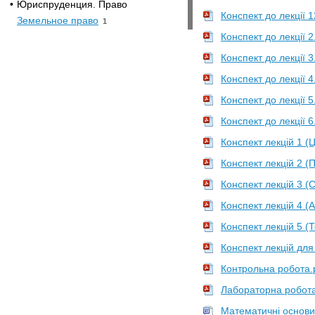
•
Юриспруденция. Право
Конспект до лекції 1
Земельное право
1
Конспект до лекції 2
Конспект до лекції 3
Конспект до лекції 4
Конспект до лекції 5
Конспект до лекції 6
Конспект лекцій 1 
Конспект лекцій 2 
Конспект лекцій 3 
Конспект лекцій 4 (
Конспект лекцій 5 (
Конспект лекцій для
Контрольна робота.
Лабораторна робота
Математичні основи