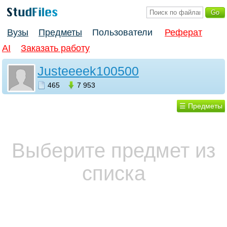
Вузы
Предметы
Пользователи
Реферат
AI
Заказать работу
Justeeeek100500
465
7 953
☰ Предметы
Выберите предмет из
списка