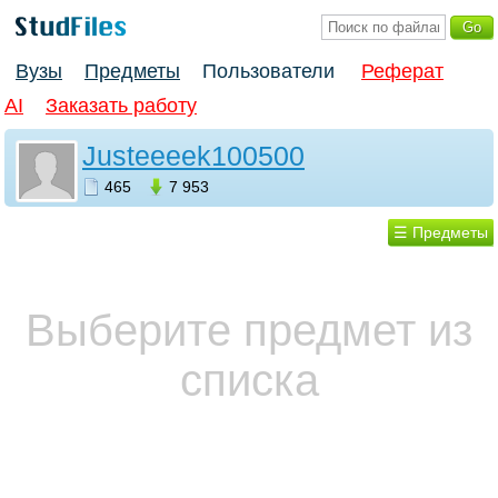
Вузы
Предметы
Пользователи
Реферат
AI
Заказать работу
Justeeeek100500
465
7 953
☰ Предметы
Выберите предмет из
списка