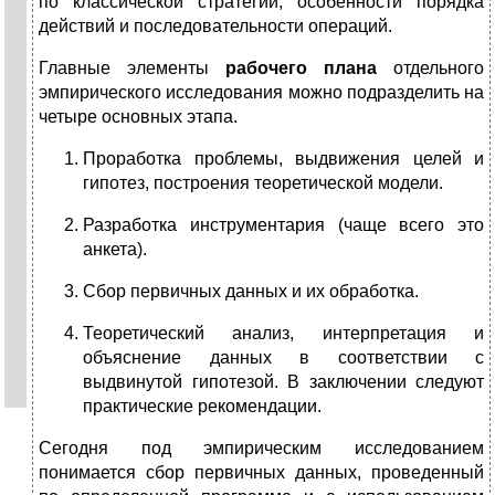
по классической стратегии, особен­ности порядка
действий и последовательности опера­ций.
Главные элементы
рабочего плана
отдельного
эмпирического исследования можно подразделить на
четыре основных этапа.
Проработка проблемы, выдвижения целей и
гипотез, построения теоретической модели.
Разработка инструментария (чаще всего это
анкета).
Сбор первичных данных и их обработка.
Теоретический анализ, интерпретация и
объяснение данных в соответствии с
выдвинутой гипотезой. В заключении следуют
практические рекомендации.
Сегодня под эмпирическим исследованием
понимается сбор первичных данных, проведенный