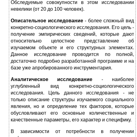
Обследуемые совокупности в этом исследовании
невелики (от 20 до 100 человек).
Описательное исследование
- более сложный вид
конк­ретно-социологического исследования. Его цель -
получение эмпирических сведений, которые дают
относительно целостное представление об
изучаемом объекте и его структурных элемен­тах.
Данное исследование проводится по полной,
достаточно подробно разработанной программе и на
базе уже апробирован­ного инструментария.
Аналитическое исследование
- наиболее
углубленный вид кон­кретно-социологического
исследования. Цель данного исследова­ния - не
только описание структуры изучаемого социального
явле­ния, но и определение тех факторов, которые
обусловливают его основные количественные и
качественные параметры, его характер и специфику.
В зависимости от потребности в получении