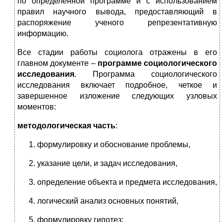
по определенной программе и с использованием
правил научного вывода, предоставляющий в
распоряжение ученого репрезентативную
информацию.
Все стадии работы социолога отражены в его
главном документе –
программе социологического
исследования
. Программа социологического
исследования включает подробное, четкое и
завершенное изложение следующих узловых
моментов:
методологическая часть
:
формулировку и обоснование проблемы,
указание цели, и задач исследования,
определение объекта и предмета исследования,
логический анализ основных понятий,
формулировку гипотез;