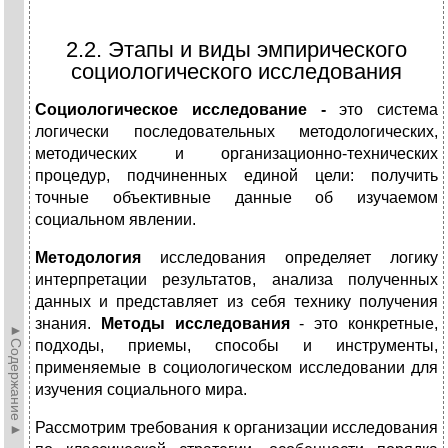
2.2. Этапы и виды эмпирического
социологического исследования
Социологическое исследование -
это система
логически последовательных методологических,
методических и организационно-технических
процедур, подчиненных единой цели: получить
точные объективные данные об изучаемом
социальном явлении.
Методология
исследования определяет логику
интерпретации результатов, анализа полученных
данных и представляет из себя технику получения
знания.
Методы исследования
- это конкретные,
►Содержание►
подходы, приемы, способы и инструменты,
применяемые в социологическом исследовании для
изучения социального мира.
Рассмотрим требования к орга­низации исследования