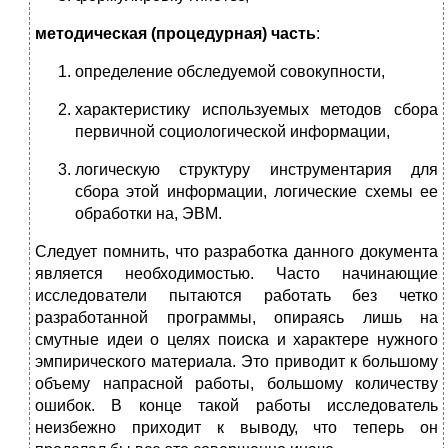
методическая (процедурная) часть
:
определение обследуемой совокупности,
характеристику используемых методов сбора
первичной социологической информации,
логическую структуру инструментария для
сбора этой информации, логические схемы ее
обработки на, ЭВМ.
Следует помнить, что разработка данного документа
является необходимостью. Часто начинающие
исследователи пытаются работать без четко
разработан­ной программы, опираясь лишь на
смутные идеи о целях поиска и харак­тере нужного
эмпирического материала. Это приводит к большому
объему напрасной работы, большому количеству
ошибок. В конце такой работы исследователь
неизбежно приходит к выводу, что теперь он