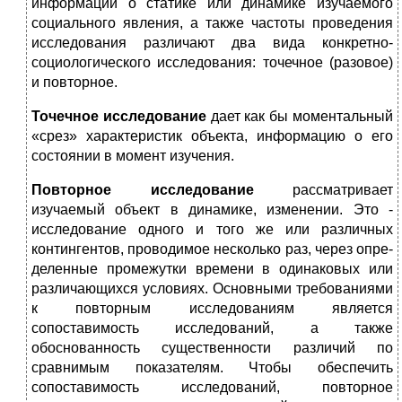
информации о статике или динамике изучаемого
социального явления, а также частоты проведения
исследования различают два вида конкретно-
социологического исследования: точечное (разовое)
и повторное.
Точечное исследование
дает как бы моментальный
«срез» харак­теристик объекта, информацию о его
состоянии в момент изуче­ния.
Повторное исследование
рассматривает
изучаемый объект в динамике, изменении. Это -
исследование одного и того же или различных
контингентов, проводимое несколько раз, через опре­
деленные промежутки времени в одинаковых или
различающихся условиях. Основными требованиями
к повторным исследованиям является
сопоставимость исследований, а также
обоснованность существенности различий по
сравнимым показателям. Чтобы обе­спечить
сопоставимость исследований, повторное