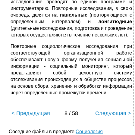
исследование проводят по единой программе и
инструментарию. Повторные исследования, в свою
очередь, делятся на
панельные
(повторяю­щиеся с
определенным интервалом) и
лонгитюдные
(длительные исследования, подготовка и проведение
которых осуществляются в течение нескольких лет).
Повторные социологические исследования при
соответствующей организационной работе
обеспечивают новую форму получения социальной
информации - социальный мониторинг, который
представляет собой целостную систему
отслеживания происходящих в обществе процессов
на основе сбора, хране­ния и обработки информации
через определенные промежутки времени.
< Предыдущая
8 / 58
Следующая >
Соседние файлы в предмете
Социология