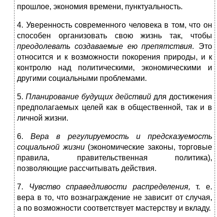
прошлое, экономия времени, пунктуальность.
4. Уверенность современного человека в том, что он
способен организовать свою жизнь так, чтобы
преодолевать создаваемые ею препятствия.
Это
относится и к возможности покорения природы, и к
контролю над политическими, экономическими и
другими социальными проблемами.
5.
Планирование будущих действий
для достижения
предполагаемых целей как в общественной, так и в
личной жизни.
6.
Вера в регулируемость и предсказуемость
социальной жизни
(экономические законы, торговые
правила, правительственная политика),
позволяющие рассчитывать действия.
7.
Чувство справедливости распределения,
т. е.
вера в то, что вознаграждение не зависит от случая,
а по возможности соответствует мастерству и вкладу.