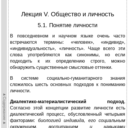
Лекция V. Общество и личность
5.1. Понятие личности
В повседневном и научном языке очень часто
встречаются термины: «человек», «индивид»,
«индивидуальность», «личность». Чаще всего эти
слова употребляются как синонимы, но если
подходить к их определению строго, можно
обнаружить существенные смысловые оттенки.
В системе социально-гуманитарного знания
сложилось шесть основных подходов к пониманию
личности.
►Содержание►
Диалектико-материалистический подход.
Согласно этой концепции развитие личности есть
диалектический процесс, обусловленный четырьмя
факторами:
биологией индивида, его социальным
окружением, воспитанием и навыками