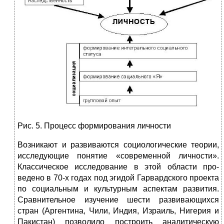
Рис. 5. Процесс формирования личности
Возникают и развиваются социологические теории,
исследующие понятие «современной личности».
Классическое исследование в этой области про­
ведено в 70-х годах под эгидой Гарвардского проекта
по соци­альным и культурным аспектам развития.
Сравнительное изу­чение шести развивающихся
стран (Аргентина, Чили, Индия, Израиль, Нигерия и
Пакистан) позволило построить аналити­ческую