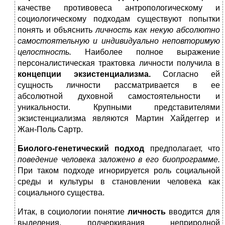
качестве противовеса антропологическому и
социологическому подходам существуют попытки
понять и объяснить
личность как некую абсолютно
самостоятельную и индивидуально неповторимую
целостность.
Наиболее полное выражение
персоналистическая трактовка личности получила в
концепции экзистенциализма.
Согласно ей
сущность личности рассматривается в ее
абсолютной духовной самостоятельности и
уникальности. Крупными представителями
экзистенциализма являются Мартин Хайдеггер и
Жан-Поль Сартр.
Биолого-генетический подход
предполагает, что
поведение человека заложено в его биопрограмме.
При таком подходе игнорируется роль социальной
среды и культуры в становлении человека как
социального существа.
Итак, в социологии понятие
личность
вводится для
выделения, подчеркивания неприродной