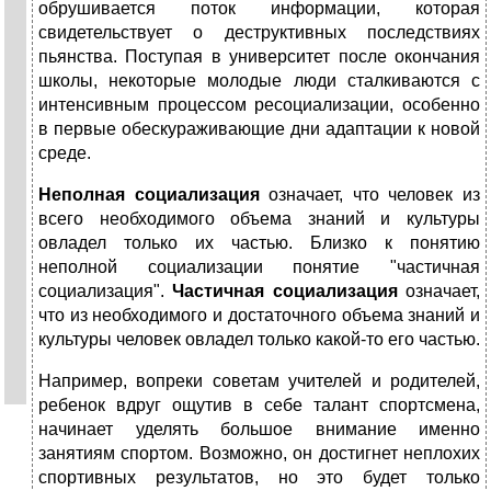
обрушивается поток информации, которая
свидетельствует о деструктивных последствиях
пьянства. Поступая в университет после окончания
школы, некоторые молодые люди сталкиваются с
интенсивным процессом ресоциализации, особенно
в первые обескураживающие дни адаптации к новой
среде.
Неполная социализация
означает, что человек из
всего необходимого объема знаний и культуры
овладел только их частью. Близко к понятию
неполной социализации понятие "частичная
социализация".
Частичная социализация
означает,
что из необходимого и достаточного объема знаний и
культуры человек овладел только какой-то его частью.
Например, вопреки советам учителей и родителей,
ребенок вдруг ощутив в себе талант спортсмена,
начинает уделять большое внимание именно
занятиям спортом. Возможно, он достигнет неплохих
спортивных результатов, но это будет только