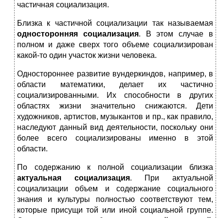
частичная социализация.
Близка к частичной социализации так называемая
односторонняя социализация
. В этом случае в
полном и даже сверх того объеме социализирован
какой-то один участок жизни человека.
Одностороннее развитие вундеркиндов, например, в
области математики, делает их частично
социализированными. Их способности в других
областях жизни значительно снижаются. Дети
художников, артистов, музыкантов и пр., как правило,
наследуют данный вид деятельности, поскольку они
более всего социализированы именно в этой
области.
По содержанию к полной социализации близка
актуальная социализация
. При актуальной
социализации объем и содержание социального
знания и культуры полностью соответствуют тем,
которые присущи той или иной социальной группе.