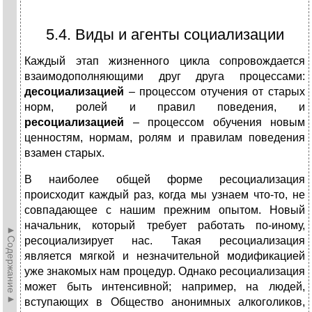
5.4. Виды и агенты социализации
Каждый этап жизненного цикла сопровождается
взаимодополняющими друг друга процессами:
десоциализацией
– процессом отучения от старых
норм, ролей и правил поведения, и
ресоциализацией
– процессом обучения новым
ценностям, нормам, ролям и правилам поведения
взамен старых.
В наиболее общей форме ресоциализация
происходит каждый раз, когда мы узнаем что-то, не
совпадающее с нашим прежним опытом. Новый
начальник, который требует работать по-иному,
►Содержание►
ресоциализирует нас. Такая ресоциализация
является мягкой и незначительной модификацией
уже знакомых нам процедур. Однако ресоциализация
может быть интенсивной; например, на людей,
вступающих в Общество анонимных алкоголиков,