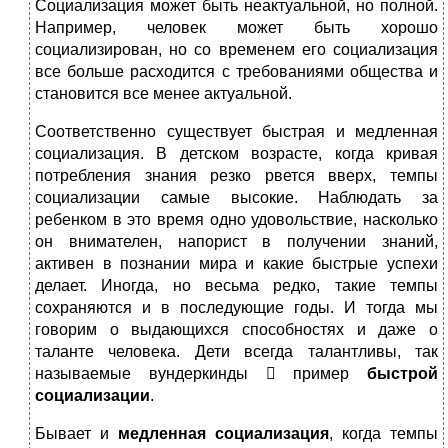
Социализация может быть неактуальной, но полной.
Например, человек может быть хорошо
социализирован, но со временем его социализация
все больше расходится с требованиями общества и
становится все менее актуальной.
Соответственно существует быстрая и медленная
социализация. В детском возрасте, когда кривая
потребления знания резко рвется вверх, темпы
социализации самые высокие. Наблюдать за
ребенком в это время одно удовольствие, насколько
он внимателен, напорист в получении знаний,
активен в познании мира и какие быстрые успехи
делает. Иногда, но весьма редко, такие темпы
сохраняются и в последующие годы. И тогда мы
говорим о выдающихся способностях и даже о
таланте человека. Дети всегда талантливы, так
называемые вундеркинды  пример
быстрой
социализации
.
Бывает и
медленная социализация
, когда темпы