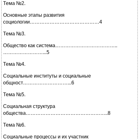
Тема №2.
Основные этапы развития
социологии……………………………………4
Тема №3.
Общество как система………………………………..
……………………...5
Тема №4.
Социальные институты и социальные
общност………………………...6
Тема №5.
Социальная структура
общества…………………………………………..8
Тема №6.
Социальные процессы и их участник