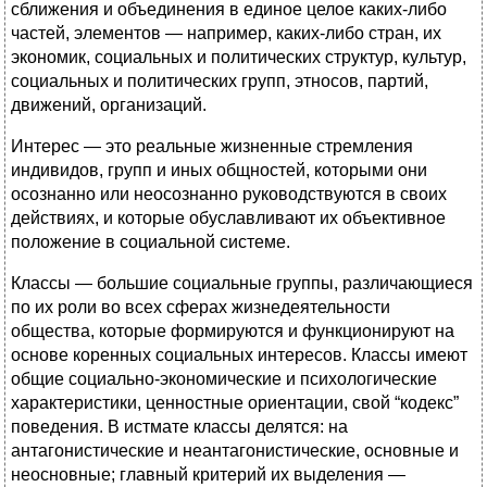
сближения и объединения в единое целое каких-либо
частей, элементов — например, каких-либо стран, их
экономик, социальных и политических структур, культур,
социальных и политических групп, этносов, партий,
движений, организаций.
Интерес — это реальные жизненные стремления
индивидов, групп и иных общностей, которыми они
осознанно или неосознанно руководствуются в своих
действиях, и которые обуславливают их объективное
положение в социальной системе.
Классы — большие социальные группы, различающиеся
по их роли во всех сферах жизнедеятельности
общества, которые формируются и функционируют на
основе коренных социальных интересов. Классы имеют
общие социально-экономические и психологические
характеристики, ценностные ориентации, свой “кодекс”
поведения. В истмате классы делятся: на
антагонистические и неантагонистические, основные и
неосновные; главный критерий их выделения —