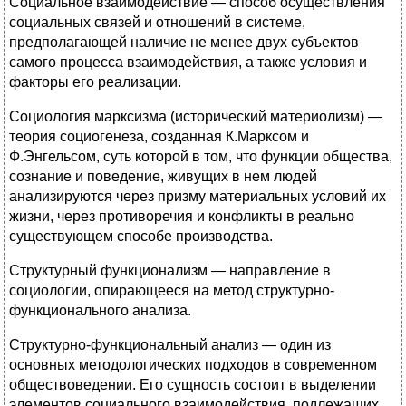
Социальное взаимодействие — способ осуществления
социальных связей и отношений в системе,
предполагающей наличие не менее двух субъектов
самого процесса взаимодействия, а также условия и
факторы его реализации.
Социология марксизма (исторический материолизм) —
теория социогенеза, созданная К.Марксом и
Ф.Энгельсом, суть которой в том, что функции общества,
сознание и поведение, живущих в нем людей
анализируются через призму материальных условий их
жизни, через противоречия и конфликты в реально
существующем способе производства.
Структурный функционализм — направление в
социологии, опирающееся на метод структурно-
функционального анализа.
Структурно-функциональный анализ — один из
основных методологических подходов в современном
обществоведении. Его сущность состоит в выделении
элементов социального взаимодействия, подлежащих