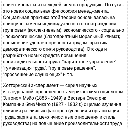
ориентироваться на людей, чем на продукцию. По сути -
это новая социальная философия менеджмента.
Социальная практика этой теории основывалась на
принципе замены индивидуального вознаграждения
групповым (коллективным); экономического - социально
- психологическим (благоприятный моральный климат,
повышение удовлетворенности трудом, практика
демократического стиля руководства). Отсюда и
разработка новых средств повышения
производительности труда: “паритетное управление”,
“гуманизация труда”, “групповые решения”,
“просвещение слушающих” и т.п.
Хотторнский эксперимент — серия научных
исследований, проведенных американским социологом
Элтоном Мэйо (1883 - 1949) в Вестерн Электрик
Компании близ Чикаго (1927 - 1932 г.) с целью изучения
влияния различных факторов (условия и организация
труда, зарплата, межличностные отношения и стиль
руководства) на повышение производительности труда