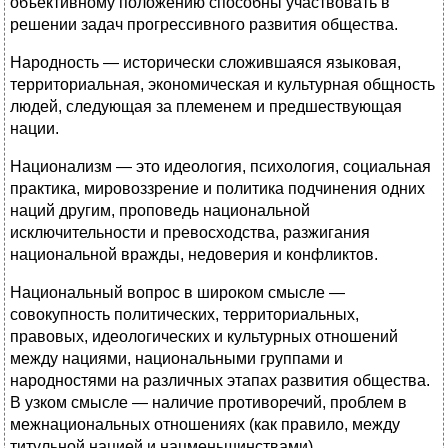
объективному положению способны участвовать в
решении задач прогрессивного развития общества.
Народность — исторически сложившаяся языковая,
территориальная, экономическая и культурная общность
людей, следующая за племенем и предшествующая
нации.
Национализм — это идеология, психология, социальная
практика, мировоззрение и политика подчинения одних
наций другим, проповедь национальной
исключительности и превосходства, разжигания
национальной вражды, недоверия и конфликтов.
Национальный вопрос в широком смысле —
совокупность политических, территориальных,
правовых, идеологических и культурных отношений
между нациями, национальными группами и
народностями на различных этапах развития общества.
В узком смысле — наличие противоречий, проблем в
межнациональных отношениях (как правило, между
титульной нацией и нацменьшинствами).