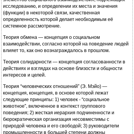
исследованию, и определении их места и значения
(функции) в некоторой связи, качественная
определенность которой делает необходимым её
системное рассмотрение.
Теория обмена — концепция о социальном
взаимодействии, согласно которой на поведение людей
влияет то, как оно вознаграждалось в прошлом.
Теория солидарности — концепция согласованности в
действиях и взглядах на основе близости и общности
интересов и целей.
Теория “человеческих отношений” (Э. Мэйо) —
концепция, концепция, в основе которой лежат
следующие принципы: 1) человек - “социальное
животное”, включенное в контекст группового
поведения; 2) жесткая иерархия подчиненности и
бюрократическая организация несовместимы с
природой человека и его свободой; 3) руководители
промышленности в большей степени должны