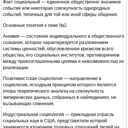
Факт социальный — единичное общественно значимое
событие или некоторая совокупность однородных
событий, типичных для той или иной сферы общения.
Основные понятия к теме №2.
Аномия — состояние индивидуального и общественного
сознания, которое характеризуется разложением
системы ценностей, обусловленное кризисом всего
общества, его социальных институтов, противоречием
между провозглашенными целями и невозможностью их
реализации.
Позитивистская социология — направление в
социологии, исходным принципом которого является
опора теоретического анализа на совокупность
эмпирических данных, собранных в наблюдениях, не
вызывающих сомнения.
Индустриальная социология — прикладная отрасль
социальных наук в США, представители которой
занимаются изучением трудовых отношений людей на