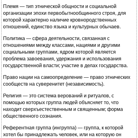
Племя — тип этнической общности и социальной
организации эпохи первобытнообщинного строя, для
которой характерно наличие кровнородственных
отношений, единство языка и культурных обычаев.
Политика — сфера деятельности, связанная с
отношениями между классами, нациями и другими
социальными группами, ядром которой является
проблема завоевания, удержания и использования
государственной власти; участие в делах государства.
Право нации на самоопределение — право этнических
сообществ на суверенитет (независимость).
Религия — это система верований и ритуалов, с
помощью которых группа людей объясняет то, что
находит сверхъестественным и священным; форма
общественного сознания.
Референтная группа (ингруппа) — группа, к которой
хотел бы принадлежать человек, или на которую он