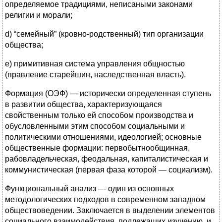
определяемое традициями, неписаными законами
религии и морали;
d) “семейный” (кровно-родственный) тип организации
общества;
e) примитивная система управления общностью
(правление старейшин, наследственная власть).
Формация (ОЭФ) — исторически определенная ступень
в развитии общества, характеризующаяся
свойственным только ей способом производства и
обусловленными этим способом социальными и
политическими отношениями, идеологией; основные
общественные формации: первобытнообщинная,
рабовладельческая, феодальная, капиталистическая и
коммунистическая (первая фаза которой — социализм).
Функциональный анализ — один из основных
методологических подходов в современном западном
обществоведении. Заключается в выделении элементов
социального взаимодействия, подлежащих изучению, и