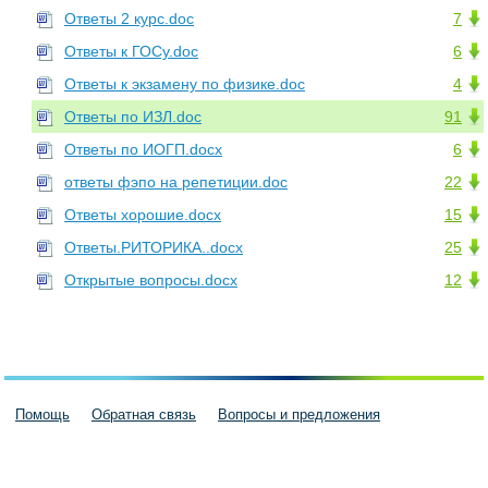
Ответы 2 курс.doc
7
Ответы к ГОСу.doc
6
Ответы к экзамену по физике.doc
4
Ответы по ИЗЛ.doc
91
Ответы по ИОГП.docx
6
ответы фэпо на репетиции.doc
22
Ответы хорошие.docx
15
Ответы.РИТОРИКА..docx
25
Открытые вопросы.docx
12
Помощь
Обратная связь
Вопросы и предложения
Пользовательское соглашение
Политика конфиденциальности