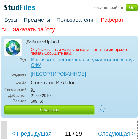
Вузы
Предметы
Пользователи
Реферат
AI
Заказать работу
Upload
Добавил:
Опубликованный материал нарушает ваши авторские
права?
Сообщите нам.
Институт естественных и гуманитарных наук
Вуз:
СФУ
[НЕСОРТИРОВАННОЕ]
Предмет:
Ответы по ИЗЛ
.doc
Файл:
Скачиваний:
91
Добавлен:
21.09.2019
Размер:
509 Кб
☆
Скачать
< Предыдущая
11 / 29
Следующая >