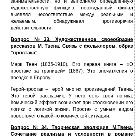
занимательности, но и выполняло определенную
художественную функцию: неожиданный финал
выявлял несоответствие между реальным и
желаемым, обнаруживал противоречия
действительности.
Вопрос №33. Художественное своеобразие
рассказов М. Твена. Связь с фольклором, образ
"простака".
Марк Твен (1835-1910). Его первая книга – «О
простаке за границей» (1867). Это впечатления о
поездке в Европу.
Герой-простак – герой многих произведений Твена.
Это герой рассказчик. У него есть своя логика.
Комический эффект возникает при столкновении его
логики с логикой жизни. Простак с умным видом
повествует о какой-то комической ситуации.
Вопрос №34. Творческая эволюция М.Твена.
Сочетание реализма и условности в романе