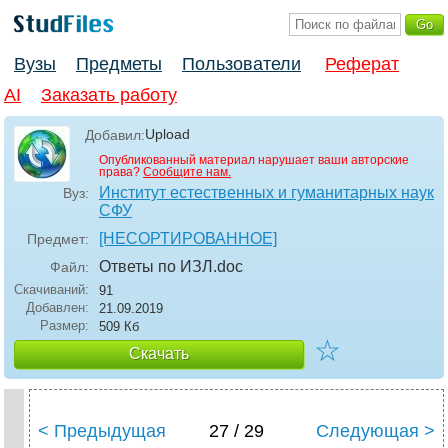
Вузы
Предметы
Пользователи
Реферат
AI
Заказать работу
Upload
Добавил:
Опубликованный материал нарушает ваши авторские
права?
Сообщите нам.
Институт естественных и гуманитарных наук
Вуз:
СФУ
[НЕСОРТИРОВАННОЕ]
Предмет:
Ответы по ИЗЛ
.doc
Файл:
Скачиваний:
91
Добавлен:
21.09.2019
Размер:
509 Кб
☆
Скачать
< Предыдущая
27 / 29
Следующая >