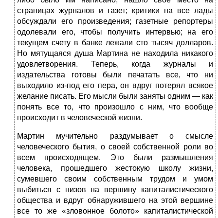
страницах журналов и газет; критики на все лады
обсуждали его произведения; газетные репортеры
одолевали его, чтобы получить интервью; на его
текущем счету в банке лежали сто тысяч долларов.
Но мятущаяся душа Мартина не находила никакого
удовлетворения. Теперь, когда журналы и
издательства готовы были печатать все, что ни
выходило из-под его пера, он вдруг потерял всякое
желание писать. Его мысли были заняты одним — как
понять все то, что произошло с ним, что вообще
происходит в человеческой жизни.
Мартин мучительно раздумывает о смысле
человеческого бытия, о своей собственной роли во
всем происходящем. Это были размышления
человека, прошедшего жестокую школу жизни,
сумевшего своим собственным трудом и умом
выбиться с низов на вершину капиталистического
общества и вдруг обнаружившего на этой вершине
все то же «зловонное болото» капиталистической