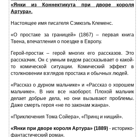
«Янки из Коннектикута при дворе короля
Артура».
Настоящее имя писателя Сэмюэль Клеменс.
«О простаке за границей» (1867) – первая книга
Твена, впечатления о поездке в Европу.
Герой-простак – герой многих его рассказов. Это
рассказчик. Он с умным видом рассказывает о какой-
то комической ситуации. Комический эффект в
столкновении взглядов простака и обычных людей.
«Рассказ о дурном мальчике» и «Рассказ о хорошем
мальчике». В них все наоборот. Плохой мальчик
делает добрые дела, но они вызывают проблемы.
Даже смерть героя «не по законам жанра».
«Приключения Тома Сойера», «Принц и нищий».
«Янки при дворе короля Артура» (1889)
- историко-
фантастический рома­н.