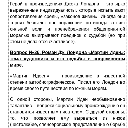
Герой в произведениях Джека Лондона – это ярко
выраженные индивидуалисты, которые испытывают
сопротивление среды, «законов жизни». Иногда они
терпят безжалостное поражение, но иногда за счет
сильной воли и пренебрежения общепринятой
моралью выигрывают поединок с судьбой (но при
этом не делаются счастливее).
Вопрос №
36. Роман Дж. Лондона «Мартин Иден»:
тема художника и его судьбы в современном
мире.
«Мартин Идеен» — произведение в известной
степени автобиографическое. Писал его Лондон во
время своего путешествия по южным морям.
С одной стороны, Мартин Иден необыкновенно
талантлив – вопреки социальному происхождению он
становится известным писателем. С другой стороны,
то, что позволяет ему вырваться из низов
(честолюбие, спенсеровское представление о борьбе