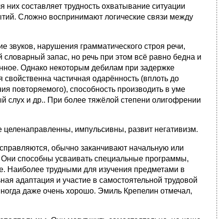
 них составляет трудность охватывание ситуации
ытий. Сложно воспринимают логические связи между
ие звуков, нарушения грамматического строя речи,
 словарный запас, но речь при этом всё равно бедна и
анное. Однако некоторым дебилам при задержке
 свойственна частичная одарённость (вплоть до
ия повторяемого), способность производить в уме
 слух и др.. При более тяжёлой степени олигофрении
 целенаправленны, импульсивны, развит негативизм.
справляются, обычно заканчивают начальную или
. Они способны усваивать специальные программы,
е. Наиболее трудными для изучения предметами в
ная адаптация и участие в самостоятельной трудовой
иногда даже очень хорошо. Эмиль Крепелин отмечал,