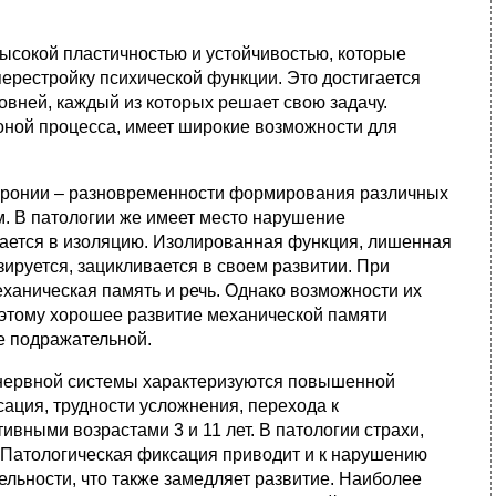
ысокой пластичностью и устойчивостью, которые
ерестройку психической функции. Это достигается
овней, каждый из которых решает свою задачу.
роной процесса, имеет широкие возможности для
охронии – разновременности формирования различных
. В патологии же имеет место нарушение
ется в изоляцию. Изолированная функция, лишенная
зируется, зацикливается в своем развитии. При
аническая память и речь. Однако возможности их
этому хорошее развитие механической памяти
е подражательной.
 нервной системы характеризуются повышенной
сация, трудности усложнения, перехода к
ивными возрастами 3 и 11 лет. В патологии страхи,
 Патологическая фиксация приводит и к нарушению
льности, что также замедляет развитие. Наиболее