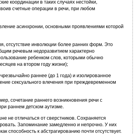
кие координации в таких случаях нестойки,
своив счетные операции в речи, при любом
явление асинхронии, основными проявлениями которой
я, отсутствие инволюции более ранних форм. Это
 общим речевым недоразвитием характерно
пользование ребенком слов, которыми обычно
есяцев на втором году жизни);
чрезвычайно раннее (до 1 года) и изолированное
дение сексуального влечения при преждевременном
мер, сочетание раннего возникновения речи с
ри раннем детском аутизме.
е не отличаться от сверстников. Сохраняется
ровать. Запоминание замедленно и непрочно. У них
я как способность к абстрагированию почти отсутствует.