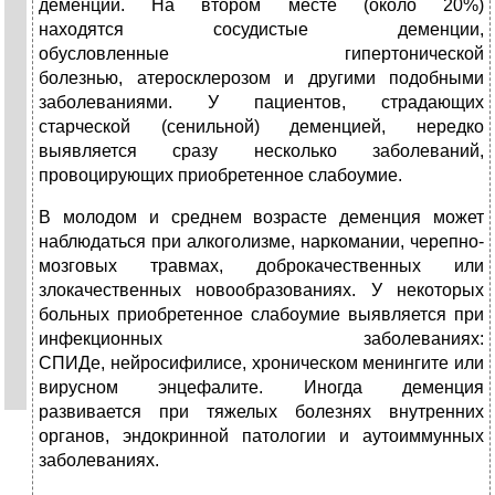
деменции. На втором месте (около 20%)
находятся сосудистые деменции,
обусловленные гипертонической
болезнью, атеросклерозом и другими подобными
заболеваниями. У пациентов, страдающих
старческой (сенильной) деменцией, нередко
выявляется сразу несколько заболеваний,
провоцирующих приобретенное слабоумие.
В молодом и среднем возрасте деменция может
наблюдаться при алкоголизме, наркомании, черепно-
мозговых травмах, доброкачественных или
злокачественных новообразованиях. У некоторых
больных приобретенное слабоумие выявляется при
инфекционных заболеваниях:
СПИДе, нейросифилисе, хроническом менингите или
вирусном энцефалите. Иногда деменция
развивается при тяжелых болезнях внутренних
органов, эндокринной патологии и аутоиммунных
заболеваниях.