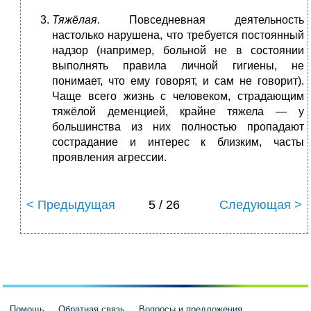
Тяжёлая
. Повседневная деятельность
настолько нарушена, что требуется постоянный
надзор (например, больной не в состоянии
выполнять правила личной гигиены, не
понимает, что ему говорят, и сам не говорит).
Чаще всего жизнь с человеком, страдающим
тяжёлой деменцией, крайне тяжела — у
большинства из них полностью пропадают
сострадание и интерес к близким, часты
проявления агрессии.
< Предыдущая
5 / 26
Следующая >
Помощь
Обратная связь
Вопросы и предложения