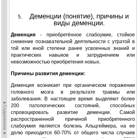
Деменции (понятие), причины и
виды деменции.
Деменция
- приобретённое слабоумие, стойкое
снижение познавательной деятельности с утратой в
той или иной степени ранее усвоенных знаний и
практических навыков и затруднением или
невозможностью приобретения новых.
Причины развития деменции:
Деменция возникает при органическом поражении
головного мозга в результате травмы или
заболевания. В настоящее время выделяют более
►Содержание►
200 патологических состояний, способных
спровоцировать развитие деменции. Самой
распространенной причиной приобретенного
слабоумия является болезнь Альцгеймера, на ее
долю приходится 60-70% от общего числа случаев