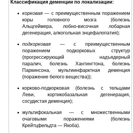
Классификация деменции по локализации:
корковая
— с преимущественным поражением
коры головного мозга (болезнь
Альцгеймера, лобно-височная лобарная
дегенерация, алкогольная энцефалопатия);
подкорковая
— с преимущественным
поражением подкорковых структур
(прогрессирующий надъядерный
паралич, болезнь Хантингтона, болезнь
Паркинсона, мультиинфарктная деменция
(поражение белого вещества));
корково-подкорковая (болезнь с тельцами
Леви, кортикобазальная дегенерация,
сосудистая деменция);
мультифокальная — с множественными
очаговыми поражениями (болезнь
Крейтцфельдта — Якоба).