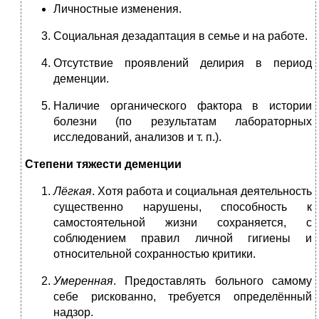
Личностные изменения.
Социальная дезадаптация в семье и на работе.
Отсутствие проявлений делирия в период
деменции.
Наличие органического фактора в истории
болезни (по результатам лабораторных
исследований, анализов и т. п.).
Степени тяжести деменции
Лёгкая
. Хотя работа и социальная деятельность
существенно нарушены, способность к
самостоятельной жизни сохраняется, с
соблюдением правил личной гигиены и
относительной сохранностью критики.
Умеренная
. Предоставлять больного самому
себе рискованно, требуется определённый
надзор.