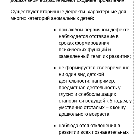
дошкольном возрасте имеют сходные проявления.
Существуют вторичные дефекты, характерные для
многих категорий аномальных детей:
при любом первичном дефекте
наблюдается отставание в
сроках формирования
психических функций и
замедленный темп их развития;
не формируется своевременно
ни один вид детской
деятельности; например,
предметная деятельность у
глухих и слабослышащих
становится ведущей к 5 годам, у
умственно отсталых – к концу
дошкольного возраста;
наблюдаются отклонения в
развитии всех познавательных