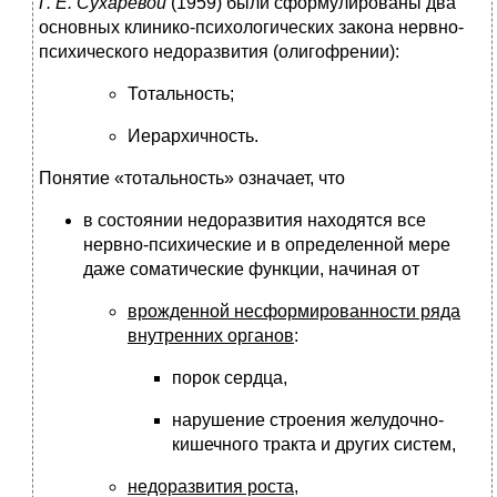
Г. Е. Сухаревой
(1959) были сформулированы два
основных клинико-психологических закона нервно-
психического недоразвития (олигофрении):
Тотальность;
Иерархичность.
Понятие «тотальность» означает, что
в состоянии недоразвития находятся все
нервно-психические и в определенной мере
даже соматические функции, начиная от
врожденной несформированности ряда
внутренних органов
:
порок сердца,
нарушение строения желудочно-
кишечного тракта и других систем,
недоразвития роста
,