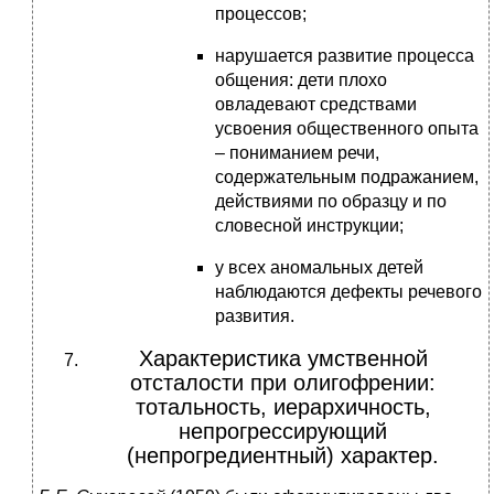
процессов;
нарушается развитие процесса
общения: дети плохо
овладевают средствами
усвоения общественного опыта
– пониманием речи,
содержательным подражанием,
действиями по образцу и по
словесной инструкции;
у всех аномальных детей
наблюдаются дефекты речевого
развития.
Характеристика умственной
отсталости при олигофрении:
тотальность, иерархичность,
непрогрессирующий
(непрогредиентный) характер.