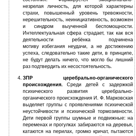
незрелая личность, для которой характерны
страхи, повышенный уровень тревожности,
нерешительность, неинициативность, возможен
и синдром выученной беспомощности.
Интеллектуальная сфера страдает, так как вся
деятельности ребёнка подчинена
мотиву избегания неудачи, а не достижению
успеха, следовательно такие дети, в принципе,
не будут делать ничего, что могло бы лишний
раз подтвердить их несостоятельность.
ЗПР церебрально-органического
происхождения.
Среди детей с задержкой
психического развития церебрально-
органического происхождения И. Ф. Марковская
выделяет группы с проявлениями психической
неустойчивости и психической тормозивности.
Дети первой группы шумные и подвижные: на
переменах и прогулках забираются на деревья,
катаются на перилах, громко кричат, пытаются