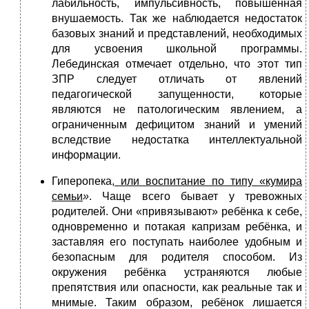
лабильность, импульсивность, повышенная
внушаемость. Так же наблюдается недостаток
базовых знаний и представлений, необходимых
для усвоения школьной программы.
Лебединская отмечает отдельно, что этот тип
ЗПР следует отличать от явлений
педагогической запущенности, которые
являются не патологическим явлением, а
ограниченным дефицитом знаний и умений
вследствие недостатка интеллектуальной
информации.
Гиперопека
, или воспитание по типу «кумира
семьи
»
. Чаще всего бывает у тревожных
родителей. Они «привязывают» ребёнка к себе,
одновременно и потакая капризам ребёнка, и
заставляя его поступать наиболее удобным и
безопасным для родителя способом. Из
окружения ребёнка устраняются любые
препятствия или опасности, как реальные так и
мнимые. Таким образом, ребёнок лишается