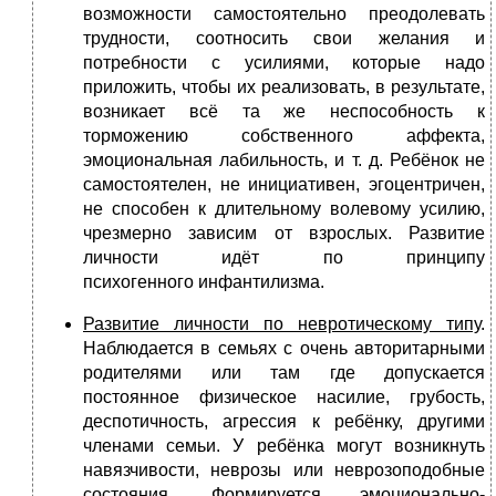
возможности самостоятельно преодолевать
трудности, соотносить свои желания и
потребности с усилиями, которые надо
приложить, чтобы их реализовать, в результате,
возникает всё та же неспособность к
торможению собственного аффекта,
эмоциональная лабильность, и т. д. Ребёнок не
самостоятелен, не инициативен, эгоцентричен,
не способен к длительному волевому усилию,
чрезмерно зависим от взрослых. Развитие
личности идёт по принципу
психогенного инфантилизма.
Развитие личности по невротическому типу
.
Наблюдается в семьях с очень авторитарными
родителями или там где допускается
постоянное физическое насилие, грубость,
деспотичность, агрессия к ребёнку, другими
членами семьи. У ребёнка могут возникнуть
навязчивости, неврозы или неврозоподобные
состояния. Формируется эмоционально-