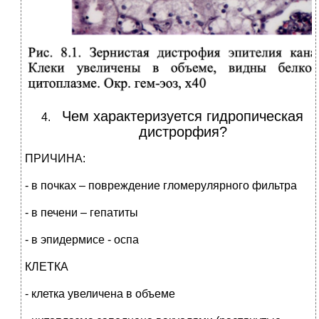
Чем характеризуется гидропическая
дистрорфия?
ПРИЧИНА:
- в почках – повреждение гломерулярного фильтра
- в печени – гепатиты
- в эпидермисе - оспа
КЛЕТКА
- клетка увеличена в объеме