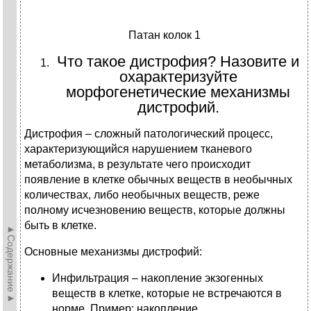
Патан колок 1
Что такое дистрофия? Назовите и
охарактеризуйте
морфогенетические механизмы
дистрофий.
Дистрофия – сложный патологический процесс,
характеризующийся нарушением тканевого
метаболизма, в результате чего происходит
появление в клетке обычных веществ в необычных
количествах, либо необычных веществ, реже
полному исчезновению веществ, которые должны
быть в клетке.
►Содержание►
Основные механизмы дистрофий:
Инфильтрация – накопление экзогенных
веществ в клетке, которые не встречаются в
норме. Пример: накопление