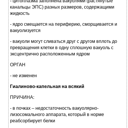
- цитоплазма заполнена вакуолями (растянутые
канальцы ЭПС) разных размеров, содержащими
жидкость
- ядро смещается на периферию, сморщивается и
вакуолизуется
- вакуоли могут сливаться друг с другом вплоть до
превращения клетки в одну сплошную вакуоль с
эксцентрично расположенным ядром
ОРГАН
- не изменен
Гиалиново-капельная на всякий
ПРИЧИНА:
- в почках – недостаточность вакуолярно-
лизосомального аппарата, который в норме
реабсорбирует белки