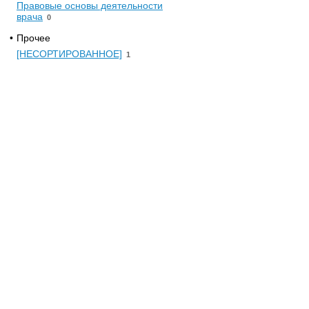
Правовые основы деятельности
врача
0
•
Прочее
[НЕСОРТИРОВАННОЕ]
1