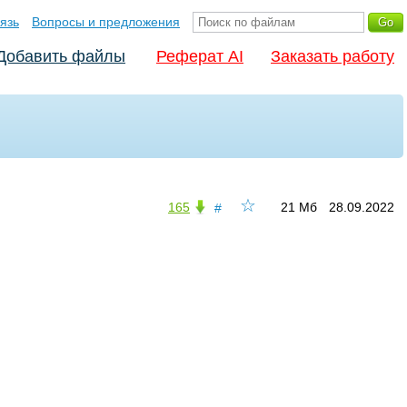
язь
Вопросы и предложения
Добавить файлы
Реферат AI
Заказать работу
☆
165
21 Мб
28.09.2022
#