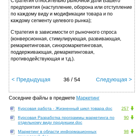
Стратегия относительно рыночной доли Вашего
предприятия (наступление, оборона или отступление
по каждому виду и модификации товара и по
каждому сегменту целевого рынка);
Стратегия в зависимости от рыночного спроса
(конверсионная, стимулирующая, развивающая,
ремаркетинговая, синхромаркетинговая,
поддерживающая, демаркетинговая,
противодействующая и т.д.).
< Предыдущая
36 / 54
Следующая >
Соседние файлы в предмете
Маркетинг
Курсовая работа - Жизненный цикл товара.doc
257
Курсовая Разработка программы маркетинга по
90
отдельному виду продукции.doc
Маркетинг в области информационных
98