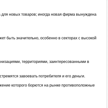
а для новых товаров; иногда новая фирма вынуждена
ет быть значительно, особенно в секторах с высокой
анизациями, территориями, заинтересованными в
стремятся завоевать потребителя и его деньги.
ложение которого борются на рынке противоположные