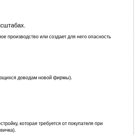
асштабах.
е производство или создает для него опасность
ающихся доводам новой фирмы).
стройку, которая требуется от покупателя при
вичка).