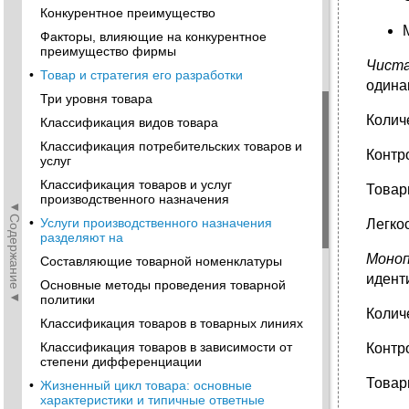
Конкурентное преимущество
Факторы, влияющие на конкурентное
преимущество фирмы
Чиста
•
Товар и стратегия его разработки
одина
Три уровня товара
Колич
Классификация видов товара
Классификация потребительских товаров и
Контр
услуг
Классификация товаров и услуг
Товар
производственного назначения
◄Содержание◄
•
Услуги производственного назначения
Легкос
разделяют на
Моноп
Составляющие товарной номенклатуры
идент
Основные методы проведения товарной
политики
Колич
Классификация товаров в товарных линиях
Классификация товаров в зависимости от
Контр
степени дифференциации
Товар
•
Жизненный цикл товара: основные
характеристики и типичные ответные