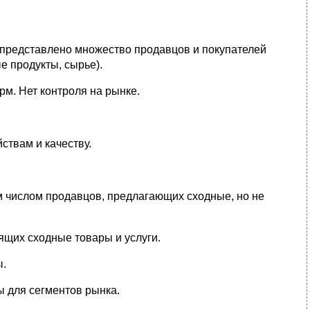
е представлено множество продавцов и покупателей
е продукты, сырье).
м. Нет контроля на рынке.
ствам и качеству.
м числом продавцов, предлагающих сходные, но не
ящих сходные товары и услуги.
ы.
 для сегментов рынка.