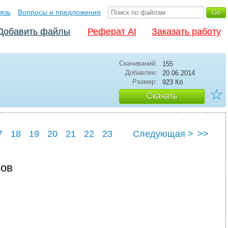
язь
Вопросы и предложения
Добавить файлы
Реферат AI
Заказать работу
Скачиваний:
155
Добавлен:
20.06.2014
Размер:
923 Кб
☆
Скачать
7
18
19
20
21
22
23
Следующая >
>>
7
28
ков