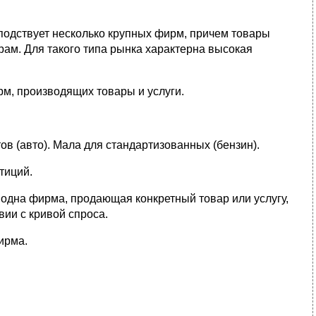
сподствует несколько крупных фирм, причем товары
рам. Для такого типа рынка характерна высокая
рм, производящих товары и услуги.
в (авто). Мала для стандартизованных (бензин).
тиций.
 одна фирма, продающая конкретный товар или услугу,
вии с кривой спроса.
ирма.