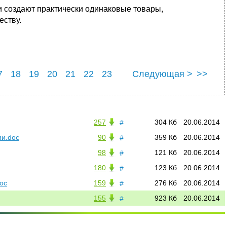
ли создают практически одинаковые товары,
еству.
7
18
19
20
21
22
23
Следующая >
>>
7
28
257
304 Кб
20.06.2014
#
ии.doc
90
359 Кб
20.06.2014
#
98
121 Кб
20.06.2014
#
180
123 Кб
20.06.2014
#
oc
159
276 Кб
20.06.2014
#
155
923 Кб
20.06.2014
#