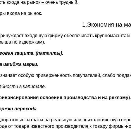
сть входа на рынок – очень трудный.
ры входа на рынок.
1.Экономия на м
принуждает входящую фирму обеспечивать крупномасштабно
рыша по издержкам).
вовая защита. (патенты).
а имиджа марки.
означает особую приверженность покупателей, слабо подд
бности в капитале.
финансирования освоения производства и на рекламу).
ержки перехода.
 одноразовые затраты на реальную или психологическую пере
оде от товара известного производителя к товару фирмы-но