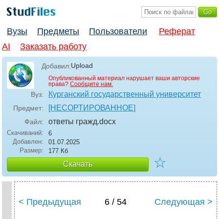
Вузы
Предметы
Пользователи
Реферат
AI
Заказать работу
Upload
Добавил:
Опубликованный материал нарушает ваши авторские
права?
Сообщите нам.
Курганский государственный университет
Вуз:
[НЕСОРТИРОВАННОЕ]
Предмет:
ответы гражд
.docx
Файл:
Скачиваний:
6
Добавлен:
01.07.2025
Размер:
177 Кб
☆
Скачать
< Предыдущая
6 / 54
Следующая >