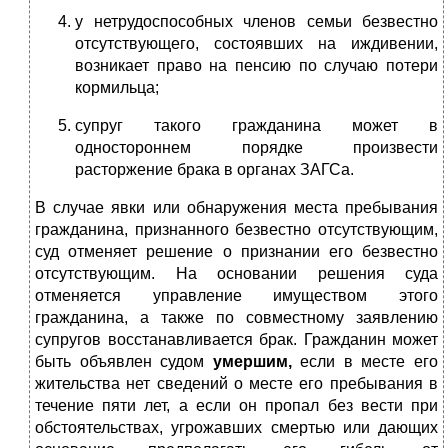
у нетрудоспособных членов семьи безвестно
отсутствующего, состоявших на иждивении,
возникает право на пенсию по случаю потери
кормильца;
супруг такого гражданина может в
одностороннем порядке произвести
расторжение брака в органах ЗАГСа.
В случае явки или обнаружения места пребывания
гражданина, признанного безвестно отсутствующим,
суд отменяет решение о признании его безвестно
отсутствующим. На основании решения суда
отменяется управление имуществом этого
гражданина, а также по совместному заявлению
супругов восстанавливается брак. Гражданин может
быть объявлен судом
умершим,
если в месте его
жительства нет сведений о месте его пребывания в
течение пяти лет, а если он пропал без вести при
обстоятельствах, угрожавших смертью или дающих