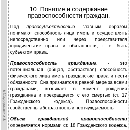
10. Понятие и содержание
правоспособности граждан.
Под
правосубъектностью
главным образом
понимают способность лица иметь и осуществлять
непосредственно или через представителя
юридичесьсие права и обязанности, т. е. быть
субъектом права.
Правоспособность гражданина
- это
потенциальная (общая, абстрактная) способность
физического лица иметь гражданские права и нести
обязанности. Она признается в равной мере за всеми
гражданами, возникает в момент рождения
►Содержание►
гражданина и прекращается с его смертью (ст. 17
Гражданского кодекса). Правоспособности
свойственны абстрактность и неотчуждаемость.
Объем гражданской правоспособности
определяется нормами ст. 18 Гражданского кодекса,