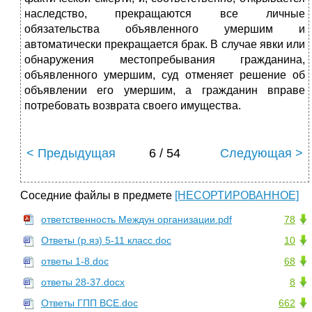
наследство, прекращаются все личные
обязательства объявленного умершим и
автоматически прекращается брак. В случае явки или
обнаружения местопребывания гражданина,
объявленного умершим, суд отменяет решение об
объявлении его умершим, а гражданин вправе
потребовать возврата своего имущества.
< Предыдущая
6 / 54
Следующая >
Соседние файлы в предмете
[НЕСОРТИРОВАННОЕ]
ответственность Междун организации.pdf
78
Ответы (р.яз) 5-11 класс.doc
10
ответы 1-8.doc
68
ответы 28-37.docx
8
Ответы ГПП ВСЕ.doc
662