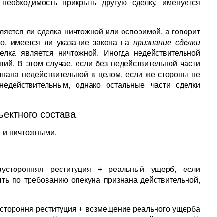
необходимость прикрыть другую сделку, именуется
является ли сделка ничтожной или оспоримой, а говорит
то, имеется ли указание закона на
признание сделки
елка является ничтожной. Иногда недействительной
вий. В этом случае, если без недействительной части
изнана недействительной в целом, если же стороны не
недействительным, однако остальные части сделки
ъектного состава.
и и ничтожными.
усторонняя реституция + реальный ущерб, если
ыть по требованию опекуна признана действительной,
устороння реституция + возмещение реального ущерба