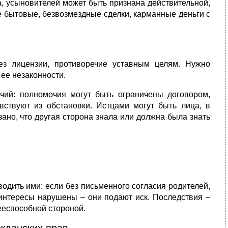
, усыновителей может быть признана действительной,
е бытовые, безвозмездные сделки, карманные деньги с
ез лицензии, противоречие уставным целям. Нужно
 ее незаконности.
ий: полномочия могут быть ограничены договором,
вствуют из обстановки. Истцами могут быть лица, в
ано, что другая сторона знала или должна была знать
одить ими: если без письменного согласия родителей,
 интересы нарушены – они подают иск. Последствия –
ееспособной стороной.
жданских прав.