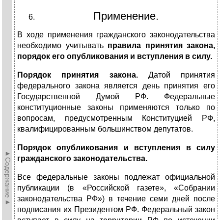
Применение.
В ходе применения гражданского законодательства
необходимо учитывать
правила принятия закона,
порядок его опубликования и вступления в силу.
Порядок принятия закона.
Датой принятия
федерального закона является день принятия его
Государственной Думой РФ. Федеральные
конституционные законы применяются только по
вопросам, предусмотренным Конституцией РФ,
квалифицированным большинством депутатов.
Порядок опубликования и вступления в силу
►Содержание►
гражданского законодательства.
Все федеральные законы подлежат официальной
публикации (в «Российской газете», «Собрании
законодательства РФ») в течение семи дней после
подписания их Президентом РФ. Федеральный закон