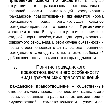
Применение закона по аналогии.
В случае
отсутствия в гражданском законодательстве
правовой нормы, позволяющей урегулировать
гражданское правоотношение, применяется норма
гражданского права, регулирующая сходное
гражданско-правовое отношение.
Применение
аналогии права.
В случае отсутствия и прямой, и
сходной норм, необходимых для урегулирования
конкретного отношения. В этом случае обязанности и
права сторон определяются на основе принципов
гражданского законодательства, а также требований
добросовестности, разумности и справедливости.
Понятие гражданского
правоотношения и его особенности.
Виды гражданских правоотношений.
Гражданское правоотношение
– общественные
отношения, урегулированные нормами гражданского
права, основанные на равенстве, автономии воли и
имущественной самостоятельности участников,