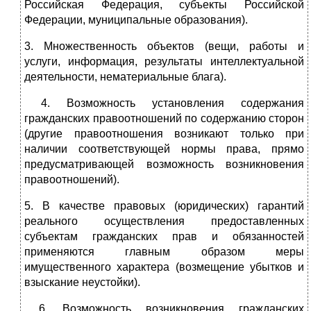
Российская Федерация, субъекты Российской
Федерации, муниципальные образования).
3. Множественность объектов (вещи, работы и
услуги, информация, результаты интеллектуальной
деятельности, нематериальные блага).
4. Возможность установления содержания
гражданских правоотношений по содержанию сторон
(другие правоотношения возникают только при
наличии соответствующей нормы права, прямо
предусматривающей возможность возникновения
правоотношений).
5. В качестве правовых (юридических) гарантий
реального осуществления предоставленных
субъектам гражданских прав и обязанностей
применяются главным образом меры
имущественного характера (возмещение убытков и
взыскание неустойки).
6. Возможность возникновения гражданских