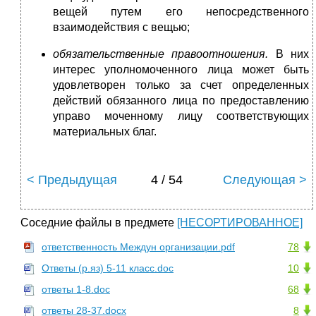
вещей путем его непосредственного
взаимодействия с вещью;
обязательственные правоотношения.
В них
интерес уполномоченного лица может быть
удовлетворен только за счет определенных
действий обязанного лица по предоставлению
управо моченному лицу соответствующих
материальных благ.
< Предыдущая
4 / 54
Следующая >
Соседние файлы в предмете
[НЕСОРТИРОВАННОЕ]
ответственность Междун организации.pdf
78
Ответы (р.яз) 5-11 класс.doc
10
ответы 1-8.doc
68
ответы 28-37.docx
8