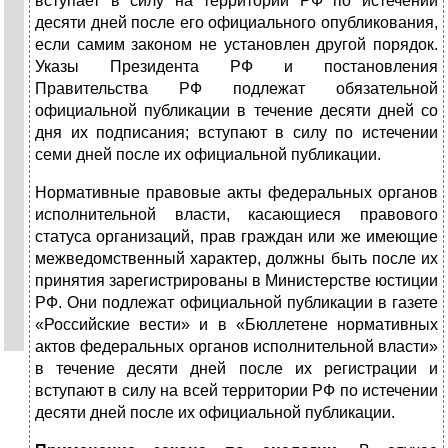
вступает в силу на территории РФ по истечении
десяти дней после его официального опубликования,
если самим законом не установлен другой порядок.
Указы Президента РФ и постановления
Правительства РФ подлежат обязательной
официальной публикации в течение десяти дней со
дня их подписания; вступают в силу по истечении
семи дней после их официальной публикации.
Нормативные правовые акты федеральных органов
исполнительной власти, касающиеся правового
статуса организаций, прав граждан или же имеющие
межведомственный характер, должны быть после их
принятия зарегистрированы в Министерстве юстиции
РФ. Они подлежат официальной публикации в газете
«Российские вести» и в «Бюллетене нормативных
актов федеральных органов исполнительной власти»
в течение десяти дней после их регистрации и
вступают в силу на всей территории РФ по истечении
десяти дней после их официальной публикации.