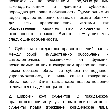
возникающих по основаниям, предусмотренным
законодательством, и действий субъектов,
порождающих права и обязанности. Будучи одним из
видов правоотношений обладают такими общими
для всех правоотношений чертами как
общественный характер этих отношений и
основанность на законе. Вместе с тем у них есть
следующие
особенности.
1. Субъекты гражданских правоотношений равны
между собой, имущественно обособлены и
самостоятельны, независимо от функций,
возлагаемых на них в конкретном правоотношении.
Таким образом, обязанный субъект не подчинен
управомоченному, а лишь связан конкретной
обязанностью. Этим гражданское правоотношение
отличается от административного.
2. Широкий круг субъектов. В гражданском
правоотношении могут участвовать все возможные
субъекты права (граждане, юридические лица,