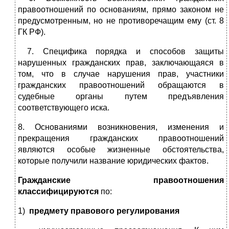
правоотношений по основаниям, прямо законом не
предусмотренным, но не противоречащим ему (ст. 8
ГК РФ).
7. Специфика порядка и способов защиты
нарушенных гражданских прав, заключающаяся в
том, что в случае нарушения прав, участники
гражданских правоотношений обращаются в
судебные органы путем предъявления
соответствующего иска.
8. Основаниями возникновения, изменения и
прекращения гражданских правоотношений
являются особые жизненные обстоятельства,
которые получили название юридических фактов.
Гражданские правоотношения
классифицируются
по:
1)
предмету правового регулирования