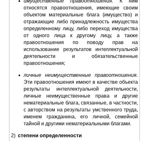
имущественные правоотношения.
К ним
относятся правоотношения, имеющие своим
объектом материальные блага (имущество) и
отражающие либо принадлежность имущества
определенному лицу, либо переход имущества
от одного лица к другому лицу, а также
правоотношения по поводу прав на
использование результатов интеллектуальной
деятельности и обязательственные
правоотношения;
личные неимущественные правоотношения.
Эти правоотношения имеют в качестве объекта
результаты интеллектуальной деятельности,
личные неимущественные права и другие
нематериальные блага, связанные, в частности,
с авторством на результаты умственного труда,
именем гражданина, его личной, семейной
тайной и другими нематериальными благами.
2)
степени определенности